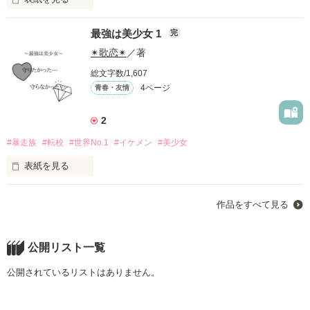
…だって貴方が好きだから。
最強は美少女 1
完
貴方達のためなら

✴︎歌恋✴︎
／著
作品を読む
総文字数/1,607
消えることだって躊躇しない

4ページ
青春・友情
でもさ

2
私、信じてたんだよ

#暴走族
#転校
#世界No.1
#イケメン
#美少女
貴方達なら絶対裏切らないって

表紙を見る
でも結果は違った

これは、とある少女のお話。

作品をすべて見る
貴方達は私じゃなくて

別の子を信じたんだ

公開リスト一覧
公開されているリストはありません。
守りたかったものを守れなかった少女は、

今宵も走り出す。
