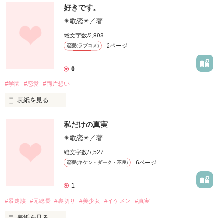
普通なようで普通じゃない

好きです。
作品を読む
可愛い子には旅をさせてあげたいものです

✴︎歌恋✴︎
／著
総文字数/2,893
だぁぁぁぁがしかし！

2ページ
恋愛(ラブコメ)
この家族はどこか一味違う！

0
過保護の塊！心配性！

#学園
#恋愛
#両片想い
用心棒が4人！？訳が分からない！

表紙を見る
狙われる一人娘の命…

初めは仲が良かった私達。

私だけの真実
『私の命が狙われるって何！？

✴︎歌恋✴︎
／著
一体どういうことなの！？』
総文字数/7,527
でも段々と意識してしまう私。

6ページ
恋愛(キケン・ダーク・不良)
作品を読む
1
『ごめん、もう友達やめたいよ。』

#暴走族
#元総長
#裏切り
#美少女
#イケメン
#真実
表紙を見る