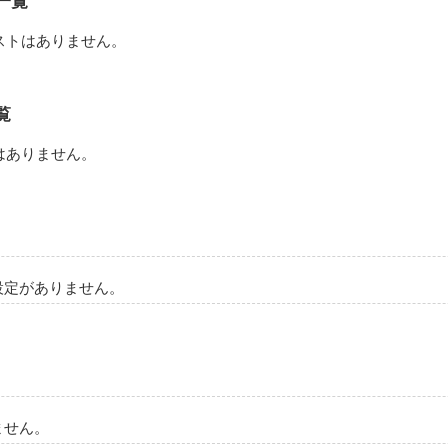
一覧
う人だった。

ストはありません。
も何度も危機が訪れます。

その壁を超えられるのか。

ください。
覧
はありません。
作品を読む
設定がありません。
ません。