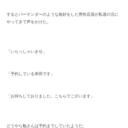
するとバーテンダーのような格好をした男性店員が私達の元に
やってきて声をかけた。
「いらっしゃいませ」
「予約している幸田です」
「お待ちしておりました。こちらでございます」
どうやら勉さんは予約までしていたようだ。