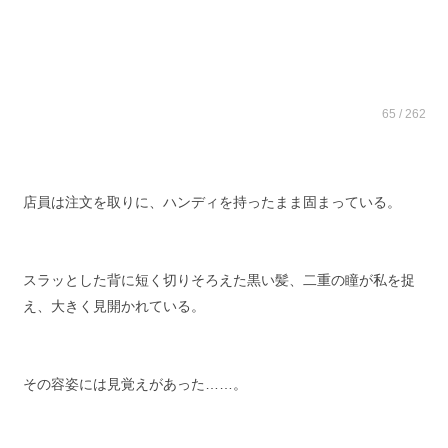
65 / 262
店員は注文を取りに、ハンディを持ったまま固まっている。
スラッとした背に短く切りそろえた黒い髪、二重の瞳が私を捉
え、大きく見開かれている。
その容姿には見覚えがあった……。