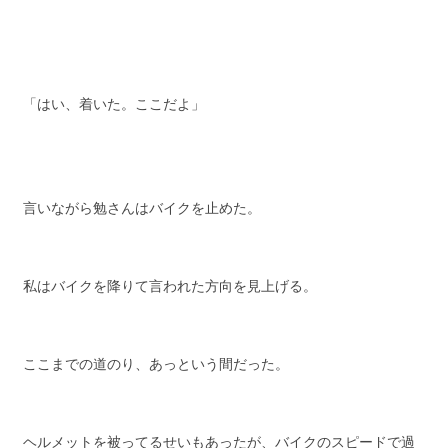
「はい、着いた。ここだよ」
言いながら勉さんはバイクを止めた。
私はバイクを降りて言われた方向を見上げる。
ここまでの道のり、あっという間だった。
ヘルメットを被ってるせいもあったが、バイクのスピードで過