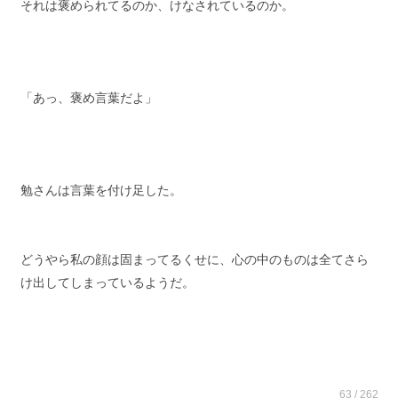
それは褒められてるのか、けなされているのか。
「あっ、褒め言葉だよ」
勉さんは言葉を付け足した。
どうやら私の顔は固まってるくせに、心の中のものは全てさら
け出してしまっているようだ。
63 / 262