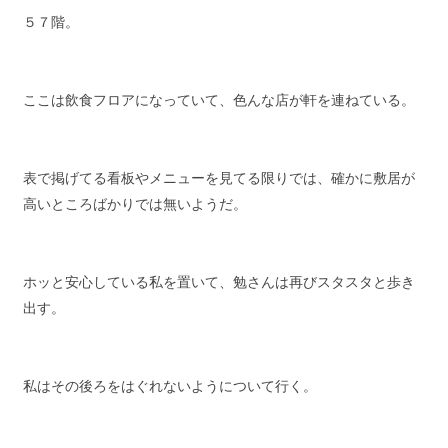
５７階。
ここは飲食フロアになっていて、色んな店が軒を連ねている。
表で掲げてる看板やメニューを見てる限りでは、確かに敷居が
高いところばかりでは無いようだ。
ホッと安心している私を置いて、勉さんは再びスタスタと歩き
出す。
私はその後ろをはぐれないようについて行く。