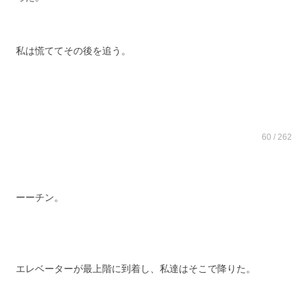
私は慌ててその後を追う。
60 / 262
ーーチン。
エレベーターが最上階に到着し、私達はそこで降りた。