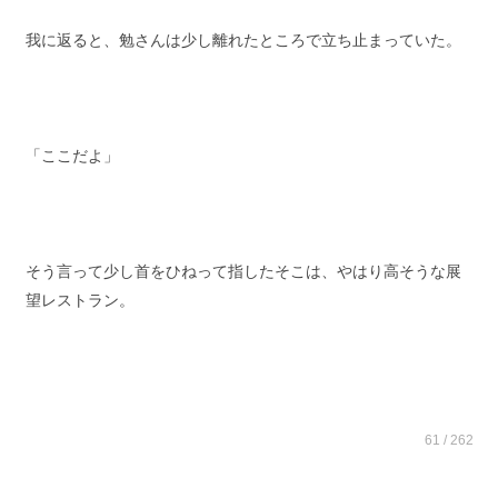
我に返ると、勉さんは少し離れたところで立ち止まっていた。
「ここだよ」
そう言って少し首をひねって指したそこは、やはり高そうな展
望レストラン。
61 / 262