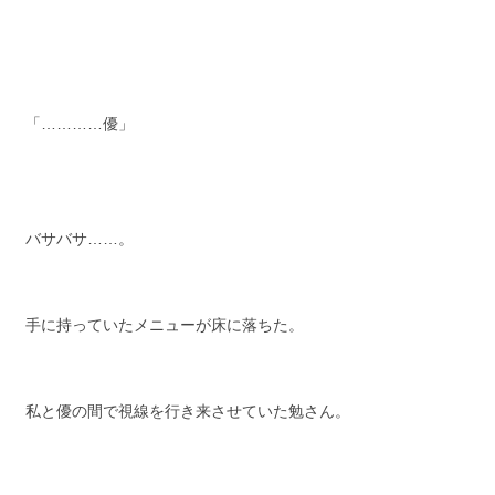
「…………優」
バサバサ……。
手に持っていたメニューが床に落ちた。
私と優の間で視線を行き来させていた勉さん。