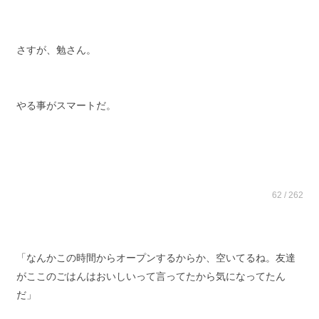
さすが、勉さん。
やる事がスマートだ。
62 / 262
「なんかこの時間からオープンするからか、空いてるね。友達
がここのごはんはおいしいって言ってたから気になってたん
だ」