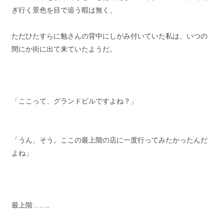
ぎ行く景色を目で追う暇は無く、
ただひたすらに勉さんの背中にしがみ付いていた私は、いつの
間にか街に出て来ていたようだ。
「ここって、グランドビルですよね？」
「うん、そう。ここの最上階の店に一度行ってみたかったんだ
よね」
最上階……。