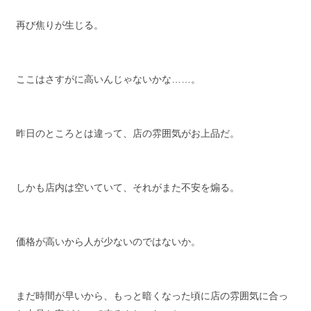
再び焦りが生じる。
ここはさすがに高いんじゃないかな……。
昨日のところとは違って、店の雰囲気がお上品だ。
しかも店内は空いていて、それがまた不安を煽る。
価格が高いから人が少ないのではないか。
まだ時間が早いから、もっと暗くなった頃に店の雰囲気に合っ