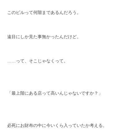
このビルって何階まであるんだろう。
遠目にしか見た事無かったんだけど。
……って、そこじゃなくって。
「最上階にある店って高いんじゃないですか？」
必死にお財布の中に今いくら入っていたか考える。