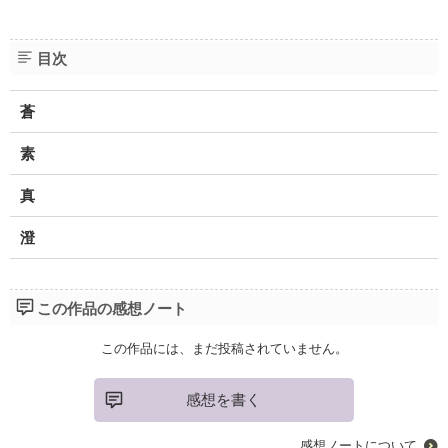
目次
蒼
素
真
澄
この作品の感想ノート
この作品には、まだ投稿されていません。
感想を書く
感想ノートについて