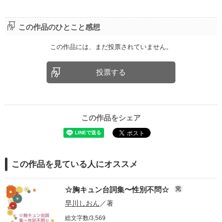
この作品のひとこと感想
この作品には、まだ投票されていません。
投票する
この作品をシェア
この作品を見ている人にオススメ
☆胸キュン台詞集〜性別不問☆
完
早川しおん
／著
総文字数/3,569