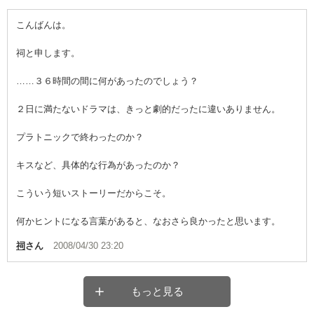
こんばんは。
祠と申します。
……３６時間の間に何があったのでしょう？
２日に満たないドラマは、きっと劇的だったに違いありません。
プラトニックで終わったのか？
キスなど、具体的な行為があったのか？
こういう短いストーリーだからこそ。
何かヒントになる言葉があると、なおさら良かったと思います。
祠
さん
2008/04/30 23:20
もっと見る