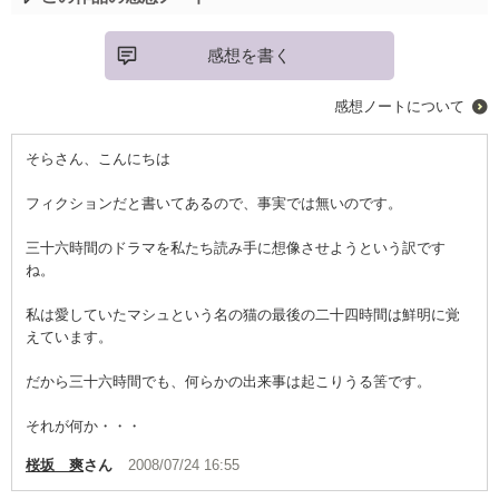
感想を書く
感想ノートについて
そらさん、こんにちは
フィクションだと書いてあるので、事実では無いのです。
三十六時間のドラマを私たち読み手に想像させようという訳です
ね。
私は愛していたマシュという名の猫の最後の二十四時間は鮮明に覚
えています。
だから三十六時間でも、何らかの出来事は起こりうる筈です。
それが何か・・・
桜坂 爽
さん
2008/07/24 16:55