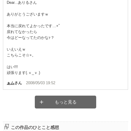
Dear...ありるさん
ありがとうございますｗ
本当に戻れてよかったです…+ﾟ
戻れてなかったら
今はどーなってたのかなｧ？
いえいえｗ
こちらこそ☆+。
はい!!!
頑張ります(.ｖ_ｖ.)
ぁム
さん
2008/05/03 19:52
もっと見る
この作品のひとこと感想