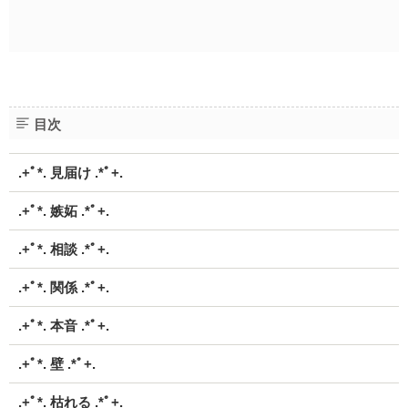
目次
.+ﾟ*. 見届け .*ﾟ+.
.+ﾟ*. 嫉妬 .*ﾟ+.
.+ﾟ*. 相談 .*ﾟ+.
.+ﾟ*. 関係 .*ﾟ+.
.+ﾟ*. 本音 .*ﾟ+.
.+ﾟ*. 壁 .*ﾟ+.
.+ﾟ*. 枯れる .*ﾟ+.