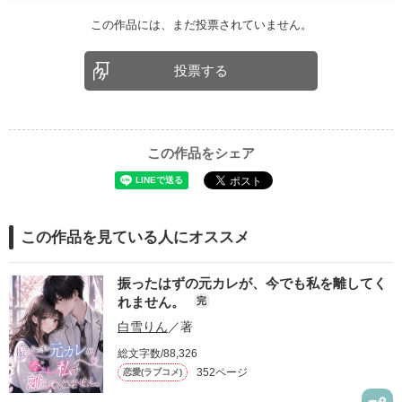
この作品には、まだ投票されていません。
投票する
この作品をシェア
この作品を見ている人にオススメ
振ったはずの元カレが、今でも私を離してく
れません。
完
白雪りん
／著
総文字数/88,326
352ページ
恋愛(ラブコメ)