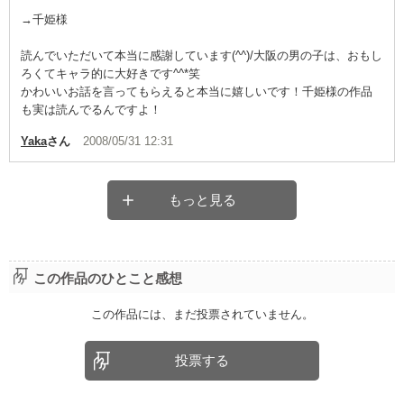
→千姫様
読んでいただいて本当に感謝しています(^^)/大阪の男の子は、おもし
ろくてキャラ的に大好きです^^*笑
かわいいお話を言ってもらえると本当に嬉しいです！千姫様の作品
も実は読んでるんですよ！
Yaka
さん
2008/05/31 12:31
もっと見る
この作品のひとこと感想
この作品には、まだ投票されていません。
投票する