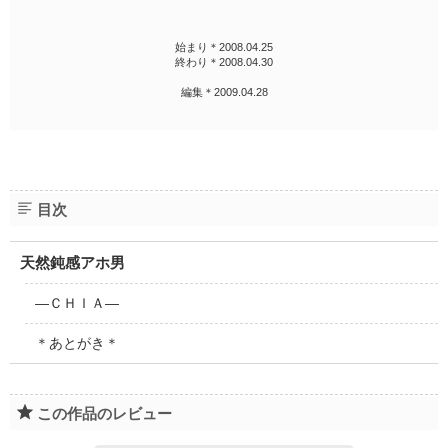
始まり＊2008.04.25
終わり＊2008.04.30
編集＊2009.04.28
目次
天然鈍感アホ男
―ＣＨＩＡ―
＊あとがき＊
この作品のレビュー