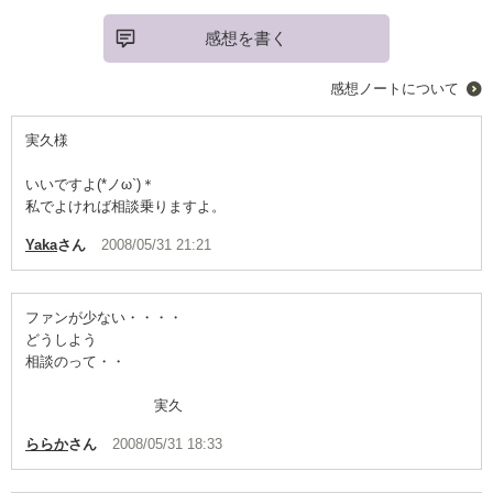
感想を書く
感想ノートについて
実久様
いいですよ(*ノω`)＊
私でよければ相談乗りますよ。
Yaka
さん
2008/05/31 21:21
ファンが少ない・・・・
どうしよう
相談のって・・
実久
ららか
さん
2008/05/31 18:33