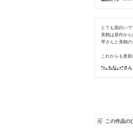
とても面白いで
美鶴は原作から
琴さんと美鶴の
これからも更新
*+｡ちな｡+*
さん
この作品の