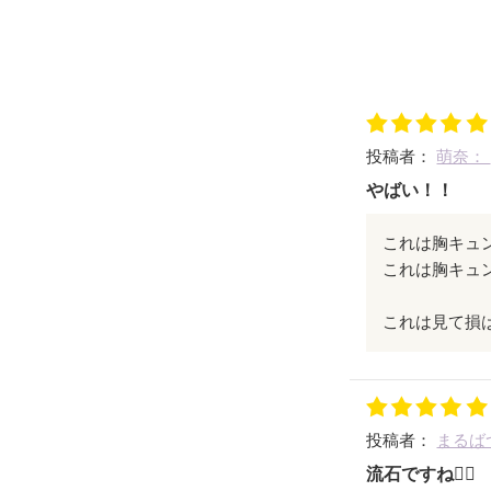
投稿者：
萌奈：
やばい！！
これは胸キュ
これは胸キュ
これは見て損
投稿者：
まるば
流石ですね