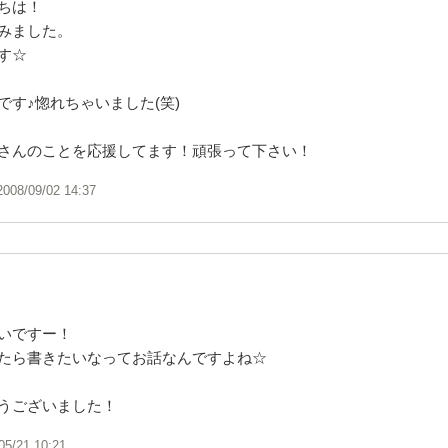
ちは！
みました。
す☆
です♪惚れちゃいました(笑)
さんのことを応援してます！頑張って下さい！
2008/09/02 14:37
いですー！
たら書きたいなってお話なんですよね☆
うございました！
05/21 10:21