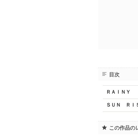
目次
ＲＡＩＮＹ
ＳＵＮ ＲＩ
この作品の