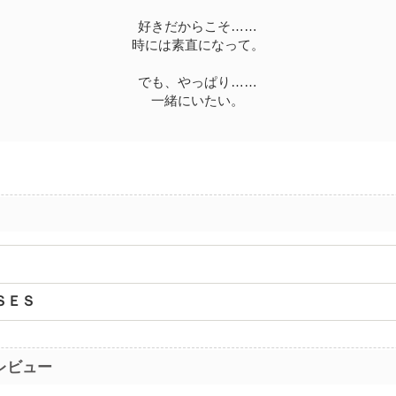
好きだからこそ……
時には素直になって。
でも、やっぱり……
一緒にいたい。
ＳＥＳ
レビュー