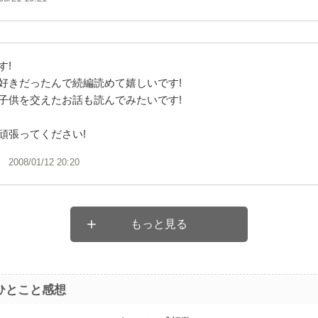
す!
好きだったんで続編読めて嬉しいです!
子供を交えたお話も読んでみたいです!
頑張ってください!
2008/01/12 20:20
もっと見る
ひとこと感想