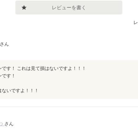
レビューを書く
レ
さん
ンです！ これは見て損はないですよ！！！
ンです！
はないですよ！！！
つ
さん