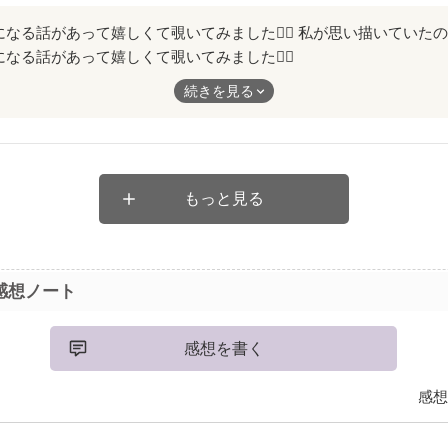
になる話があって嬉しくて覗いてみました
いたのと違ってﾊﾗﾊﾗでﾍﾟｰｼﾞをめくることが楽しかったし、何か
続きを見る
!
もっと見る
感想ノート
感想を書く
感想