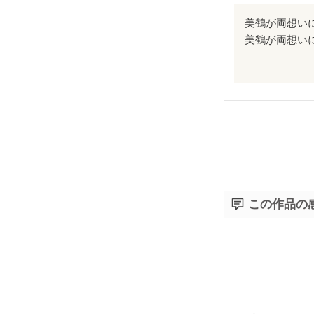
美鶴が両想い
私が思い描いて
できました!!!
この作品の