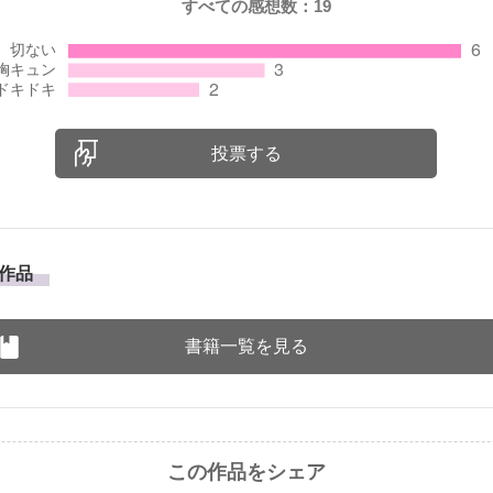
すべての感想数：
19
投票する
作品
書籍一覧を見る
この作品をシェア