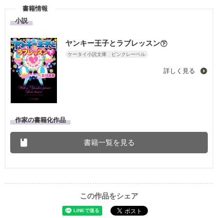
書籍情報
小説
ヤンキー王子とラブレッスン㊦
ケータイ小説文庫 ピンクレーベル
詳しく見る
作家の書籍化作品
書籍一覧を見る
この作品をシェア