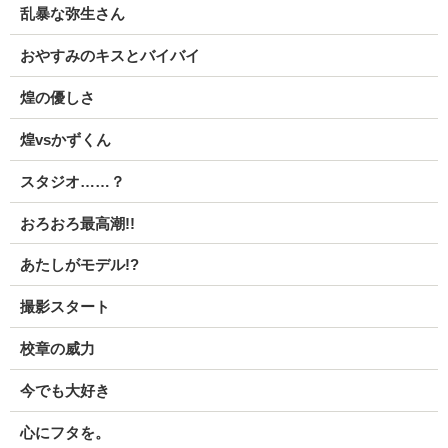
乱暴な弥生さん
おやすみのキスとバイバイ
煌の優しさ
煌vsかずくん
スタジオ……？
おろおろ最高潮!!
あたしがモデル!?
撮影スタート
校章の威力
今でも大好き
心にフタを。