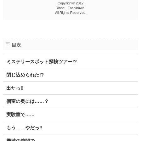
Copyright© 2012
Rinne Tachikawa.
All Rights Reserved.
目次
ミステリースポット探検ツアー!?
閉じ込められた!?
出たっ!!
個室の奥には……？
実験室で……
もう……やだっ!!
機械の隙間で