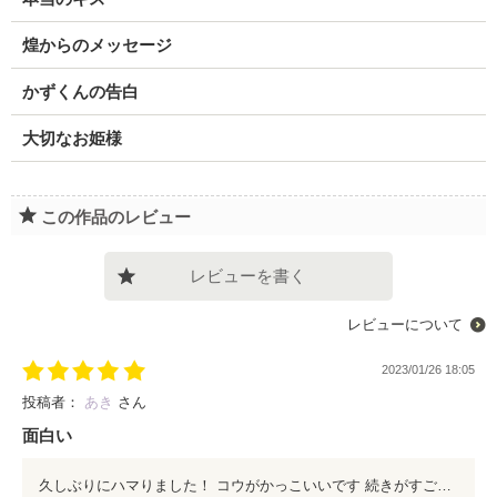
煌からのメッセージ
かずくんの告白
大切なお姫様
この作品のレビュー
レビューを書く
レビューについて
2023/01/26 18:05
投稿者：
あき
さん
面白い
久しぶりにハマりました！ コウがかっこいいです 続きがすごく気になりますが 鍵付きのお話はパスワードが 分からなくて困ってます。。 教えて欲しいです！！