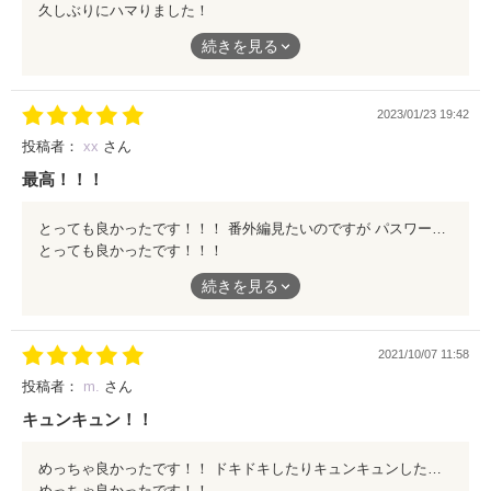
久しぶりにハマりました！
コウがかっこいいです
続きを見る
続きがすごく気になりますが
鍵付きのお話はパスワードが
分からなくて困ってます。。
2023/01/23 19:42
教えて欲しいです！！
投稿者：
xx
さん
最高！！！
とっても良かったです！！！ 番外編見たいのですが パスワードが分かりませーん💦
とっても良かったです！！！
番外編見たいのですが
続きを見る
パスワードが分かりませーん💦
2021/10/07 11:58
投稿者：
m.
さん
キュンキュン！！
めっちゃ良かったです！！ ドキドキしたりキュンキュンしたり こうかっこよすぎました！
めっちゃ良かったです！！