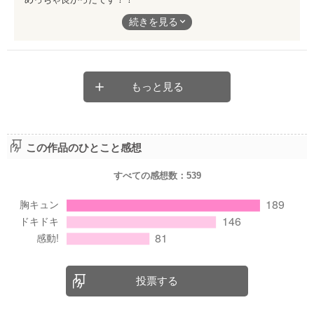
ドキドキしたりキュンキュンしたり
続きを見る
こうかっこよすぎました！
もっと見る
この作品のひとこと感想
すべての感想数：
539
投票する