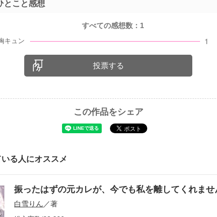
ひとこと感想
すべての感想数：
1
投票する
この作品をシェア
ている人にオススメ
振ったはずの元カレが、今でも私を離してくれま
白雪りん
／著