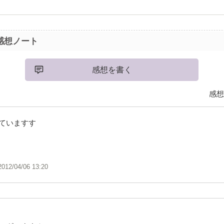
感想ノート
感想を書く
感想
ていますす
2012/04/06 13:20