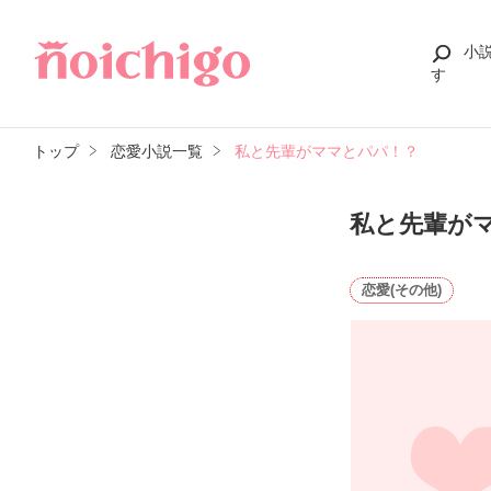
小
す
トップ
恋愛小説一覧
私と先輩がママとパパ！？
私と先輩が
恋愛(その他)