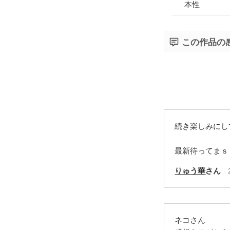
本性
この作品の
続き楽しみにし
最新待ってまｓ
りゅう華
さん
ネコさん