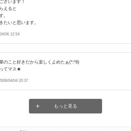
ございます！
らえると
す。
きたいと思います。
04/06 12:54
のこと好きだから楽しくよめたぁ(*:*8)
ってマス★
2008/04/04 20:37
もっと見る