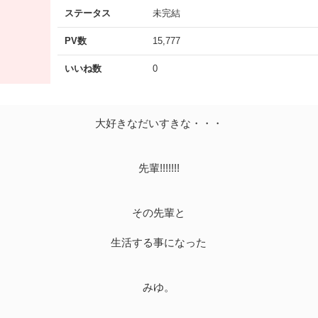
ステータス
未完結
PV数
15,777
いいね数
0
大好きなだいすきな・・・
先輩!!!!!!!
その先輩と
生活する事になった
みゆ。