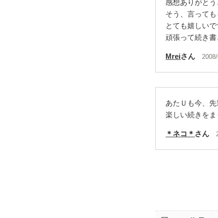
感想ありがとう
そう、言っても
とても嬉しいで
頑張って続き書
Mrei
さん
2008/
あたＵも今、先輩
楽しい続きをま
＊ネコ＊
さん