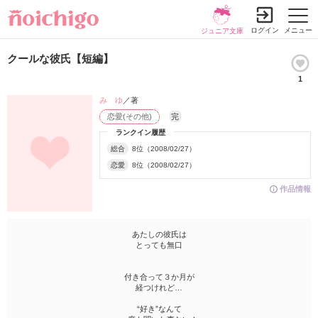
ログイン
メニュー
ジュニア文庫
クールな彼氏【短編】
1
み ゆ
／著
恋愛(その他)
完
ランクイン履歴
総合
8位（2008/02/27）
恋愛
8位（2008/02/27）
作品情報
あたしの彼氏は
とっても無口
付き合って３か月が
経つけれど…
“好き”なんて