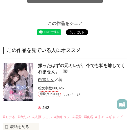
この作品をシェア
この作品を見ている人にオススメ
振ったはずの元カレが、今でも私を離してく
れません。
完
白雪りん
／著
総文字数/88,326
352ページ
恋愛(ラブコメ)
242
#モテる
#冷たい
#人懐っこい
#胸キュン
#溺愛
#嫉妬
#甘々
#ギャップ
表紙を見る