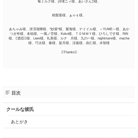
莓ミルク様、詩堵ニィ様、あいさん様、
樹梨亜様、ぁゃ￠様、
あちゃみ様、冴渓瑠輝様、*紗菜*様、紫海様、ナイイル様、～YUME～様、あか
つき怜様、未祐様、一風ノ空様、Koko様、ＴＯＭＭＹ様、ひろしです様、RiN
様、貴臣様、Liмe様、礼美様、ルナ 月様、九の一様、nightmare様、macha
様、巧太様、奏様、架月様、涼嘉様、由仁様、水智様
Thanks
目次
クールな彼氏
あとがき