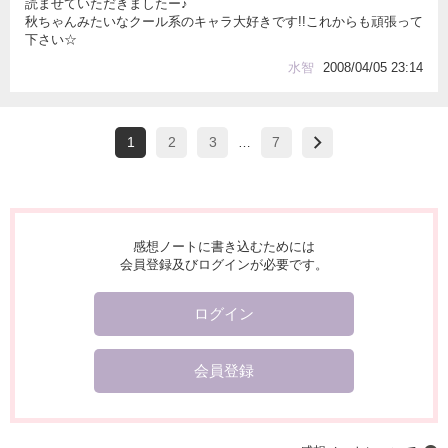
読ませていただきましたー♪
秋ちゃんみたいなクール系のキャラ大好きです!!これからも頑張って
下さい☆
水智
2008/04/05 23:14
1
2
3
7
…
感想ノートに書き込むためには
会員登録及びログインが必要です。
ログイン
会員登録