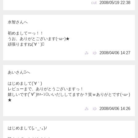
cut
2008/05/19 22:38
水智さんへ
初めましてーっ！！
うお、ありがとございます(･ω･)★
頑張りますね(´∀｀)
み ゆ
2008/04/06 14:27
あいさんへ
はじめまして(´∀｀)
レビューまで、ありがとうございますっ！
嬉しいです(ﾟ∀ﾟ)ﾀﾊｰﾝいいだししてますか？笑ｗありがとです(･ω･)
★
み ゆ
2008/04/06 14:26
はじめまして(｡･_･｡)ﾉ