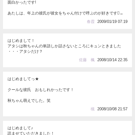
面白かったです!
あたしは、年上の彼氏が彼女をちゃん付けで呼ぶのが好きです←
春霞
2009/01/19 07:19
はじめまして！
アタシは秋ちゃんの単語しか話さないところにキュンときました
・・・アタシだけ？
佐藤 楓
2008/10/14 22:35
はじめましてっ★
クールな彼氏 おもしれかったです！
秋ちゃん萌えでした。笑
槻
2008/10/08 21:57
はじめまして♪
読ませていただきました！