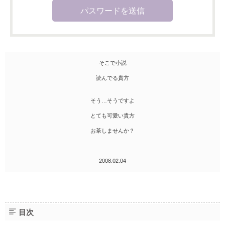
そこで小説
読んでる貴方
そう…そうですよ
とても可愛い貴方
お茶しませんか？
2008.02.04
目次