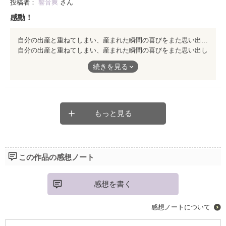
投稿者：
響音爽
さん
感動！
自分の出産と重ねてしまい、産まれた瞬間の喜びをまた思い出しウルウル出来る作品でした。
自分の出産と重ねてしまい、産まれた瞬間の喜びをまた思い出し
ウルウル出来る作品でした。
続きを見る
もっと見る
この作品の感想ノート
感想を書く
感想ノートについて