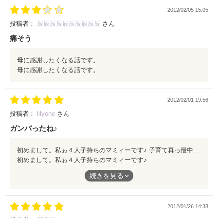
2012/02/05 15:05
投稿者：
辰辰辰辰辰辰辰辰辰辰
さん
痛そう
母に感謝したくなる話です。
母に感謝したくなる話です。
2012/02/01 19:56
投稿者：
lilyone
さん
ガンバったね♪
初めまして。私ゎ４人子持ちのマミィーです♪ 子育て真っ最中で大変だけどもガンバってね♪ 出産ゎホントに体力勝負だね(≧∇≦)
初めまして。私ゎ４人子持ちのマミィーです♪
子育て真っ最中で大変だけどもガンバってね♪
続きを見る
出産ゎホントに体力勝負だね(≧∇≦)
2012/01/26 14:38