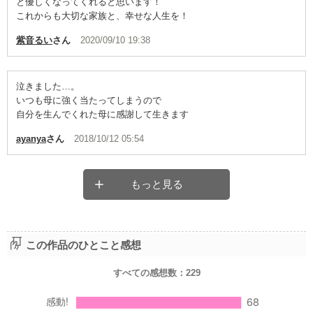
と優しくなってくれると思います！
これからも大切な家族と、幸せな人生を！
紫音るい
さん
2020/09/10 19:38
泣きました…。
いつも母に強く当たってしまうので
自分を生んでくれた母に感謝して生きます
ayanya
さん
2018/10/12 05:54
もっと見る
この作品のひとこと感想
すべての感想数：
229