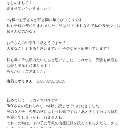
はじめまして！
読ませていただきました！
rey様のお子さんが私と同い年でびっくりです。
私も平成22年に生まれました。私は7月生まれなので私の方が少しお
姉さんなのかな？
お子さんの中学生生活どうですか？
大変なこともあると思いますが、子供ながら応援しています！
私も早く子供産みたいなあと思いました。これから、受験も就活も
恋愛も出産も頑張ります！
ありがとうござました♪
海乃しずく
さん
2025/02/21 16:25
初めまして、ミカ☆Yuraraです！
ReYさんの忘れられない体験、読ませていただきました。
その女の子、今年の秋にはもう10歳ですね！あと少しすれば反抗期
を迎えてしまうかもしれませんね。
でもその時は、その子に母親の出産記録を読んでもらえたら、きっ