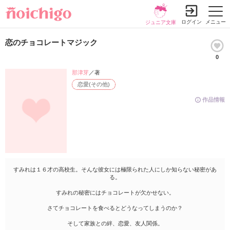
ログイン
メニュー
ジュニア文庫
恋のチョコレートマジック
0
那津芽
／著
恋愛(その他)
作品情報
すみれは１６才の高校生。そんな彼女には極限られた人にしか知らない秘密があ
る。
すみれの秘密にはチョコレートが欠かせない。
さてチョコレートを食べるとどうなってしまうのか？
そして家族との絆、恋愛、友人関係。