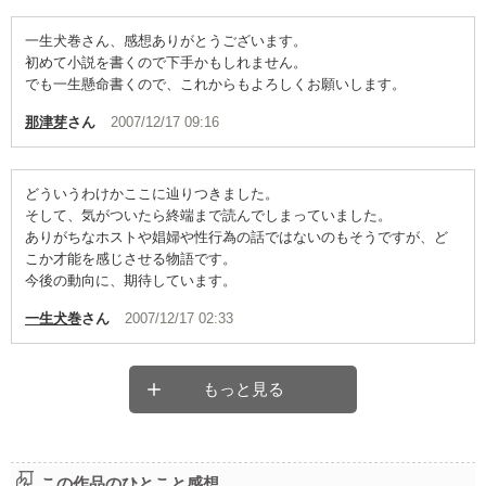
一生犬巻さん、感想ありがとうございます。
初めて小説を書くので下手かもしれません。
でも一生懸命書くので、これからもよろしくお願いします。
那津芽
さん
2007/12/17 09:16
どういうわけかここに辿りつきました。
そして、気がついたら終端まで読んでしまっていました。
ありがちなホストや娼婦や性行為の話ではないのもそうですが、ど
こか才能を感じさせる物語です。
今後の動向に、期待しています。
一生犬巻
さん
2007/12/17 02:33
もっと見る
この作品のひとこと感想