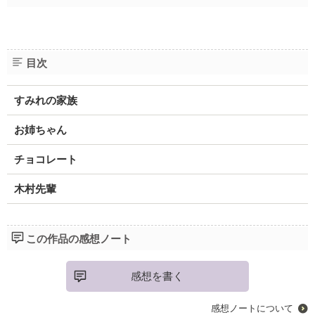
目次
すみれの家族
お姉ちゃん
チョコレート
木村先輩
この作品の感想ノート
感想を書く
感想ノートについて