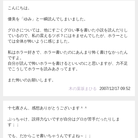
こんにちは。
優美を「ゆみ」と一瞬読んでしまいました。
グロさについては、他にすごくグロい事を書いた小説を読んだりし
ているので、私の震えるツボ？にはキませんでしたが、ホラーとし
ては全体が怖いように感じました。
私はホラー好きで、ホラー書いたのにあんまり怖く書けなかったん
ですよ。
自分が読んで怖いホラーを書けるといいのにと思いますが、力不足
でこうしてホラーを読みあさってます。
また怖いのお願いします。
木の葉坂まひる
2007/12/17 09:52
十七夜さん、感想ありがとうございます＾＾
ぶっちゃけ、説得力ないですが自分はグロが苦手だったりしま
す；；
でも、だからこそ書いちゃうんですよね～；；