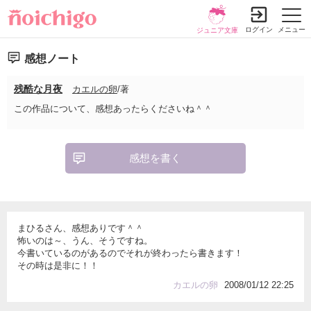
ログイン
メニュー
ジュニア文庫
感想ノート
残酷な月夜
カエルの卵
/著
この作品について、感想あったらくださいね＾＾
感想を書く
まひるさん、感想ありです＾＾
怖いのは～、うん、そうですね。
今書いているのがあるのでそれが終わったら書きます！
その時は是非に！！
カエルの卵
2008/01/12 22:25