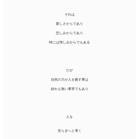
それは
愛しさからであり
悲しみからであり
時には憎しみからでもある
だが
自然の力が人を癒す事は
紛れも無い事実でもあり
人を
安らぎへと導く