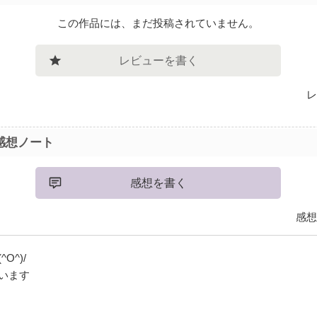
この作品には、まだ投稿されていません。
レビューを書く
レ
感想ノート
感想を書く
感想
O^)/
います