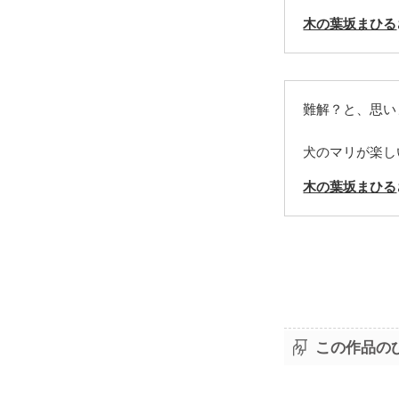
木の葉坂まひる
難解？と、思い
犬のマリが楽し
木の葉坂まひる
この作品の