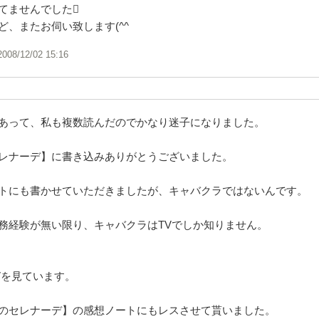
てませんでした
ど、またお伺い致します(^^ゞ
2008/12/02 15:16
あって、私も複数読んだのでかなり迷子になりました。
レナーデ】に書き込みありがとうございました。
トにも書かせていただきましたが、キャバクラではないんです。
務経験が無い限り、キャバクラはTVでしか知りません。
Vを見ています。
のセレナーデ】の感想ノートにもレスさせて貰いました。