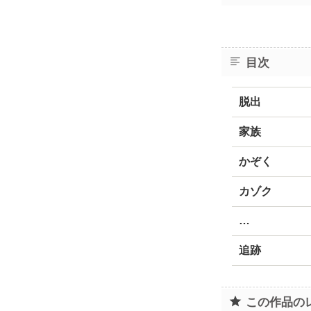
目次
脱出
家族
かぞく
カゾク
…
追跡
この作品の