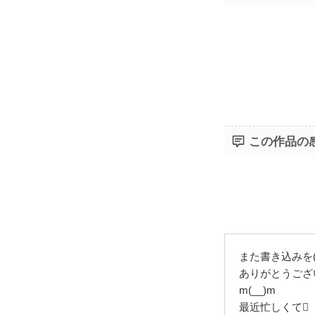
この作品の
また書き込みを(^
ありがとうござ
m(__)m
最近忙しくて