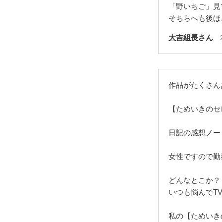
「野いちご」見
そちらへも後ほ
大吉組長
さん
作品がたくさん
【ためいきのセ
日記の感想ノー
女性ですので勤
どんなとこか？
いつも悩んでT
私の【ためいき