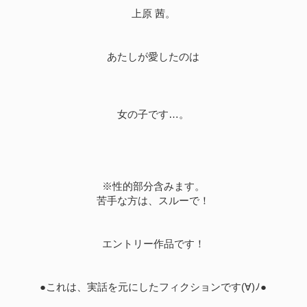
上原 茜。
あたしが愛したのは
女の子です…。
※性的部分含みます。
苦手な方は、スルーで！
エントリー作品です！
●これは、実話を元にしたフィクションです(∀)ﾉ●