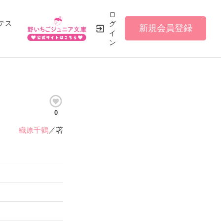
ロ
テス
グ
新規会員登録
イ
ン
0
織原千鶴
／著