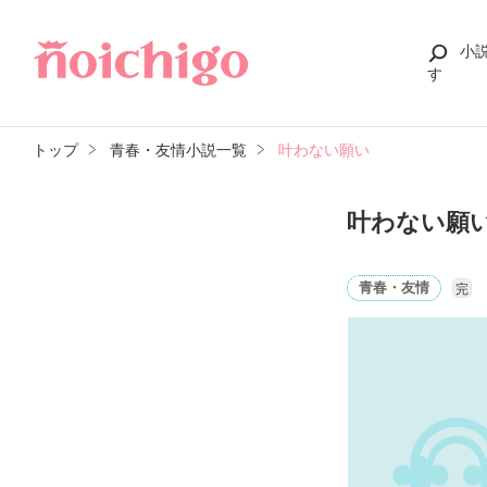
小
す
トップ
青春・友情小説一覧
叶わない願い
叶わない願
青春・友情
完