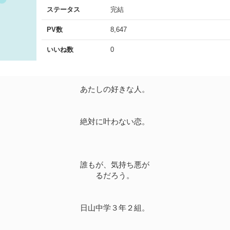
ステータス
完結
PV数
8,647
いいね数
0
あたしの好きな人。
絶対に叶わない恋。
誰もが、気持ち悪が
るだろう。
日山中学３年２組。