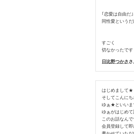
｢恋愛は自由だ
同性愛というだ
すごく
切なかったです
日比野つかさ
さ
はじめまして★
そしてこんにち
ゆぁ★といいま
ゆぁがはじめて
このお話なんで
会員登録して即
書かせていただ