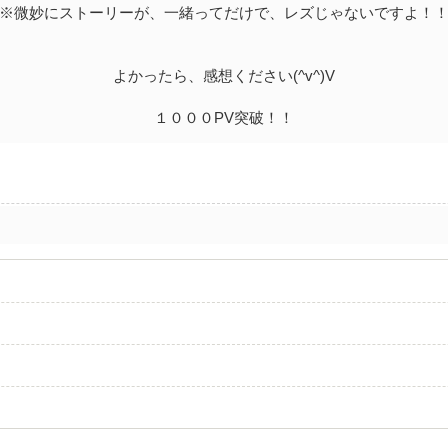
※微妙にストーリーが、一緒ってだけで、レズじゃないですよ！
よかったら、感想ください(^v^)V
１０００PV突破！！