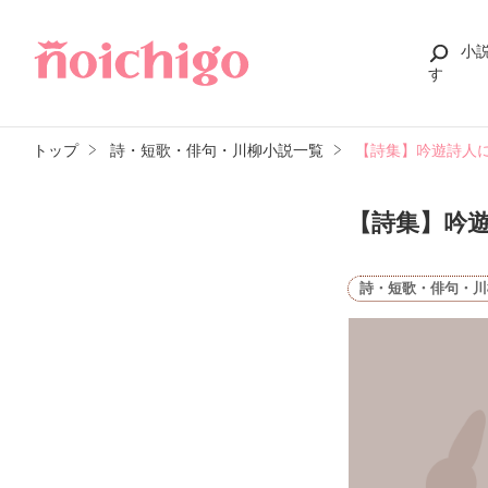
小
す
トップ
詩・短歌・俳句・川柳小説一覧
【詩集】吟遊詩人
【詩集】吟
詩・短歌・俳句・川