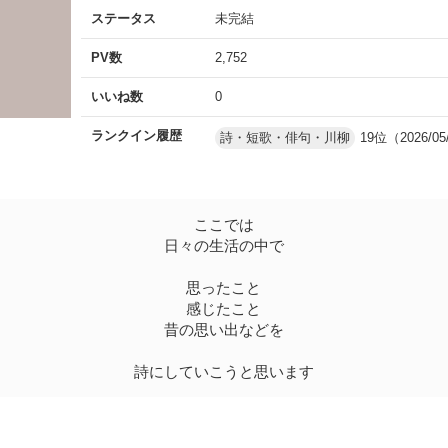
ステータス
未完結
PV数
2,752
いいね数
0
ランクイン履歴
詩・短歌・俳句・川柳
19位（2026/05
ここでは
日々の生活の中で
思ったこと
感じたこと
昔の思い出などを
詩にしていこうと思います