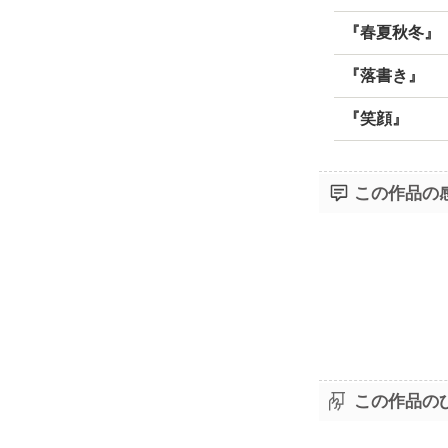
『春夏秋冬』
『落書き』
『笑顔』
この作品の
この作品の