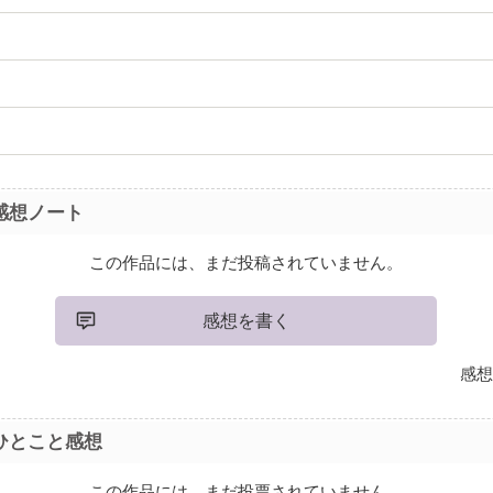
感想ノート
この作品には、まだ投稿されていません。
感想を書く
感想
ひとこと感想
この作品には、まだ投票されていません。