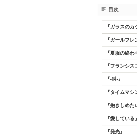
目次
『ガラスのカ
『ガールフレ
『夏服の終わ
『フランシス
『‐叫‐』
『タイムマシ
『抱きしめた
『愛している
『発光』