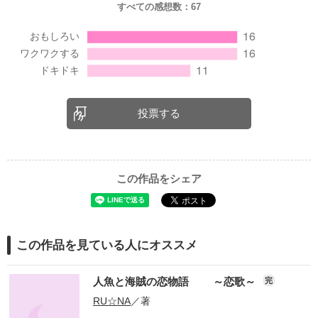
すべての感想数：
67
投票する
この作品をシェア
この作品を見ている人にオススメ
人魚と海賊の恋物語 ～恋歌～
完
RU☆NA
／著