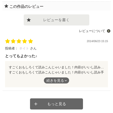
この作品のレビュー
レビューを書く
レビューについて
2014/06/23 15:15
投稿者：
ネイト
さん
とってもよかった♪
すごくおもしろくて読みこんじゃいました！内容がいいし読み手としてはたまりませんでした(о´∀`о) 続きがすごく気になります！ので早い更新をしてくださると嬉しいです(≧∇≦)
すごくおもしろくて読みこんじゃいました！内容がいいし読み手
としてはたまりませんでした(о´∀`о)
続きを見る
続きがすごく気になります！ので早い更新をしてくださると嬉し
いです(≧∇≦)
もっと見る