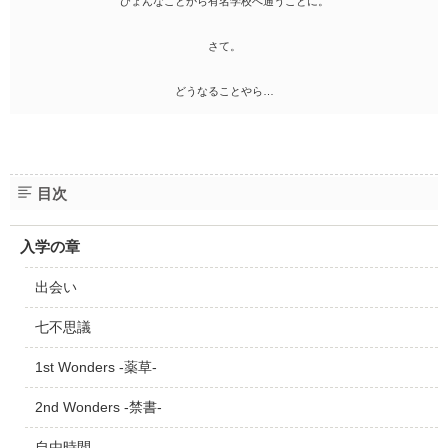
ひょんなことから有名学校へ通うことに。
さて。
どうなることやら…
目次
入学の章
出会い
七不思議
1st Wonders -薬草-
2nd Wonders -禁書-
自由時間