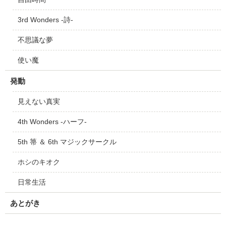
3rd Wonders -詩-
不思議な夢
使い魔
発動
見えない真実
4th Wonders -ハーフ-
5th 箒 ＆ 6th マジックサークル
ホシのキオク
日常生活
あとがき