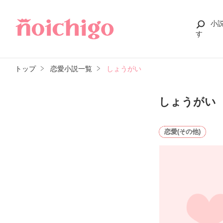
小
す
トップ
恋愛小説一覧
しょうがい
しょうがい
恋愛(その他)