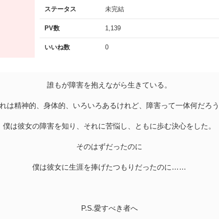
ステータス
未完結
PV数
1,139
いいね数
0
誰もが障害を抱えながら生きている。
れは精神的、身体的、いろいろあるけれど、障害って一体何だろ
僕は彼女の障害を知り、それに苦悩し、ともに歩む決心をした。
そのはずだったのに
僕は彼女に生涯を捧げたつもりだったのに……
P.S.愛すべき者へ