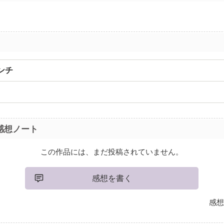
ンチ
感想ノート
この作品には、まだ投稿されていません。
感想を書く
感想