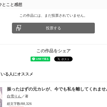
ひとこと感想
この作品には、まだ投票されていません。
投票する
この作品をシェア
ている人にオススメ
振ったはずの元カレが、今でも私を離してくれま
白雪りん
／著
総文字数/88,326