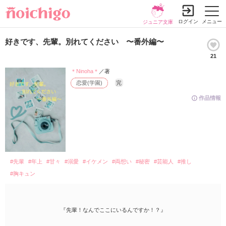
ログイン
メニュー
ジュニア文庫
好きです、先輩。別れてください 〜番外編〜
21
＊Ninoha＊
／著
恋愛(学園)
完
作品情報
#先輩
#年上
#甘々
#溺愛
#イケメン
#両想い
#秘密
#芸能人
#推し
#胸キュン
『先輩！なんでここにいるんですか！？』