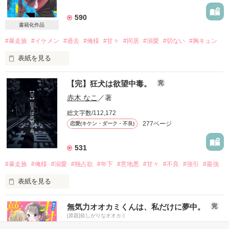
590
書籍化作品
#暴走族
#イケメン
#過去
#俺様
#甘々
#同居
#溺愛
#切ない
#胸キュン
表紙を見る
【完】狂犬は欲望中毒。
完
赤木 なこ
／著
総文字数/112,172
“ 愛 ”なんてものはあたしとは

277ページ
恋愛(キケン・ダーク・不良)
一生、無縁の世界だと思ってた。

531
#暴走族
#俺様
#溺愛
#独占欲
#年下
#意地悪
#甘々
#不良
#強引
#最強
表紙を見る
だけど、そんなあたしの世界に

無気力オオカミくんは、私だけに夢中。
完
[原題]欲しがりなオオカミ
｢俺が愛してやるよ。｣
