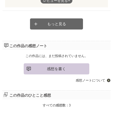
レビューを見る
になきとカップルの幼馴染だからこその小話。
猫葉くんの策略。
本編後にすぐ読むとめちゃくちゃ面白いです！
もっと見る
この作品の感想ノート
この作品には、まだ投稿されていません。
感想を書く
感想ノートについて
この作品のひとこと感想
すべての感想数：
3