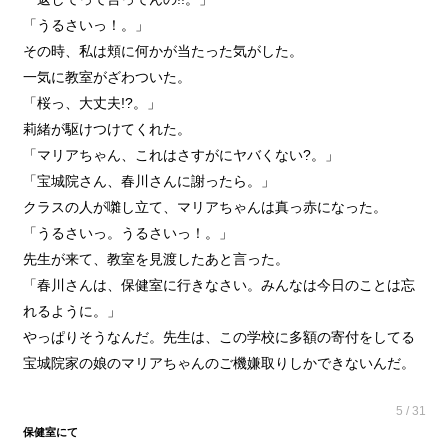
「うるさいっ！。」
その時、私は頬に何かが当たった気がした。
一気に教室がざわついた。
「桜っ、大丈夫!?。」
莉緒が駆けつけてくれた。
「マリアちゃん、これはさすがにヤバくない?。」
「宝城院さん、春川さんに謝ったら。」
クラスの人が囃し立て、マリアちゃんは真っ赤になった。
「うるさいっ。うるさいっ！。」
先生が来て、教室を見渡したあと言った。
「春川さんは、保健室に行きなさい。みんなは今日のことは忘
れるように。」
やっぱりそうなんだ。先生は、この学校に多額の寄付をしてる
宝城院家の娘のマリアちゃんのご機嫌取りしかできないんだ。
5 / 31
保健室にて