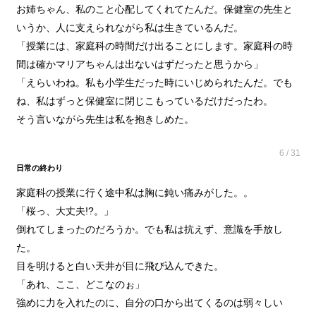
お姉ちゃん、私のこと心配してくれてたんだ。保健室の先生と
いうか、人に支えられながら私は生きているんだ。
「授業には、家庭科の時間だけ出ることにします。家庭科の時
間は確かマリアちゃんは出ないはずだったと思うから」
「えらいわね。私も小学生だった時にいじめられたんだ。でも
ね、私はずっと保健室に閉じこもっているだけだったわ。
そう言いながら先生は私を抱きしめた。
6 / 31
日常の終わり
家庭科の授業に行く途中私は胸に鈍い痛みがした。。
「桜っ、大丈夫!?。」
倒れてしまったのだろうか。でも私は抗えず、意識を手放し
た。
目を明けると白い天井が目に飛び込んできた。
「あれ、ここ、どこなのぉ」
強めに力を入れたのに、自分の口から出てくるのは弱々しい