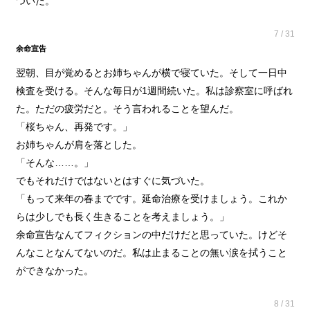
ついた。
7 / 31
余命宣告
翌朝、目が覚めるとお姉ちゃんが横で寝ていた。そして一日中
検査を受ける。そんな毎日が1週間続いた。私は診察室に呼ばれ
た。ただの疲労だと。そう言われることを望んだ。
「桜ちゃん、再発です。」
お姉ちゃんが肩を落とした。
「そんな……。」
でもそれだけではないとはすぐに気づいた。
「もって来年の春までです。延命治療を受けましょう。これか
らは少しでも長く生きることを考えましょう。」
余命宣告なんてフィクションの中だけだと思っていた。けどそ
んなことなんてないのだ。私は止まることの無い涙を拭うこと
ができなかった。
8 / 31