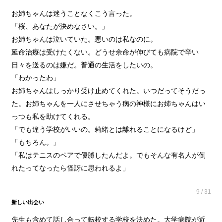
お姉ちゃんは迷うことなくこう言った。
「桜、あなたが決めなさい。」
お姉ちゃんは泣いていた。悪いのは私なのに。
延命治療は受けたくない。どうせ余命が伸びても病院で辛い
日々を送るのは嫌だ。普通の生活をしたいの。
「わかったわ」
お姉ちゃんはしっかり受け止めてくれた。いつだってそうだっ
た。お姉ちゃんを一人にさせちゃう病の神様にお姉ちゃんはい
っつも私を助けてくれる。
「でも違う学校がいいの。莉緒とは離れることになるけど」
「もちろん。」
「私はテニスのペアで優勝したんだよ。でもそんな有名人が倒
れたってなったら怪訝に思われるよ」
9 / 31
新しい出会い
​先生も含めて話し合って転校する学校を決めた。大学病院が近