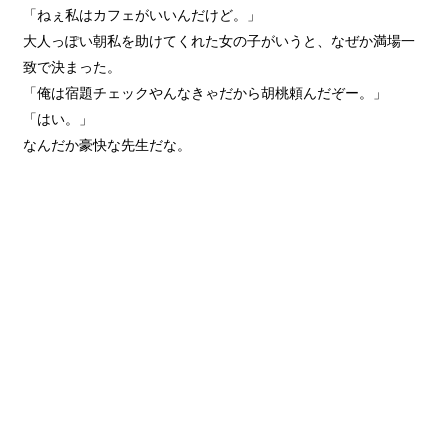
「ねぇ私はカフェがいいんだけど。」
大人っぽい朝私を助けてくれた女の子がいうと、なぜか満場一
致で決まった。
「俺は宿題チェックやんなきゃだから胡桃頼んだぞー。」
「はい。」
なんだか豪快な先生だな。​