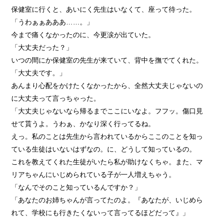
保健室に行くと、あいにく先生はいなくて、座って待った。
「うわぁぁあああ……。」
今まで痛くなかったのに、今更涙が出ていた。
「大丈夫だった？」
いつの間にか保健室の先生が来ていて、背中を撫でてくれた。
「大丈夫です。」
あんまり心配をかけたくなかったから、全然大丈夫じゃないの
に大丈夫って言っちゃった。
「大丈夫じゃないなら帰るまでここにいなよ。フフッ。傷口見
せて貰うよ。うわぁ、かなり深く行ってるね。
えっ。私のことは先生から言われているからここのことを知っ
ている生徒はいないはずなの。に、どうして知っているの。
これを教えてくれた生徒がいたら私が助けなくちゃ。また、マ
リアちゃんにいじめられている子が一人増えちゃう。
「なんでそのこと知っているんですか？」
「あなたのお姉ちゃんが言ってたのよ。『あなたが、いじめら
れて、学校にも行きたくないって言ってるほどだって』」