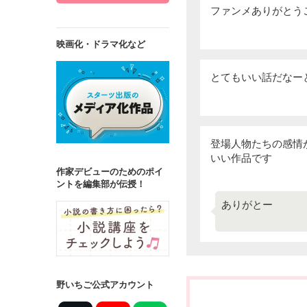
ファンメありがとう
映画化・ドラマ化など
とてもいい話だなー
登場人物たちの感情
いい作品です
作家デビューのためのポイ
ントを編集部が伝授！
ありがとー
野いちご公式アカウント