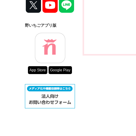
野いちごアプリ版
App Store
Google Play