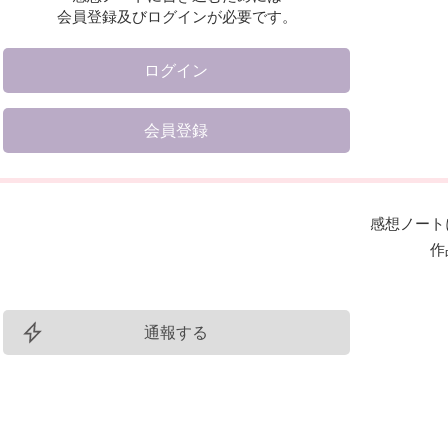
会員登録及びログインが必要です。
ログイン
会員登録
感想ノート
作
通報する