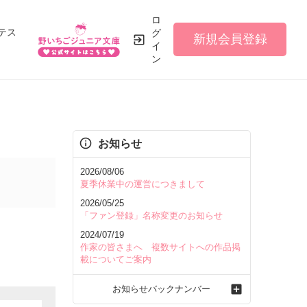
ロ
テス
グ
新規会員登録
イ
ン
お知らせ
2026/08/06
夏季休業中の運営につきまして
2026/05/25
「ファン登録」名称変更のお知らせ
2024/07/19
作家の皆さまへ 複数サイトへの作品掲
載についてご案内
お知らせバックナンバー