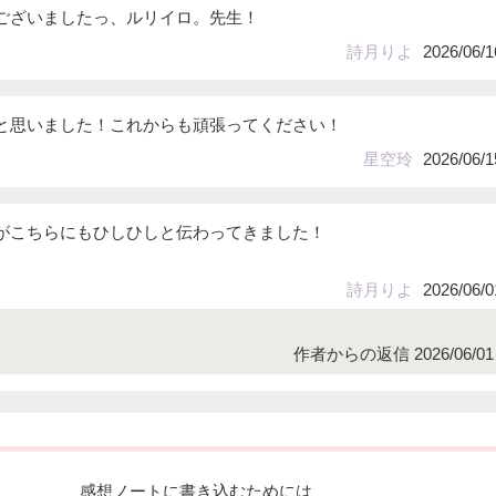
ございましたっ、ルリイロ。先生！
詩月りよ
2026/06/1
と思いました！これからも頑張ってください！
星空玲
2026/06/1
がこちらにもひしひしと伝わってきました！
詩月りよ
2026/06/0
作者からの返信 2026/06/01 
感想ノートに書き込むためには