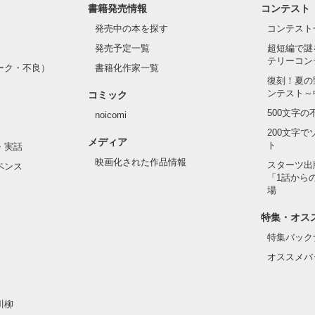
書籍発売情報
コンテスト
発売中の本を探す
コンテスト
発売予定一覧
超短編で謎
テリーコン
ーク・不良）
書籍化作家一覧
復刻！夏の
ンテスト～
コミック
500文字
noicomi
200文字
メディア
ト
・実話
映画化された作品情報
スターツ出
ペンス
「1話から
場
特集・オス
特集バック
オススメバ
川柳