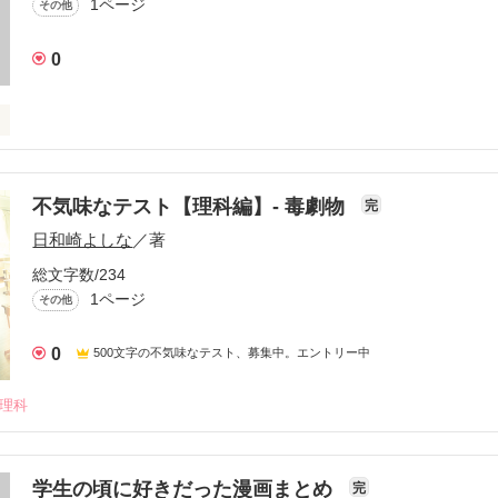
1ページ
その他
0
不気味なテスト【理科編】- 毒劇物
完
作品を読む
日和崎よしな
／著
総文字数/234
1ページ
その他
0
500文字の不気味なテスト、募集中。エントリー中
#理科
学生の頃に好きだった漫画まとめ
完