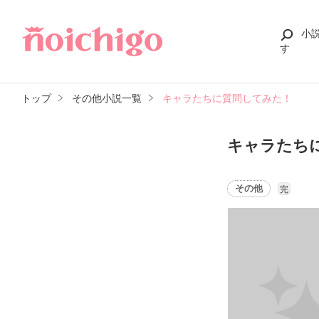
小
す
トップ
その他小説一覧
キャラたちに質問してみた！
キャラたち
その他
完