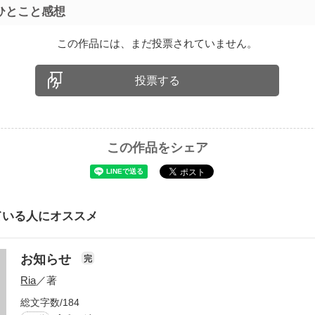
ひとこと感想
この作品には、まだ投票されていません。
投票する
この作品をシェア
ている人にオススメ
お知らせ
完
Ria
／著
総文字数/184