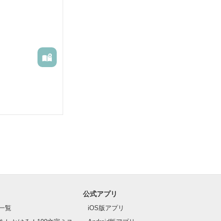
が。最近漫画を
公式アプリ
一覧
iOS版アプリ