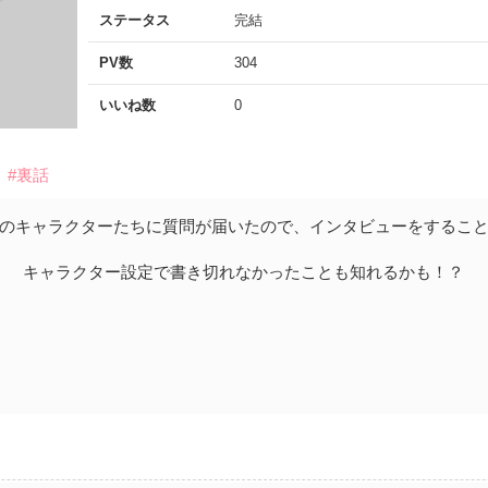
ステータス
完結
PV数
304
いいね数
0
#裏話
のキャラクターたちに質問が届いたので、インタビューをするこ
キャラクター設定で書き切れなかったことも知れるかも！？