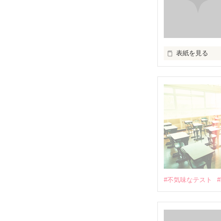
表紙を見る
お知らせ
#不気味なテスト