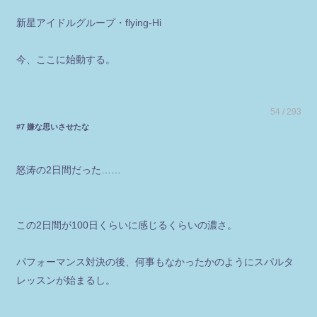
新星アイドルグループ・flying-Hi
今、ここに始動する。
54 / 293
#7 嫌な思いさせたな
怒涛の2日間だった……
この2日間が100日くらいに感じるくらいの濃さ。
パフォーマンス対決の後、何事もなかったかのようにスパルタ
レッスンが始まるし。