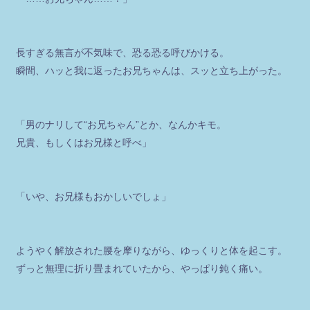
長すぎる無言が不気味で、恐る恐る呼びかける。
瞬間、ハッと我に返ったお兄ちゃんは、スッと立ち上がった。
「男のナリして“お兄ちゃん”とか、なんかキモ。
兄貴、もしくはお兄様と呼べ」
「いや、お兄様もおかしいでしょ」
ようやく解放された腰を摩りながら、ゆっくりと体を起こす。
ずっと無理に折り畳まれていたから、やっぱり鈍く痛い。