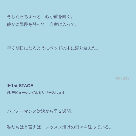
そしたらちょっと、心が前を向く。
静かに階段を登って、自室に入って。
早く明日になるようにベッドの中に潜り込んだ。
60 / 293
▶︎1st STAGE
#8 デビューシングルをリリースします
パフォーマンス対決から早２週間。
私たちはと言えば、レッスン漬けの日々を送っている。