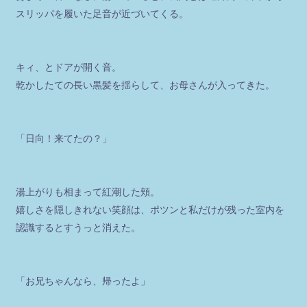
スリッパを履いた足音が近づいてくる。
キィ、とドアが開く音。
乾かしたての長い黒髪を揺らして、お母さんが入ってきた。
「日向！来てたの？」
湯上がりも相まって紅潮した頬。
嬉しさを隠しきれない笑顔は、ポツンと私だけが残った室内を
認識するとすうっと消えた。
「お兄ちゃんなら、帰ったよ」