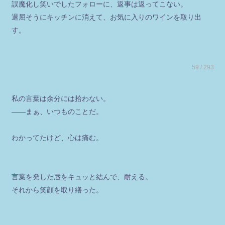
誤魔化し笑いでしたフォローに、返事は返ってこない。
退屈そうにキッチンに消えて、お気に入りのワインを取り出
す。
59 / 293
私の言葉は余分には拾わない。
――まぁ、いつものことだ。
わかってたけど、心は痛む。
言葉を発した唇をキュッと結んで、耐える。
それから笑顔を取り繕った。