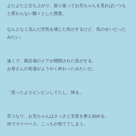
よたよたと立ち上がり、振り返ってお兄ちゃんを見ればいつも
と変わらない飄々とした態度。
なんとなく沈んだ空気を感じた気がするけど、気のせいだった
みたい。
遠くで、風呂場のドアが開閉された音がする。
お母さんの長湯がようやく終わったみたいだ。
「思ったよりピンピンしてたし、帰る」
言うなり、お兄ちゃんはさっさと支度を整え始める。
何でマイペース。こっちが慌ててしまう。