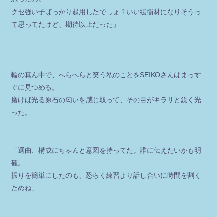
クセ強い子ばっかり起用したでしょ？いい緩衝材になりそうっ
て思ってたけど、期待以上だった」
輪の真ん中で、へらへらと笑う私のことをSEIKOさんはまっす
ぐに見つめる。
磨けば光る原石の匂いを感じ取って、その目がキラリと鋭く光
った。
「選曲、構成にちゃんと意図を持ってた。誰に伝えたいかも明
確。
振りを簡単にしたのも、恐らく練習より話し合いに時間を割く
ためね」