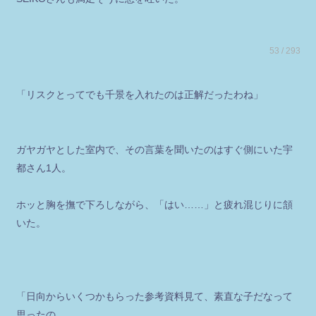
53 / 293
「リスクとってでも千景を入れたのは正解だったわね」
ガヤガヤとした室内で、その言葉を聞いたのはすぐ側にいた宇
都さん1人。
ホッと胸を撫で下ろしながら、「はい……」と疲れ混じりに頷
いた。
「日向からいくつかもらった参考資料見て、素直な子だなって
思ったの。