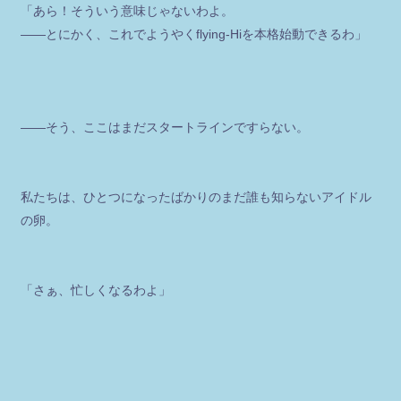
「あら！そういう意味じゃないわよ。
――とにかく、これでようやくflying-Hiを本格始動できるわ」
――そう、ここはまだスタートラインですらない。
私たちは、ひとつになったばかりのまだ誰も知らないアイドル
の卵。
「さぁ、忙しくなるわよ」