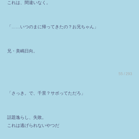
これは、間違いなく。
「……いつのまに帰ってきたの？お兄ちゃん」
兄・美嶋日向。
55 / 293
「さっき。で、千景？サボってただろ」
話題逸らし、失敗。
これは逃げられないやつだ