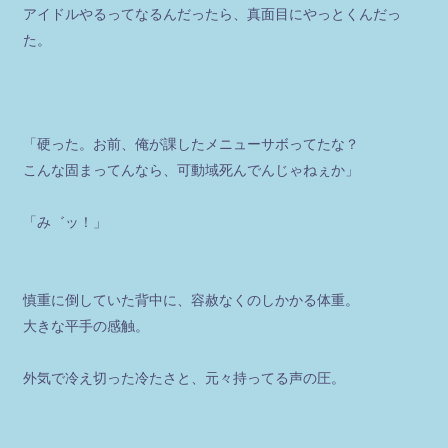
アイドルやるってなるんだったら、真面目にやっとくんだっ
た。
「硬った。お前、俺が課したメニューサボってたな？
こんな固まってんなら、可動域死んでんじゃねぇか」
「み゛ッ！」
慎重に倒していた背中に、容赦なくのしかかる体重。
大きな平手の感触。
外気で冷え切った冷たさと、元々持ってる声の圧。