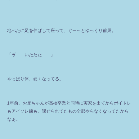
地べたに足を伸ばして座って、ぐーっとゆっくり前屈。
「ゔ――いたたた……」
やっぱり体、硬くなってる。
1年前、お兄ちゃんが高校卒業と同時に実家を出てからボイトレ
もアイソレ練も、課せられてたもの全部やらなくなってたから
なぁ。