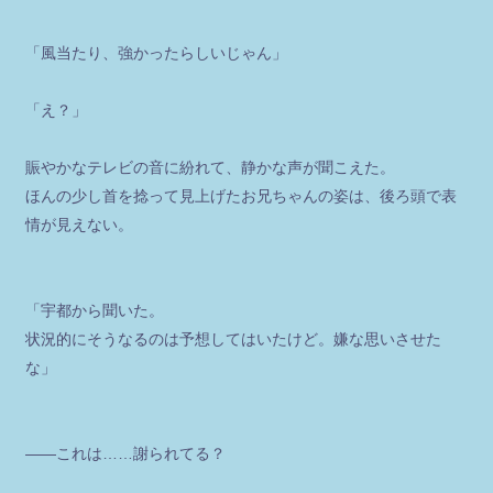
「風当たり、強かったらしいじゃん」
「え？」
賑やかなテレビの音に紛れて、静かな声が聞こえた。
ほんの少し首を捻って見上げたお兄ちゃんの姿は、後ろ頭で表
情が見えない。
「宇都から聞いた。
状況的にそうなるのは予想してはいたけど。嫌な思いさせた
な」
――これは……謝られてる？