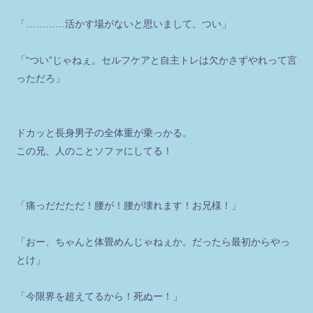
「…………活かす場がないと思いまして、つい」
「“つい”じゃねぇ。セルフケアと自主トレは欠かさずやれって言
っただろ」
ドカッと長身男子の全体重が乗っかる。
この兄、人のことソファにしてる！
「痛っだだただ！腰が！腰が壊れます！お兄様！」
「おー、ちゃんと体畳めんじゃねぇか。だったら最初からやっ
とけ」
「今限界を超えてるから！死ぬー！」