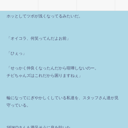
そう思ったら笑えてきた。
ホッとしてツボが浅くなってるみたいだ。
「オイコラ、何笑ってんだよお前」
「ひぇっ」
「せっかく仲良くなったんだから喧嘩しないのー。
チビちゃんズはこれだから困りますねぇ」
輪になってにぎやかしくしている私達を、スタッフさん達が見
守っている。
SEIKOさんも満足そうに息を吐いた。