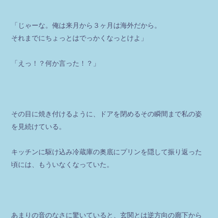
「じゃーな。俺は来月から３ヶ月は海外だから。
それまでにちょっとはでっかくなっとけよ」
「えっ！？何か言った！？」
その目に焼き付けるように、ドアを閉めるその瞬間まで私の姿
を見続けている。
キッチンに駆け込み冷蔵庫の奥底にプリンを隠して振り返った
頃には、もういなくなっていた。
あまりの音のなさに驚いていると、玄関とは逆方向の廊下から