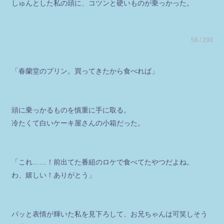
しゅんとした私の頭に、コツンと硬いものが乗っかった。
58 / 293
「春蘭堂のプリン。買ってきたから食べれば」
頭に乗っかるものを慎重に手に取る。
冷たくて白いケーキ屋さんの小箱だった。
「これ……！前出てた番組のロケで食べてたやつだよね。
わ、嬉しい！ありがとう」
パッと表情が輝いた私を見下ろして、お兄ちゃんは可笑しそう