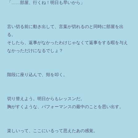
「……部屋、行くね！明日も早いから」
言い切る前に動き出して、言葉が切れるのと同時に部屋を出
る。
そしたら、返事がなかったわけじゃなくて返事をする暇を与え
なかっただけになるでしょ？
階段に座り込んで、頬を叩く。
切り替えよう。明日からもレッスンだ。
胸がすくような、パフォーマンスの最中のことを思い出す。
楽しいって、ここにいるって思えたあの感覚。