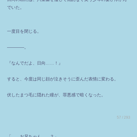
でいた。
一度目を閉じる。
――――。
『なんでだよ、日向……！』
すると、今度は同じ顔が泣きそうに歪んだ表情に変わる。
伏したまつ毛に隠れた瞳が、罪悪感で暗くなった。
57 / 293
「……お兄ちゃん……？」