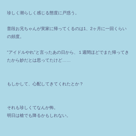
珍しく潮らしく感じる態度に戸惑う。
普段お兄ちゃんが実家に帰ってくるのは1、2ヶ月に一回くらい
の頻度。
“アイドルやれ”と言ったあの日から、１週間ほどでまた帰ってき
たから妙だとは思ってたけど……
もしかして、心配してきてくれたとか？
それも珍しくてなんか怖。
明日は槍でも降るかもしれない。