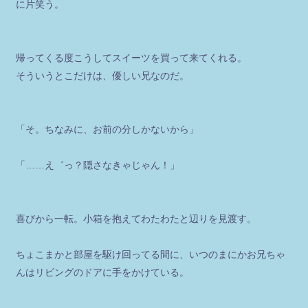
に片笑う。
帰ってくる度こうしてスイーツを買って来てくれる。
そういうとこだけは、優しい兄なのだ。
「そ。ちなみに、お前の分しかないから」
「……え゛っ？隠さなきゃじゃん！」
喜びから一転。小箱を抱えてわたわたと辺りを見渡す。
ちょこまかと部屋を駆け回ってる間に、いつのまにかお兄ちゃ
んはリビングのドアに手をかけている。