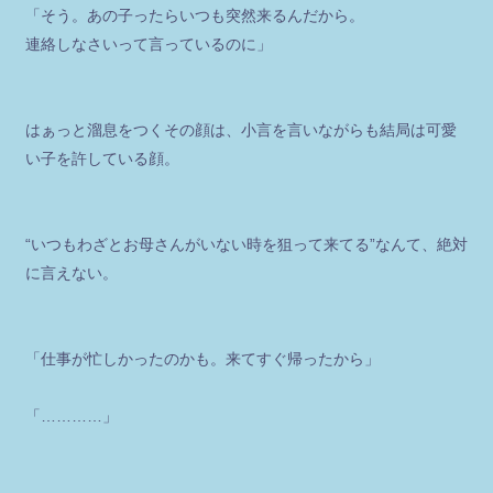
「そう。あの子ったらいつも突然来るんだから。
連絡しなさいって言っているのに」
はぁっと溜息をつくその顔は、小言を言いながらも結局は可愛
い子を許している顔。
“いつもわざとお母さんがいない時を狙って来てる”なんて、絶対
に言えない。
「仕事が忙しかったのかも。来てすぐ帰ったから」
「…………」