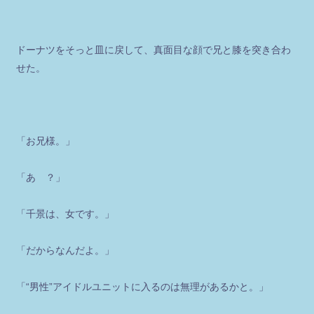
ドーナツをそっと皿に戻して、真面目な顔で兄と膝を突き合わ
せた。
「お兄様。」
「あ゙？」
「千景は、女です。」
「だからなんだよ。」
「“男性”アイドルユニットに入るのは無理があるかと。」