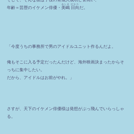
みしま ひなた
年齢＝芸歴のイケメン俳優・
美嶋 日向
だ。
「今度うちの事務所で男のアイドルユニット作るんだよ。
俺もそこに入る予定だったんだけど、海外映画決まったからそ
っちに集中したい。
だから、アイドルはお前がやれ。」
さすが、天下のイケメン俳優様は発想がぶっ飛んでいらっしゃ
る。