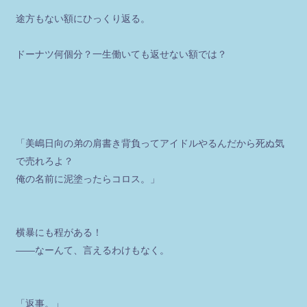
途方もない額にひっくり返る。
ドーナツ何個分？一生働いても返せない額では？
「美嶋日向の弟の肩書き背負ってアイドルやるんだから死ぬ気
で売れろよ？
俺の名前に泥塗ったらコロス。」
横暴にも程がある！
――なーんて、言えるわけもなく。
「返事。」