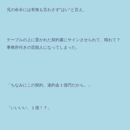
兄の命令には有無も言わさず“はい”と言え。
テーブルの上に置かれた契約書にサインさせられて、晴れて？
事務所付きの芸能人になってしまった。
「ちなみにこの契約、違約金１億円だから。」
「いいいい、１億！？」