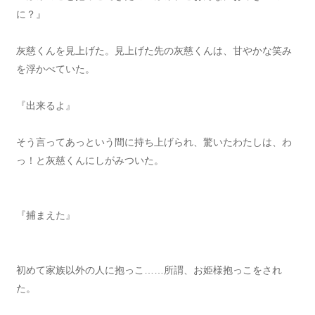
に？』
灰慈くんを見上げた。見上げた先の灰慈くんは、甘やかな笑み
を浮かべていた。
『出来るよ』
そう言ってあっという間に持ち上げられ、驚いたわたしは、わ
っ！と灰慈くんにしがみついた。
『捕まえた』
初めて家族以外の人に抱っこ……所謂、お姫様抱っこをされ
た。