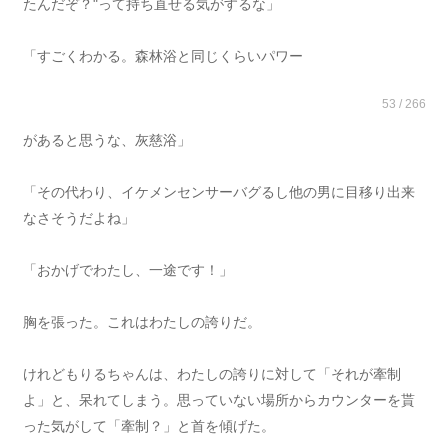
たんだぞ？"って持ち直せる気がするな」
「すごくわかる。森林浴と同じくらいパワー
53 / 266
があると思うな、灰慈浴」
「その代わり、イケメンセンサーバグるし他の男に目移り出来
なさそうだよね」
「おかげでわたし、一途です！」
胸を張った。これはわたしの誇りだ。
けれどもりるちゃんは、わたしの誇りに対して「それが牽制
よ」と、呆れてしまう。思っていない場所からカウンターを貰
った気がして「牽制？」と首を傾げた。