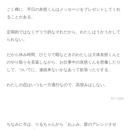
ごく稀に、平日の灰慈くんはメッセージをプレゼントしてくれ
ることがある。
定期的ではなくゲリラ的なそれだから、わたしはうかうかして
られない。
だから休み時間、ひとりで暇なときのわたしは大体灰慈くんと
のやり取りを見返しながら、お仕事中の灰慈くんを想像したり
して、ついでに、連絡来ないかなあって欲張ったりする。
わたしの恋はいつも一方通行なので、高望みはしない。
57 / 266
ちなみに今は、りるちゃんから「おふみ、髪のアレンジさせ