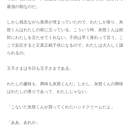
最強の朝なのだ。
しかし残念ながら座席が埋まっていたので、わたしが座り、灰
慈くんはわたしの前に立っている。こういう時、灰慈くんは絶
対にわたしを立たせてくれない。子供は早く座れって言う。こ
こで反応すると正真正銘子供になるので、わたしは大人しく譲
られるの。
王子さまは今日も王子さまである。
わたしの趣味も、興味も灰慈くんだ。しかし、灰慈くんの興味
はわたしの香りであって、わたしじゃない。
「こないだ灰慈くんが買ってくれたハンドクリームだよ」
「ああ、あれか」