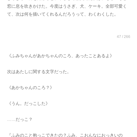
窓に息を吹きかけた。今度はうさぎ、犬、ケーキ。全部可愛く
て、次は何を描いてくれるんだろうって、わくわくした。
47 / 266
《ふみちゃんがあかちゃんのころ、あったことあるよ》
次はあたしに関する文字だった。
《あかちゃんのころ？》
《うん。だっこした》
……だっこ？
『ふみのこと抱っこできたの？ふみ、こおんなにおっきいの