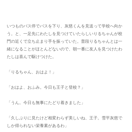
いつものバス停でバスを下り、灰慈くんを見送って学校へ向か
う。と、一足先にわたしを見つけていたらしいりるちゃんが校
門の近くで立ち止まり手を振っていた。普段りるちゃんとは一
緒になることがほとんどないので、朝一番に友人を見つけたわ
たしは喜んで駆けつけた。
「りるちゃん、おはよ！」
「おはよ、おふみ。今日も王子と登校？」
「うん。今日も無事にたどり着きました」
「久しぶりに見たけど相変わらず美しいね、王子。雪平灰慈で
しか得られない栄養素があるわ」