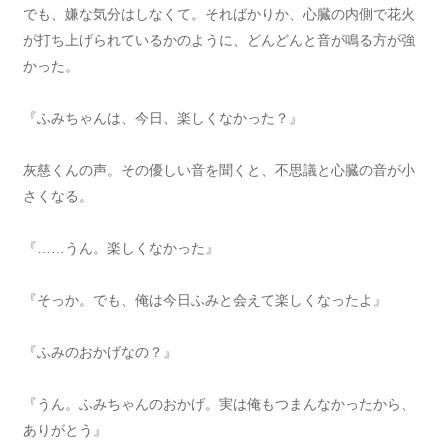
でも、嫌な気分はしなくて。そればかりか、心臓の内側で花火
が打ち上げられているかのように、どんどんと音が鳴る方が強
かった。
『ふみちゃんは、今日、楽しくなかった？』
灰慈くんの声。その優しい音を聞くと、不思議と心臓の音が小
さくなる。
『……うん。楽しくなかった』
『そっか。でも、俺は今日ふみと会えて楽しくなったよ』
『ふみのおかげなの？』
『うん。ふみちゃんのおかげ。実は俺もつまんなかったから、
ありがとう』