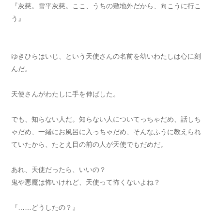
『灰慈。雪平灰慈。ここ、うちの敷地外だから、向こうに行こ
う』
ゆきひらはいじ、という天使さんの名前を幼いわたしは心に刻
んだ。
天使さんがわたしに手を伸ばした。
でも、知らない人だ。知らない人についてっちゃだめ、話しち
ゃだめ、一緒にお風呂に入っちゃだめ、そんなふうに教えられ
ていたから、たとえ目の前の人が天使でもだめだ。
あれ、天使だったら、いいの？
鬼や悪魔は怖いけれど、天使って怖くないよね？
『……どうしたの？』