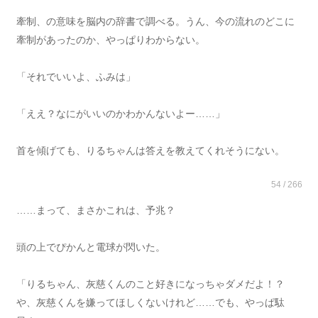
牽制、の意味を脳内の辞書で調べる。うん、今の流れのどこに
牽制があったのか、やっぱりわからない。
「それでいいよ、ふみは」
「ええ？なにがいいのかわかんないよー……」
首を傾げても、りるちゃんは答えを教えてくれそうにない。
54 / 266
……まって、まさかこれは、予兆？
頭の上でぴかんと電球が閃いた。
「りるちゃん、灰慈くんのこと好きになっちゃダメだよ！？
や、灰慈くんを嫌ってほしくないけれど……でも、やっぱ駄