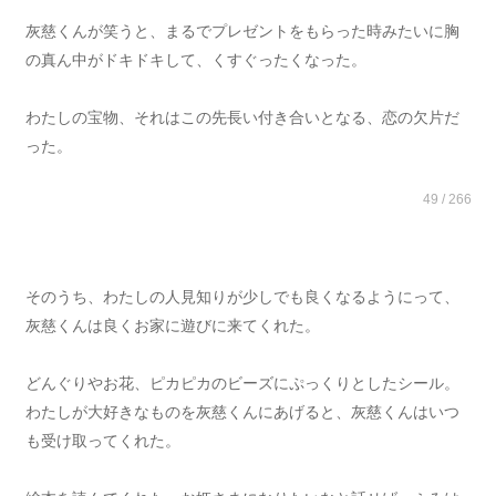
灰慈くんが笑うと、まるでプレゼントをもらった時みたいに胸
の真ん中がドキドキして、くすぐったくなった。
わたしの宝物、それはこの先長い付き合いとなる、恋の欠片だ
った。
49 / 266
そのうち、わたしの人見知りが少しでも良くなるようにって、
灰慈くんは良くお家に遊びに来てくれた。
どんぐりやお花、ピカピカのビーズにぷっくりとしたシール。
わたしが大好きなものを灰慈くんにあげると、灰慈くんはいつ
も受け取ってくれた。