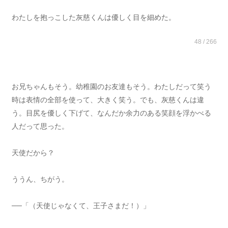
わたしを抱っこした灰慈くんは優しく目を細めた。
48 / 266
お兄ちゃんもそう。幼稚園のお友達もそう。わたしだって笑う
時は表情の全部を使って、大きく笑う。でも、灰慈くんは違
う。目尻を優しく下げて、なんだか余力のある笑顔を浮かべる
人だって思った。
天使だから？
ううん、ちがう。
──「（天使じゃなくて、王子さまだ！）」