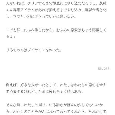
んがいれば、クリアするまで徹底的にやり込むだろうし、灰慈
くん専用アイテムがあれば揃えるまでやり込み、廃課金者と化
し、ママとパパに叱られていたに違いない。
「でも私、おふみ推しだから。おふみの恋愛はちょう応援して
るよ」
りるちゃんはブイサインを作った。
56 / 266
例えば、好きな人がいたとして、わたしはわたしの恋心を全力
で応援するけれど、たまに疲れちゃう時もある。
そんな時、わたしの周りにいる誰かがほんの少しでもいいか
ら、わたしのことをがんばれって言ってくれたら、それだけで