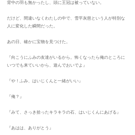
背中の羽も無かったし、頭に王冠は被っていない。
だけど、間違いなくわたしの中で、雪平灰慈という人が特別な
人に変化した瞬間だった。
あの日、確かに宝物を見つけた。
『向こうにふみの友達がいるから。怖くなったら俺のところに
いつでも来ていいから、遊んでおいでよ』
『や！ふみ、はいじくんと一緒がいい』
『俺？』
『みて、さっき拾ったキラキラの石、はいじくんにあげる』
『あはは、ありがとう』