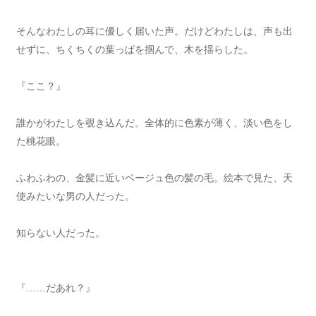
そんなわたしの耳に優しく届いた声。だけどわたしは、声も出
せずに、ちくちくの葉っぱを掴んで、木を揺らした。
『ここ？』
誰かがわたしを覗き込んだ。全体的に色素が薄く、淡い色をし
た桃花眼。
ふわふわの、金髪に近いベージュ色の髪の毛。絵本で見た、天
使みたいな男の人だった。
知らない人だった。
『……だあれ？』