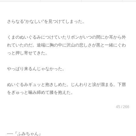
さらなる"かなしい"を見つけてしまった。
くまのぬいぐるみにつけていたリボンがいつの間にか耳から外
れていたのだ。途端に胸の中に沢山の悲しさが黒と一緒にぐわ
っと押し寄せてきた。
やっぱり来るんじゃなかった。
ぬいぐるみギュッと抱きしめた。じんわりと涙が溜まる。下唇
をぎゅっと噛み締めて膝を抱えた。
45 / 266
──『ふみちゃん』