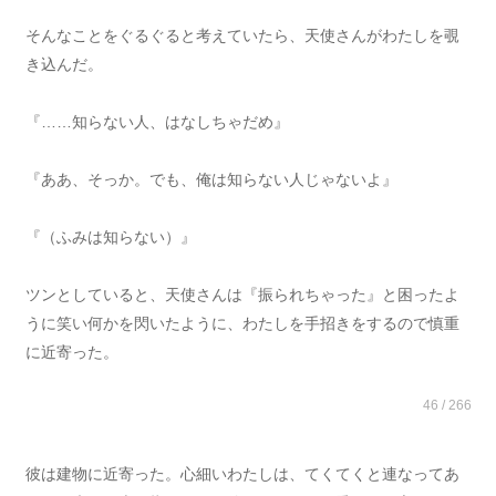
そんなことをぐるぐると考えていたら、天使さんがわたしを覗
き込んだ。
『……知らない人、はなしちゃだめ』
『ああ、そっか。でも、俺は知らない人じゃないよ』
『（ふみは知らない）』
ツンとしていると、天使さんは『振られちゃった』と困ったよ
うに笑い何かを閃いたように、わたしを手招きをするので慎重
に近寄った。
46 / 266
彼は建物に近寄った。心細いわたしは、てくてくと連なってあ