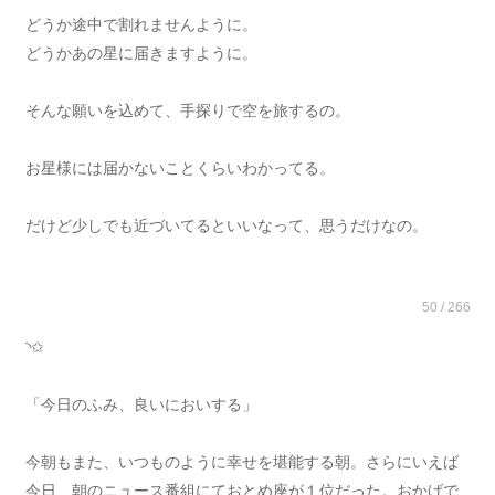
どうか途中で割れませんように。
どうかあの星に届きますように。
そんな願いを込めて、手探りで空を旅するの。
お星様には届かないことくらいわかってる。
だけど少しでも近づいてるといいなって、思うだけなの。
50 / 266
◝✩
「今日のふみ、良いにおいする」
今朝もまた、いつものように幸せを堪能する朝。さらにいえば
今日、朝のニュース番組にておとめ座が１位だった。おかげで