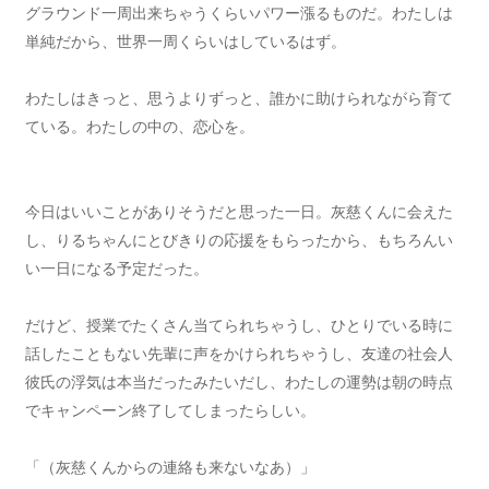
グラウンド一周出来ちゃうくらいパワー漲るものだ。わたしは
単純だから、世界一周くらいはしているはず。
わたしはきっと、思うよりずっと、誰かに助けられながら育て
ている。わたしの中の、恋心を。
今日はいいことがありそうだと思った一日。灰慈くんに会えた
し、りるちゃんにとびきりの応援をもらったから、もちろんい
い一日になる予定だった。
だけど、授業でたくさん当てられちゃうし、ひとりでいる時に
話したこともない先輩に声をかけられちゃうし、友達の社会人
彼氏の浮気は本当だったみたいだし、わたしの運勢は朝の時点
でキャンペーン終了してしまったらしい。
「（灰慈くんからの連絡も来ないなあ）」