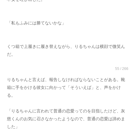
「私もふみには勝てないかな」
くつ箱で上履きに履き替えながら、りるちゃんは横顔で微笑ん
だ。
55 / 266
りるちゃんと言えば、報告しなければならないことがある。靴
箱に手をかける彼女に向かって「そういえば」と、声をかけ
る。
「りるちゃんに言われて普通の恋愛ってのを目指したけど、灰
慈くんのお気に召さなかったようなので、普通の恋愛は諦めま
した」