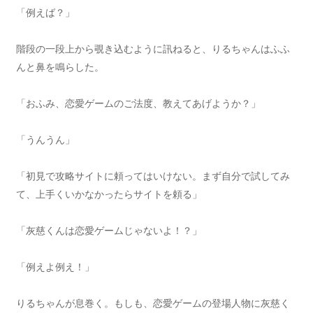
「例えば？」
階段の一段上から覗き込むように訊ねると、りるちゃんはふふ
んと鼻を鳴らした。
「おふみ、恋愛ゲームのご法度、教えてあげようか？」
「うんうん」
「初見で攻略サイトに頼ってはいけない。まず自分で試してみ
て、上手くいかなかったらサイトを頼る」
「灰慈くんは恋愛ゲームじゃないよ！？」
「例えよ例え！」
りるちゃんが息巻く。もしも、恋愛ゲームの登場人物に灰慈く