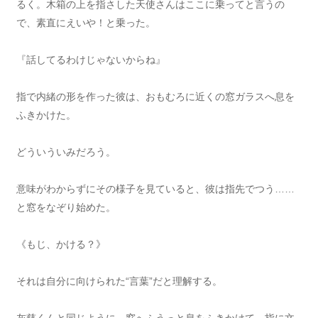
るく。木箱の上を指さした天使さんはここに乗ってと言うの
で、素直にえいや！と乗った。
『話してるわけじゃないからね』
指で内緒の形を作った彼は、おもむろに近くの窓ガラスへ息を
ふきかけた。
どういういみだろう。
意味がわからずにその様子を見ていると、彼は指先でつう……
と窓をなぞり始めた。
《もじ、かける？》
それは自分に向けられた“言葉”だと理解する。