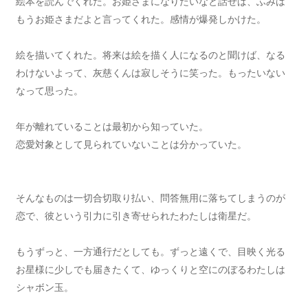
絵本を読んでくれた。お姫さまになりたいなと話せば、ふみは
もうお姫さまだよと言ってくれた。感情が爆発しかけた。
絵を描いてくれた。将来は絵を描く人になるのと聞けば、なる
わけないよって、灰慈くんは寂しそうに笑った。もったいない
なって思った。
年が離れていることは最初から知っていた。
恋愛対象として見られていないことは分かっていた。
そんなものは一切合切取り払い、問答無用に落ちてしまうのが
恋で、彼という引力に引き寄せられたわたしは衛星だ。
もうずっと、一方通行だとしても。ずっと遠くで、目映く光る
お星様に少しでも届きたくて、ゆっくりと空にのぼるわたしは
シャボン玉。