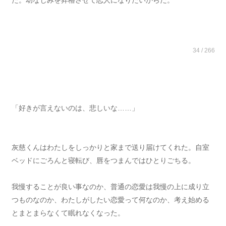
た。幼なじみを昇格させて恋人になりたいからだ。
34 / 266
「好きが言えないのは、悲しいな……」
灰慈くんはわたしをしっかりと家まで送り届けてくれた。自室
ベッドにごろんと寝転び、唇をつまんではひとりごちる。
我慢することが良い事なのか、普通の恋愛は我慢の上に成り立
つものなのか、わたしがしたい恋愛って何なのか、考え始める
とまとまらなくて眠れなくなった。