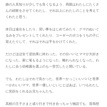
娘の人見知りが少しでも良くなるよう、両親はわたしにたくさ
んの経験をさせてくれたし、それ以上にわたしのことを考えて
くれたと思う。
休日は遠出をしたり、習い事をはじめてみたり、クマのぬいぐ
るみをプレゼントしてくれたり、コーギーのポコをうちの子に
迎えたりして、それはそれは手をかけてくれた。
だけどほぼ全て逆効果に終わった。その分パパとママが大好き
になった。家に篭もるようになった。離れられなくなった。わ
たしに合う幼稚園を選ぶのも一苦労したと聞いている。
でも、わたしはそれで良かった。世界一かっこいいパパと世界
一かわいいママ。世界一優しいじいじとばあば。いつもわたし
に笑顔をくれるお兄ちゃんたち。
高校の王子さまと成り行きで付き合っちゃう物語でも、昔両想