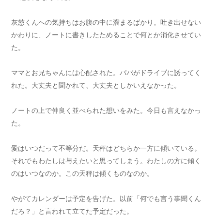
灰慈くんへの気持ちはお腹の中に溜まるばかり。吐き出せない
かわりに、ノートに書きしたためることで何とか消化させてい
た。
ママとお兄ちゃんには心配された。パパがドライブに誘ってく
れた。大丈夫と聞かれて、大丈夫としかいえなかった。
ノートの上で仲良く並べられた想いをみた。今日も言えなかっ
た。
愛はいつだって不等分だ。天秤はどちらか一方に傾いている。
それでもわたしは与えたいと思ってしまう。わたしの方に傾く
のはいつなのか。この天秤は傾くものなのか。
やがてカレンダーは予定を告げた。以前「何でも言う事聞くん
だろ？」と言われて立てた予定だった。