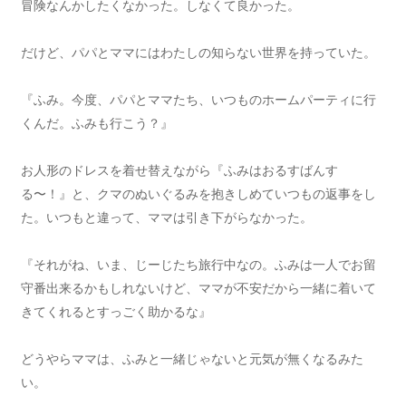
冒険なんかしたくなかった。しなくて良かった。
だけど、パパとママにはわたしの知らない世界を持っていた。
『ふみ。今度、パパとママたち、いつものホームパーティに行
くんだ。ふみも行こう？』
お人形のドレスを着せ替えながら『ふみはおるすばんす
る〜！』と、クマのぬいぐるみを抱きしめていつもの返事をし
た。いつもと違って、ママは引き下がらなかった。
『それがね、いま、じーじたち旅行中なの。ふみは一人でお留
守番出来るかもしれないけど、ママが不安だから一緒に着いて
きてくれるとすっごく助かるな』
どうやらママは、ふみと一緒じゃないと元気が無くなるみた
い。