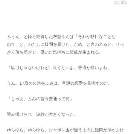
33 / 266
ふうん、と軽く納得した灰慈くんは「それが駄目なことな
の？」と、わたしに疑問を届けた。だめ、と言われると、せっ
かく落ち着かせ、凪いだ気持ちに波紋が生まれる。
「駄目じゃないけれど、良くないよ。普通が良いよね」
うん。17歳の久遠寺ふみは、普通の恋愛を目指すのだ。
「じゃあ、ふみの言う普通って何」
畳み掛けられ、波紋が大きくなった。
ゆらゆら、ゆらゆら、シャボン玉が漂うように疑問が浮かぶけ