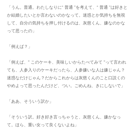
「うん。普通。わたしなりに“ 普通 ”を考えて、“ 普通 ”は好きと
か結婚したいとか言わないのかなって。迷惑とか気持ちを無視
して、自分の気持ちを押し付けるのは、灰慈くん、嫌なのかな
って思ったの」
「例えば？」
「例えば、" このケーキ、美味しいからたべてみて "って言われ
ても、人参入りのケーキだったら、人参嫌いな人は嫌じゃん？
迷惑なだけじゃん？だからこれからは灰慈くんのこと口説くの
やめよって思ったんだけど、つい。ごめんね、きにしないで」
「ああ、そういう訳か」
「そういう訳。好き好き言っちゃうと、灰慈くん、嫌かなっ
て。ほら、重い女って良くないよね」