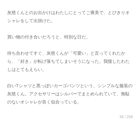
灰慈くんとのお出かけはわたしにとってご褒美で、とびきりオ
シャレをして出掛けた。
買い物の付き合いだろうと、特別な日だ。
待ち合わせてすぐ、灰慈くんが「可愛い」と言ってくれたか
ら、「好き」が転げ落ちてしまいそうになった。我慢したわた
しはとてもえらい。
白いTシャツと黒っぽいカーゴパンツという、シンプルな服装の
灰慈くん。アクセサリーはシルバーでまとめられていて、無駄
のないオシャレが良く似合っている。
36 / 266