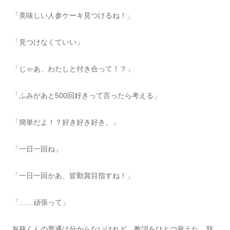
「美味しい人参ケーキ見つけるね！」
「見つけなくていい」
「じゃあ、わたしと付き合って！？」
「ふみがあと500回好きって言ったら考える」
「簡単だよ！？好き好き好き、」
「一日一回ね」
「一日一回かあ、皆勤賞目指すね！」
「……頑張って」
灰慈くんの普通は分からないけれど、教訓をひとつ覚えた。我