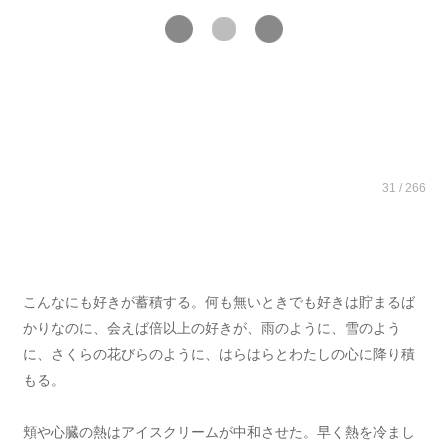
31 / 266
こんなにも好きが蓄積する。何も無いときでも好きは貯まるば
かりなのに、会えば倍以上の好きが、雨のように、雪のよう
に、さくらの花びらのように、はらはらとわたしの心に降り積
もる。
頬や心臓の熱はアイスクリームが中和させた。早く熱を冷まし