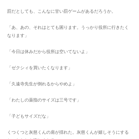
罰だとしても、こんなに甘い罰ゲームがあるだろうか。
「あ、あの、それはとても困ります。うっかり役所に行きたく
なります」
「今日は休みだから役所は空いてないよ」
「ゼクシィを買いたくなります」
「久遠寺先生が倒れるからやめよ」
「わたしの薬指のサイズは三号です」
「子どもサイズだな」
くつくつと灰慈くんの肩が揺れた。灰慈くんが嬉しそうにする