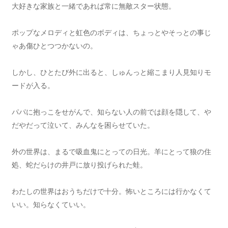
大好きな家族と一緒であれば常に無敵スター状態。
ポップなメロディと虹色のボディは、ちょっとやそっとの事じ
ゃあ傷ひとつつかないの。
しかし、ひとたび外に出ると、しゅんっと縮こまり人見知りモ
ードが入る。
パパに抱っこをせがんで、知らない人の前では顔を隠して、や
だやだって泣いて、みんなを困らせていた。
外の世界は、まるで吸血鬼にとっての日光。羊にとって狼の住
処、蛇だらけの井戸に放り投げられた蛙。
わたしの世界はおうちだけで十分。怖いところには行かなくて
いい。知らなくていい。