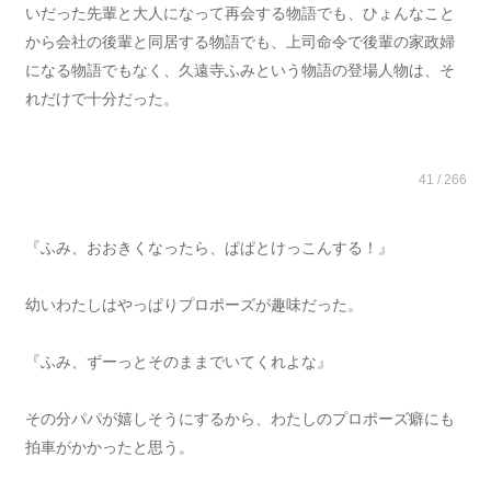
いだった先輩と大人になって再会する物語でも、ひょんなこと
から会社の後輩と同居する物語でも、上司命令で後輩の家政婦
になる物語でもなく、久遠寺ふみという物語の登場人物は、そ
れだけで十分だった。
41 / 266
『ふみ、おおきくなったら、ぱぱとけっこんする！』
幼いわたしはやっぱりプロポーズが趣味だった。
『ふみ、ずーっとそのままでいてくれよな』
その分パパが嬉しそうにするから、わたしのプロポーズ癖にも
拍車がかかったと思う。