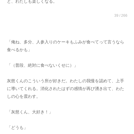
と、わたしも楽しくなる。
39 / 266
「俺ね、多分、人参入りのケーキもふみが食べてって言うなら
食べるかも」
「（普段、絶対に食べないくせに）」
灰慈くんのこういう所が好きだ。わたしの我慢を認めて、上手
に導いてくれる。消化されたはずの感情が再び湧き出て、わた
しの心を震わす。
「灰慈くん、大好き！」
「どうも」