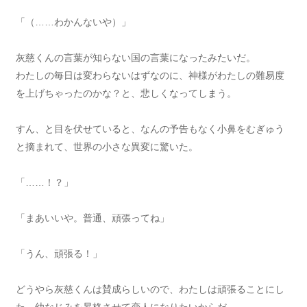
「（……わかんないや）」
灰慈くんの言葉が知らない国の言葉になったみたいだ。
わたしの毎日は変わらないはずなのに、神様がわたしの難易度
を上げちゃったのかな？と、悲しくなってしまう。
すん、と目を伏せていると、なんの予告もなく小鼻をむぎゅう
と摘まれて、世界の小さな異変に驚いた。
「……！？」
「まあいいや。普通、頑張ってね」
「うん、頑張る！」
どうやら灰慈くんは賛成らしいので、わたしは頑張ることにし