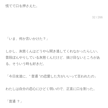
慌てて口を押さえた。
32 / 266
「いま、何か言いかけた？」
しかし、灰慈くんはどうやら聞き逃してくれなかったらしい。
普段ぼんやりしている灰慈くんだけど、抜け目ないところがあ
る。そういう時も好きだ。
「今日友達に、“ 普通 ”の恋愛した方がいいって言われたの」
わたしは自分の恋心にひどく弱いので、正直に口を割った。
「普通 ？」