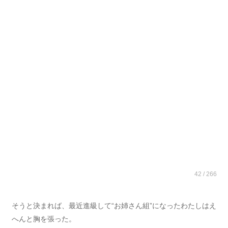
42 / 266
そうと決まれば、最近進級して“お姉さん組”になったわたしはえ
へんと胸を張った。