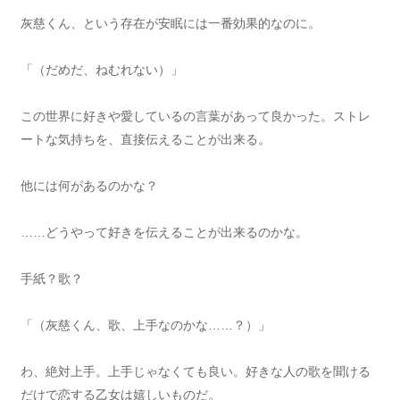
灰慈くん、という存在が安眠には一番効果的なのに。
「（だめだ、ねむれない）」
この世界に好きや愛しているの言葉があって良かった。ストレ
ートな気持ちを、直接伝えることが出来る。
他には何があるのかな？
……どうやって好きを伝えることが出来るのかな。
手紙？歌？
「（灰慈くん、歌、上手なのかな……？）」
わ、絶対上手。上手じゃなくても良い。好きな人の歌を聞ける
だけで恋する乙女は嬉しいものだ。