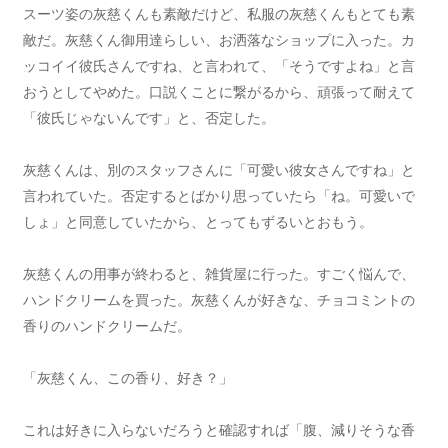
スーツ姿の灰慈くんも素敵だけど、私服の灰慈くんもとても素
敵だ。灰慈くん御用達らしい、お洒落なショップに入った。カ
ッコイイ彼氏さんですね、と言われて、「そうですよね」と言
おうとしてやめた。口説くことに繋がるから、頑張って耐えて
「彼氏じゃないんです」と、否定した。
灰慈くんは、別のスタッフさんに「可愛い彼女さんですね」と
言われていた。否定するとばかり思っていたら「ね。可愛いで
しょ」と同意していたから、とってもずるいとおもう。
灰慈くんの用事が終わると、雑貨屋に行った。すごく悩んで、
ハンドクリームを買った。灰慈くんが好きな、チョコミントの
香りのハンドクリームだ。
「灰慈くん、この香り、好き？」
これは好きに入らないだろうと確認すれば「腹、減りそうな香