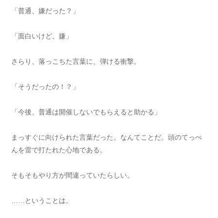
「普通、嫌だった？」
「面白いけど、嫌」
さらり、落っこちた言葉に、弾ける衝撃。
「そうだったの！？」
「今後、普通は開催しないでもらえると助かる」
まっすぐに向けられた言葉だった。なんてことだ。頭のてっぺ
んを雷で打たれた心地である。
そもそもやり方が間違っていたらしい。
……ということは。