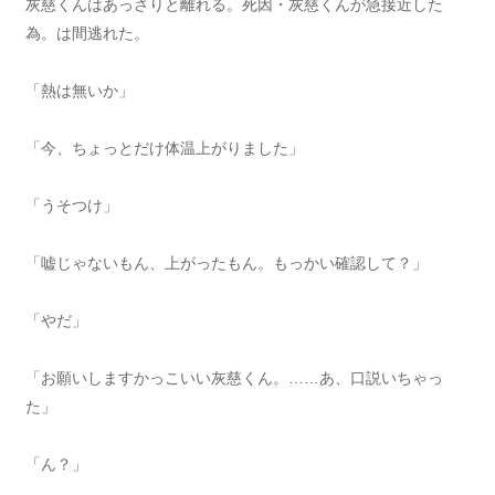
灰慈くんはあっさりと離れる。死因・灰慈くんが急接近した
為。は間逃れた。
「熱は無いか」
「今、ちょっとだけ体温上がりました」
「うそつけ」
「嘘じゃないもん、上がったもん。もっかい確認して？」
「やだ」
「お願いしますかっこいい灰慈くん。……あ、口説いちゃっ
た」
「ん？」