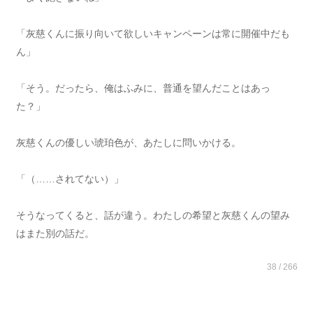
「灰慈くんに振り向いて欲しいキャンペーンは常に開催中だも
ん」
「そう。だったら、俺はふみに、普通を望んだことはあっ
た？」
灰慈くんの優しい琥珀色が、あたしに問いかける。
「（……されてない）」
そうなってくると、話が違う。わたしの希望と灰慈くんの望み
はまた別の話だ。
38 / 266