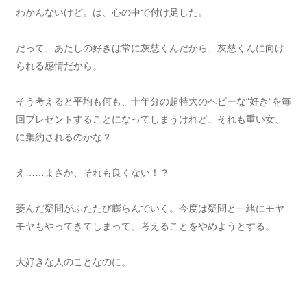
わかんないけど。は、心の中で付け足した。
だって、あたしの好きは常に灰慈くんだから、灰慈くんに向け
られる感情だから。
そう考えると平均も何も、十年分の超特大のヘビーな“好き“を毎
回プレゼントすることになってしまうけれど、それも重い女、
に集約されるのかな？
え……まさか、それも良くない！？
萎んだ疑問がふたたび膨らんでいく。今度は疑問と一緒にモヤ
モヤもやってきてしまって、考えることをやめようとする。
大好きな人のことなのに。