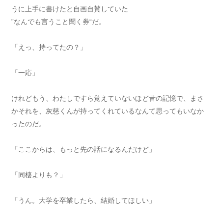
うに上手に書けたと自画自賛していた
”なんでも言うこと聞く券“だ。
「えっ、持ってたの？」
「一応」
けれどもう、わたしですら覚えていないほど昔の記憶で、まさ
かそれを、灰慈くんが持ってくれているなんて思ってもいなか
ったのだ。
「ここからは、もっと先の話になるんだけど」
「同棲よりも？」
「うん。大学を卒業したら、結婚してほしい」