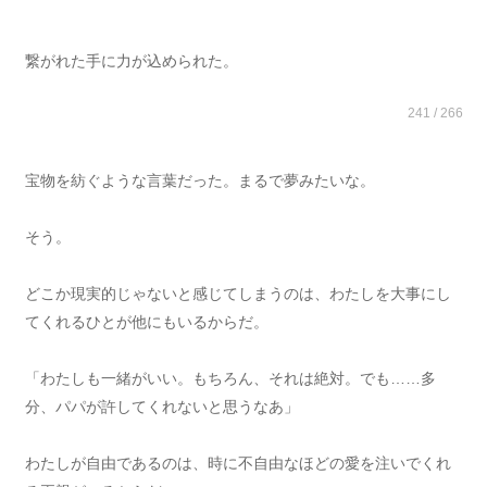
繋がれた手に力が込められた。
241 / 266
宝物を紡ぐような言葉だった。まるで夢みたいな。
そう。
どこか現実的じゃないと感じてしまうのは、わたしを大事にし
てくれるひとが他にもいるからだ。
「わたしも一緒がいい。もちろん、それは絶対。でも……多
分、パパが許してくれないと思うなあ」
わたしが自由であるのは、時に不自由なほどの愛を注いでくれ