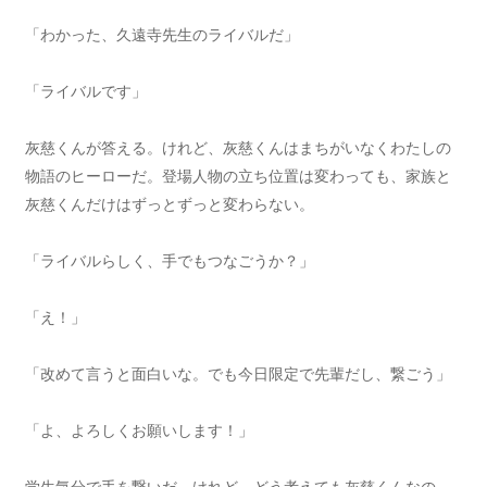
「わかった、久遠寺先生のライバルだ」
「ライバルです」
灰慈くんが答える。けれど、灰慈くんはまちがいなくわたしの
物語のヒーローだ。登場人物の立ち位置は変わっても、家族と
灰慈くんだけはずっとずっと変わらない。
「ライバルらしく、手でもつなごうか？」
「え！」
「改めて言うと面白いな。でも今日限定で先輩だし、繋ごう」
「よ、よろしくお願いします！」