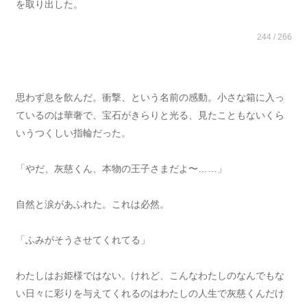
を取り出した。
244 / 266
思わず息を飲んだ。衝撃、という名前の感動。小さな箱に入っ
ているのは華奢で、宝石がきらりと光る、見たこともないくら
いうつくしい指輪だった。
「やだ、灰慈くん、本物の王子さまだよ〜……」
自然と涙があふれた。これは必然。
「ふみがそうさせてくれてる」
わたしはお姫様ではない。けれど、こんなわたしのなんでもな
い日々に彩りを与えてくれるのはわたしの人生で灰慈くんだけ