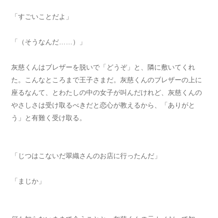
「すごいことだよ」
「（そうなんだ……）」
灰慈くんはブレザーを脱いで「どうぞ」と、隣に敷いてくれ
た。こんなところまで王子さまだ。灰慈くんのブレザーの上に
座るなんて、とわたしの中の女子が叫んだけれど、灰慈くんの
やさしさは受け取るべきだと恋心が教えるから、「ありがと
う」と有難く受け取る。
「じつはこないだ翠織さんのお店に行ったんだ」
「まじか」