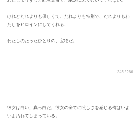
わたしよりずっと経験豊富で、絶対にふりむいてくれない。
けれどだれよりも優しくて、だれよりも特別で、だれよりもわ
たしをヒロインにしてくれる。
わたしのたったひとりの、宝物だ。
245 / 266
彼女は白い。真っ白だ。彼女の全てに眩しさを感じる俺はいよ
いよ汚れてしまっている。