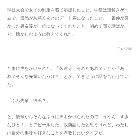
球技大会で女子の制服を着て応援したこと、学祭は謎解きゲー
ムで、景品が灰慈くんとのデート券になったこと。一番仲が良
かった男友達が一位になってくれたこと、初めて聞く話ばか
り、懐かしむように教えてくれた。
234 / 266
たまに声をかけられた。「久遠寺、それだあれ？」とか「あ
れ？そんな先輩いたっけ？」とか。てきとうに話を合わせてい
た。
「ふみ先輩、彼氏？」
と、後輩からそんなふうに声をかけられたので「ううん、すき
なひと！」とアピールした。以前話したと思うけれど、わたし
は自分の趣味や好きなことを布教したいタイプだ。