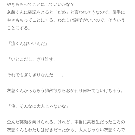
やきもちってことにしていいかな？
灰慈くんに確認をとると「だめ」と言われそうなので、勝手に
やきもちってことにする。わたしは調子がいいので、そういう
ことにする。
「流くんはいいんだ」
「いとこだし、ぎり許す」
それでもぎりぎりなんだ……。
灰慈くんからもらう独占欲ならおかわり何杯でもいけちゃう。
「俺、そんなに大人じゃないな」
企んだ笑顔を向けられる。けれど、本当に高校生だったころの
灰慈くんもわたしは好きだったから、大人じゃない灰慈くんで