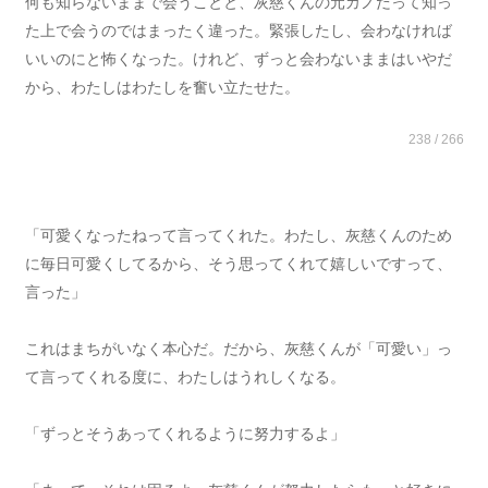
何も知らないままで会うことと、灰慈くんの元カノだって知っ
た上で会うのではまったく違った。緊張したし、会わなければ
いいのにと怖くなった。けれど、ずっと会わないままはいやだ
から、わたしはわたしを奮い立たせた。
238 / 266
「可愛くなったねって言ってくれた。わたし、灰慈くんのため
に毎日可愛くしてるから、そう思ってくれて嬉しいですって、
言った」
これはまちがいなく本心だ。だから、灰慈くんが「可愛い」っ
て言ってくれる度に、わたしはうれしくなる。
「ずっとそうあってくれるように努力するよ」