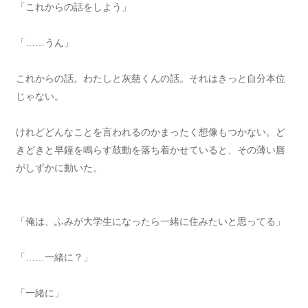
「これからの話をしよう」
「……うん」
これからの話。わたしと灰慈くんの話。それはきっと自分本位
じゃない。
けれどどんなことを言われるのかまったく想像もつかない。ど
きどきと早鐘を鳴らす鼓動を落ち着かせていると、その薄い唇
がしずかに動いた。
「俺は、ふみが大学生になったら一緒に住みたいと思ってる」
「……一緒に？」
「一緒に」