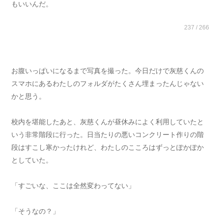
もいいんだ。
237 / 266
お腹いっぱいになるまで写真を撮った。今日だけで灰慈くんの
スマホにあるわたしのフォルダがたくさん埋まったんじゃない
かと思う。
校内を堪能したあと、灰慈くんが昼休みによく利用していたと
いう非常階段に行った。日当たりの悪いコンクリート作りの階
段はすこし寒かったけれど、わたしのこころはずっとぽかぽか
としていた。
「すごいな、ここは全然変わってない」
「そうなの？」