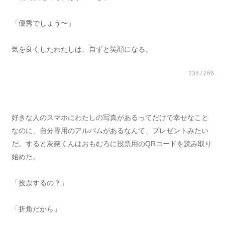
「優秀でしょう〜」
気を良くしたわたしは、自ずと笑顔になる。
236 / 266
好きな人のスマホにわたしの写真があるってだけで幸せなこと
なのに、自分専用のアルバムがあるなんて、プレゼントみたい
だ。すると灰慈くんはおもむろに投票用のQRコードを読み取り
始めた。
「投票するの？」
「折角だから」