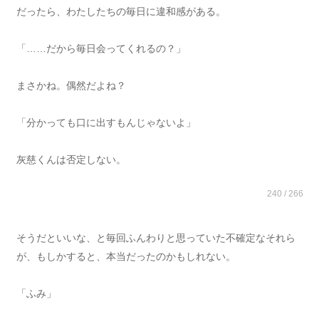
だったら、わたしたちの毎日に違和感がある。
「……だから毎日会ってくれるの？」
まさかね。偶然だよね？
「分かっても口に出すもんじゃないよ」
灰慈くんは否定しない。
240 / 266
そうだといいな、と毎回ふんわりと思っていた不確定なそれら
が、もしかすると、本当だったのかもしれない。
「ふみ」