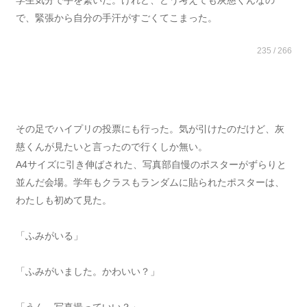
学生気分で手を繋いだ。けれど、どう考えても灰慈くんなの
で、緊張から自分の手汗がすごくてこまった。
235 / 266
その足でハイプリの投票にも行った。気が引けたのだけど、灰
慈くんが見たいと言ったので行くしか無い。
A4サイズに引き伸ばされた、写真部自慢のポスターがずらりと
並んだ会場。学年もクラスもランダムに貼られたポスターは、
わたしも初めて見た。
「ふみがいる」
「ふみがいました。かわいい？」