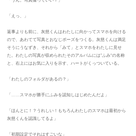
「うん。写真撮っていい？」
「えっ、」
返事よりも前に、灰慈くんはわたしに向かってスマホを向ける
ので、あわてて写真とおなじポーズをつくる。灰慈くんは満足
そうにうなずき、それから「みて」とスマホをわたしに見せ
た。わたしの写真が収められたそのアルバムには”ふみ“の名称
と、右上にはお気に入りを示す、ハートがくっついている。
「わたしのフォルダがあるの？」
「……スマホが勝手にふみを認知しはじめたんだよ」
「ほんとに！？うれしい！もちろんわたしのスマホは最初から
灰慈くんを認識してるよ」
「初期設定でそれはすごいな」