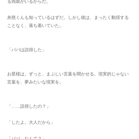
る両親がいるからだ。
灰慈くんも知っているはずだ。しかし彼は、まったく動揺する
ことなく、落ち着いていた。
「パパは説得した」
お星様は、ずっと、まぶしい言葉を聞かせる。現実的じゃない
言葉を、夢みたいな現実を。
「……説得したの？」
「したよ。大人だから」
「パパ、なんて？」