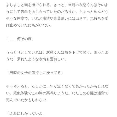
よしよしと頭を撫でられる。きっと、当時の灰慈くんはそのよ
うにして告白をあしらっていたのだろうか。ちょっとめんどう
そうな態度で、けれど表情や言葉遣いには出さず、気持ちを受
け止めていたにちがいない。
「……何その顔」
うっとりとしていれば、灰慈くんは眉を下げて笑う。困ったよ
うな、呆れたような表情も愛おしい。
「当時の女子の気持ちに浸ってる」
そう考えると、たしかに、年が近くなくて良かったかもしれな
い。疑似体験でこの胸の高鳴りようだ。わたしの心臓は過労で
死んでいたかもしれない。
「ふみにしかしないよ」