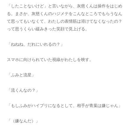
「したことないけど」と言いながら、灰慈くんは操作をはじめ
る。まさか、灰慈くんのハジメテをこんなところでもらうなん
て思ってもいなくて、わたしの表情筋は溶けてなくなったの？
って思うくらい緩みきった笑顔で見上げる。
「ねねね、だれにいれるの？」
スマホに向けられていた視線がわたしを映す。
「ふみと流星」
「流くんなの？」
「もしふみがハイプリになるとして、相手が青葉は嫌じゃん」
「（嫌なんだ）」