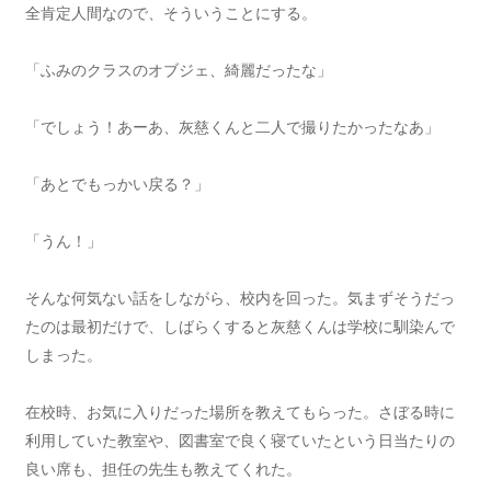
全肯定人間なので、そういうことにする。
「ふみのクラスのオブジェ、綺麗だったな」
「でしょう！あーあ、灰慈くんと二人で撮りたかったなあ」
「あとでもっかい戻る？」
「うん！」
そんな何気ない話をしながら、校内を回った。気まずそうだっ
たのは最初だけで、しばらくすると灰慈くんは学校に馴染んで
しまった。
在校時、お気に入りだった場所を教えてもらった。さぼる時に
利用していた教室や、図書室で良く寝ていたという日当たりの
良い席も、担任の先生も教えてくれた。