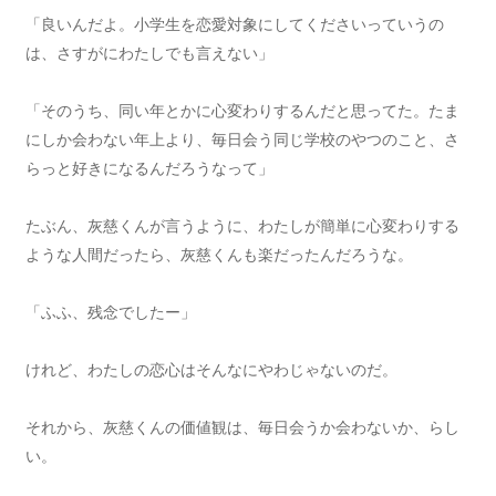
「良いんだよ。小学生を恋愛対象にしてくださいっていうの
は、さすがにわたしでも言えない」
「そのうち、同い年とかに心変わりするんだと思ってた。たま
にしか会わない年上より、毎日会う同じ学校のやつのこと、さ
らっと好きになるんだろうなって」
たぶん、灰慈くんが言うように、わたしが簡単に心変わりする
ような人間だったら、灰慈くんも楽だったんだろうな。
「ふふ、残念でしたー」
けれど、わたしの恋心はそんなにやわじゃないのだ。
それから、灰慈くんの価値観は、毎日会うか会わないか、らし
い。