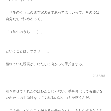
「学生のうちは久遠寺家の娘であってほしいって。その後は、
自分たちで決めろって」
「（学生のうち……）」
ということは、つまり……。
憧れていた現実が、わたしに向かって手招きする。
242 / 266
引き寄せてくれたのはわたしじゃない。手を伸ばしても届かな
いわたしの手助けをしてくれるのはいつも灰慈くんだ。
「この先、どんなことがあるか分からない。もしかするとふみ