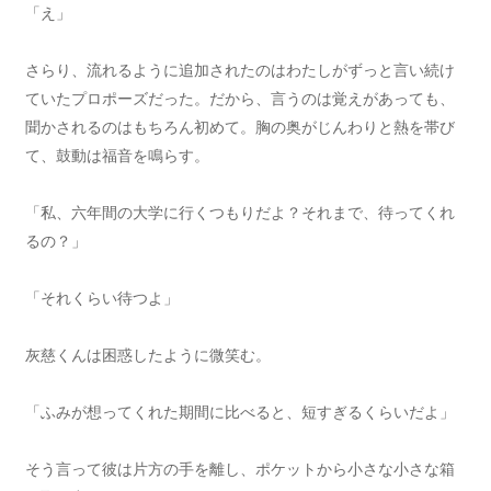
「え」
さらり、流れるように追加されたのはわたしがずっと言い続け
ていたプロポーズだった。だから、言うのは覚えがあっても、
聞かされるのはもちろん初めて。胸の奥がじんわりと熱を帯び
て、鼓動は福音を鳴らす。
「私、六年間の大学に行くつもりだよ？それまで、待ってくれ
るの？」
「それくらい待つよ」
灰慈くんは困惑したように微笑む。
「ふみが想ってくれた期間に比べると、短すぎるくらいだよ」
そう言って彼は片方の手を離し、ポケットから小さな小さな箱