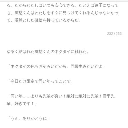
る。だからわたしはいつも安心できる。たとえば迷子になって
も、灰慈くんはわたしをすぐに見つけてくれるんじゃないかっ
て、漠然とした確信を持っているからだ。
232 / 266
ゆるく結ばれた灰慈くんのネクタイに触れた。
「ネクタイの色もおそろいだから、同級生みたいだよ」
「今日だけ限定で同い年ってことで」
「同い年……よりも先輩が良い！絶対に絶対に先輩！雪平先
輩、好きです！」
「うん。ありがとうね」