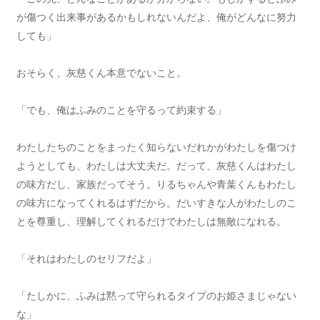
が傷つく出来事があるかもしれないんだよ、俺がどんなに努力
しても」
おそらく、灰慈くん本意でないこと。
「でも、俺はふみのことを守るって約束する」
わたしたちのことをまったく知らないだれかがわたしを傷つけ
ようとしても、わたしは大丈夫だ。だって、灰慈くんはわたし
の味方だし、家族だってそう。りるちゃんや青葉くんもわたし
の味方になってくれるはずだから。だいすきな人がわたしのこ
とを尊重し、理解してくれるだけでわたしは無敵になれる。
「それはわたしのセリフだよ」
「たしかに、ふみは黙って守られるタイプのお姫さまじゃない
な」