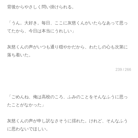
背後からやさしく問い掛けられる。
「うん。大好き。毎日、ここに灰慈くんがいたらなあって思っ
てたから、今日は本当にうれしい」
灰慈くんの声がいつも通り穏やかだから、わたしの心も次第に
落ち着いた。
239 / 266
「ごめんね、俺は高校のころ、ふみのことをそんなふうに思っ
たことがなかった」
灰慈くんの声が申し訳なさそうに揺れた。けれど、そんなふう
に思わないでほしい。