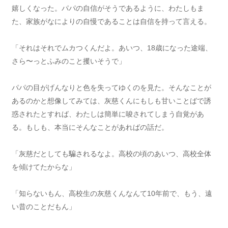
嬉しくなった。パパの自信がそうであるように、わたしもま
た、家族がなによりの自慢であることは自信を持って言える。
「それはそれでムカつくんだよ。あいつ、18歳になった途端、
さら〜っとふみのこと攫いそうで」
パパの目がげんなりと色を失ってゆくのを見た。そんなことが
あるのかと想像してみては、灰慈くんにもしも甘いことばで誘
惑されたとすれば、わたしは簡単に唆されてしまう自覚があ
る。もしも、本当にそんなことがあればの話だ。
「灰慈だとしても騙されるなよ。高校の頃のあいつ、高校全体
を傾けてたからな」
「知らないもん、高校生の灰慈くんなんて10年前で、もう、遠
い昔のことだもん」