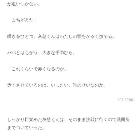
が追いつかない。
「まちがえた」
瞬きをひとつ。灰慈くんはわたしの頭をかるく撫でる。
パパとはちがう、大きな手のひら。
「これくらいで赤くなるのか」
赤くさせているのは、いったい、誰のせいなのか。
191 / 266
しっかり目覚めた灰慈くんは、そのまま洗顔に行くので洗面所
までついていった。