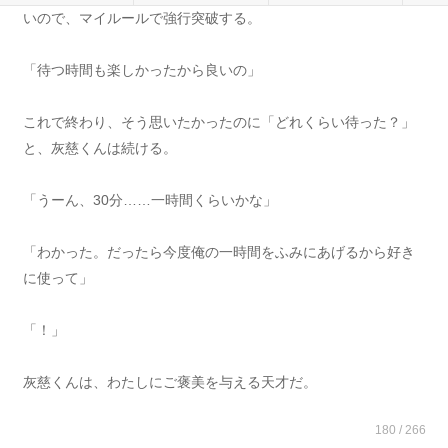
いので、マイルールで強行突破する。
「待つ時間も楽しかったから良いの」
これで終わり、そう思いたかったのに「どれくらい待った？」
と、灰慈くんは続ける。
「うーん、30分……一時間くらいかな」
「わかった。だったら今度俺の一時間をふみにあげるから好き
に使って」
「！」
灰慈くんは、わたしにご褒美を与える天才だ。
180 / 266