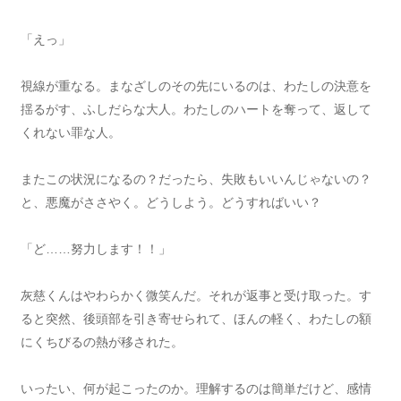
「えっ」
視線が重なる。まなざしのその先にいるのは、わたしの決意を
揺るがす、ふしだらな大人。わたしのハートを奪って、返して
くれない罪な人。
またこの状況になるの？だったら、失敗もいいんじゃないの？
と、悪魔がささやく。どうしよう。どうすればいい？
「ど……努力します！！」
灰慈くんはやわらかく微笑んだ。それが返事と受け取った。す
ると突然、後頭部を引き寄せられて、ほんの軽く、わたしの額
にくちびるの熱が移された。
いったい、何が起こったのか。理解するのは簡単だけど、感情