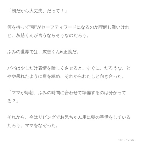
「朝だから大丈夫、だって！」
何を持って"朝"がセーフティワードになるのか理解し難いけれ
ど、灰慈くんが言うならそうなのだろう。
ふみの世界では、灰慈くんis正義だ。
パパは少しだけ表情を険しくさせると、すぐに、だろうな、と
やや呆れたように肩を竦め、それからわたしと向き合った。
「ママが毎朝、ふみの時間に合わせて準備するのは分かって
る？」
それから、今はリビングでお兄ちゃん用に朝の準備をしている
だろう、ママをなぞった。
185 / 266