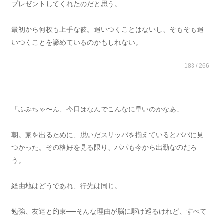
プレゼントしてくれたのだと思う。
最初から何枚も上手な彼。追いつくことはないし、そもそも追
いつくことを諦めているのかもしれない。
183 / 266
「ふみちゃ〜ん、今日はなんでこんなに早いのかなあ」
朝。家を出るために、脱いだスリッパを揃えているとパパに見
つかった。その格好を見る限り、パパも今から出勤なのだろ
う。
経由地はどうであれ、行先は同じ。
勉強、友達と約束──そんな理由が脳に駆け巡るけれど、すべて