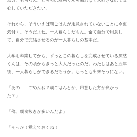
気分。もちろん、どちらの灰慈くんも漏れなく大好きなので安
心していただきたい。
それから、そういえば朝ごはんが用意されていないことに今更
気付く。そうだよね、一人暮らしだもん。全て自分で用意し
て、自分で完結させるのが一人暮らしの基本だ。
大学を卒業してから、ずっとこの暮らしを完成させている灰慈
くんは、その頃からきっと大人だったのだ。わたしはあと五年
後、一人暮らしができるだろうか。ちっとも出来そうにない。
「あの……ごめんね？朝ごはんとか、用意した方が良かっ
た？」
「俺、朝食抜きが多いんだよ」
「そっか！覚えておくね！」