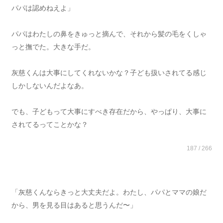
パパは認めねえよ」
パパはわたしの鼻をきゅっと摘んで、それから髪の毛をくしゃ
っと撫でた。大きな手だ。
灰慈くんは大事にしてくれないかな？子ども扱いされてる感じ
しかしないんだよなあ。
でも、子どもって大事にすべき存在だから、やっぱり、大事に
されてるってことかな？
187 / 266
「灰慈くんならきっと大丈夫だよ。わたし、パパとママの娘だ
から、男を見る目はあると思うんだ〜」