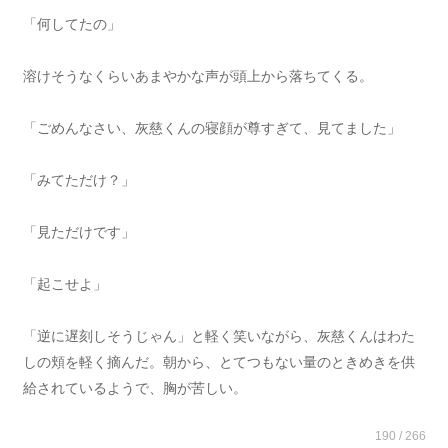
「何してたの」
溶けそうなくらいあまやかな声が頭上から落ちてくる。
「ごめんなさい、灰慈くんの寝顔が尊すぎて、見てました」
「みてただけ？」
「見ただけです」
「起こせよ」
「逆に遅刻しそうじゃん」と軽く笑いながら、灰慈くんはわた
しの頬を軽く摘んだ。朝から、とてつもない量のときめきを供
給されているようで、胸が苦しい。
190 / 266