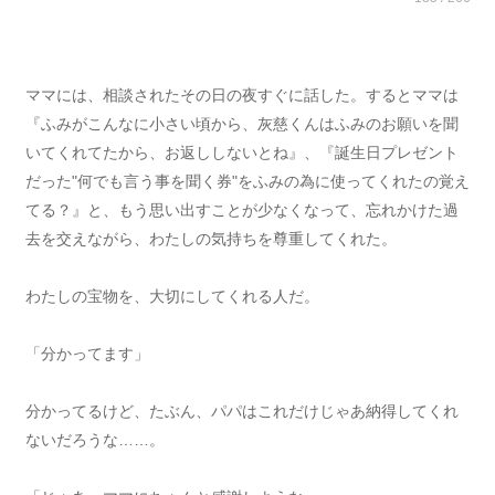
ママには、相談されたその日の夜すぐに話した。するとママは
『ふみがこんなに小さい頃から、灰慈くんはふみのお願いを聞
いてくれてたから、お返ししないとね』、『誕生日プレゼント
だった"何でも言う事を聞く券"をふみの為に使ってくれたの覚え
てる？』と、もう思い出すことが少なくなって、忘れかけた過
去を交えながら、わたしの気持ちを尊重してくれた。
わたしの宝物を、大切にしてくれる人だ。
「分かってます」
分かってるけど、たぶん、パパはこれだけじゃあ納得してくれ
ないだろうな……。