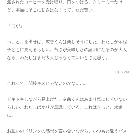
渡されたコーヒーを受け取り、口をつける。クリーミーだけ
ど、本当にそこに甘さはなくって、ただ苦い。
「にが」
べ、と舌を出せば、灰慈くんは楽しそうにした。わたしが余程
子どもに見えるらしい。苦さが美味しさの証明になるのが大人
なら、わたしはまだ大人じゃなくていいとさえ思う。
181 / 266
これって、間接キスじゃないのかな……。
ドキドキしながら見上げた。灰慈くんはあまり気にしていない
らしい。わたしばかりが意識している。これはきっと、永遠
に。
お互いのドリンクの感想を言い合いながら、いつもと違うバス