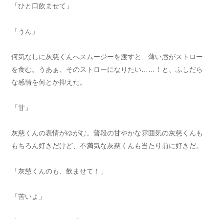
「ひと口飲ませて」
「うん」
何気なしに灰慈くんへスムージーを渡すと、薄い唇がストロー
を食む。うあぁ、そのストローになりたい……！と、ふしだら
な感情を何とか抑えた。
「甘」
灰慈くんの表情がゆがむ。普段の甘やかな雰囲気の灰慈くんも
もちろん好きだけど、不満気な灰慈くんも当たり前に好きだ。
「灰慈くんのも、飲ませて！」
「苦いよ」