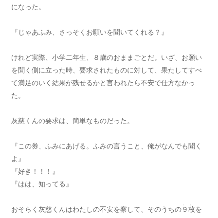
になった。
『じゃあふみ、さっそくお願いを聞いてくれる？』
けれど実際、小学二年生、８歳のおままごとだ。いざ、お願い
を聞く側に立った時、要求されたものに対して、果たしてすべ
て満足のいく結果が残せるかと言われたら不安で仕方なかっ
た。
灰慈くんの要求は、簡単なものだった。
『この券、ふみにあげる。ふみの言うこと、俺がなんでも聞く
よ』
『好き！！！』
『はは、知ってる』
、、
おそらく灰慈くんはわたしの不安を察して、そのうちの
９枚
を