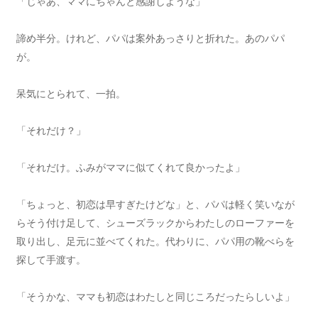
「じゃあ、ママにちゃんと感謝しような」
諦め半分。けれど、パパは案外あっさりと折れた。あのパパ
が。
呆気にとられて、一拍。
「それだけ？」
「それだけ。ふみがママに似てくれて良かったよ」
「ちょっと、初恋は早すぎたけどな」と、パパは軽く笑いなが
らそう付け足して、シューズラックからわたしのローファーを
取り出し、足元に並べてくれた。代わりに、パパ用の靴べらを
探して手渡す。
「そうかな、ママも初恋はわたしと同じころだったらしいよ」