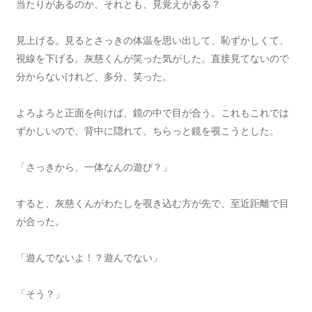
当たりがあるのか、それとも、見覚えがある？
見上げる。見るとさっきの体温を思い出して、恥ずかしくて、
視線を下げる。灰慈くんが笑った気がした。直接見てないので
分からないけれど、多分、笑った。
よろよろと正面を向けば、鏡の中で目が合う。これもこれでは
ずかしいので、背中に隠れて、ちらっと鏡を覗こうとした。
「さっきから、一体なんの遊び？」
すると、灰慈くんがわたしを覗き込む方が先で、至近距離で目
が合った。
「遊んでないよ！？遊んでない」
「そう？」