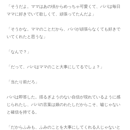
「そうだよ。ママはあの頃からめっちゃ可愛くて、パパは毎日
ママに好きでいて欲しくて、頑張ってたんだよ」
「そうかな。ママのことだから、パパが頑張らなくても好きで
いてくれたと思うな」
「なんで？」
「だって、パパはママのこと大事にしてるでしょ？」
「当たり前だろ」
パパは即答した。揺るぎようのない自信が現れているように感
じられたし、パパの言葉は娘のわたしだからこそ、嘘じゃない
と確信を持てる。
「だからふみも、ふみのことを大事にしてくれる人じゃないと