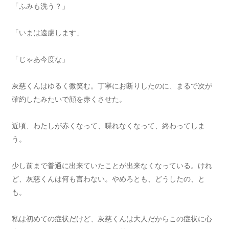
「ふみも洗う？」
「いまは遠慮します」
「じゃあ今度な」
灰慈くんはゆるく微笑む。丁寧にお断りしたのに、まるで次が
確約したみたいで顔を赤くさせた。
近頃、わたしが赤くなって、喋れなくなって、終わってしま
う。
少し前まで普通に出来ていたことが出来なくなっている。けれ
ど、灰慈くんは何も言わない。やめろとも、どうしたの、と
も。
私は初めての症状だけど、灰慈くんは大人だからこの症状に心