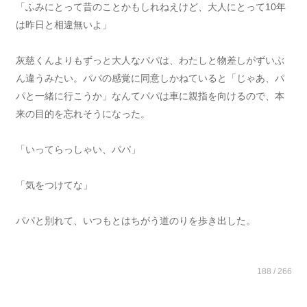
「ふみにとって昔のことかもしれねえけど、大人にとって10年
は昨日と相違無いよ」
灰慈くんよりもずっと大人なパパは、わたしと物差しがずいぶ
ん違うみたい。パパの感覚に同意しかねていると「じゃあ、パ
パと一緒に行こうか」なんてパパは車に親指を向けるので、本
来の目的を忘れそうになった。
「いってらっしゃい、パパ」
「気をつけてな」
パパと別れて、いつもとはちがう道のりを歩き出した。
188 / 266