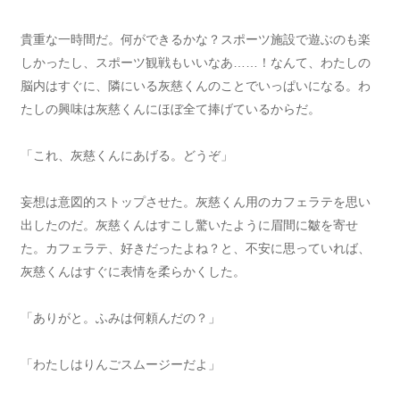
貴重な一時間だ。何ができるかな？スポーツ施設で遊ぶのも楽
しかったし、スポーツ観戦もいいなあ……！なんて、わたしの
脳内はすぐに、隣にいる灰慈くんのことでいっぱいになる。わ
たしの興味は灰慈くんにほぼ全て捧げているからだ。
「これ、灰慈くんにあげる。どうぞ」
妄想は意図的ストップさせた。灰慈くん用のカフェラテを思い
出したのだ。灰慈くんはすこし驚いたように眉間に皺を寄せ
た。カフェラテ、好きだったよね？と、不安に思っていれば、
灰慈くんはすぐに表情を柔らかくした。
「ありがと。ふみは何頼んだの？」
「わたしはりんごスムージーだよ」