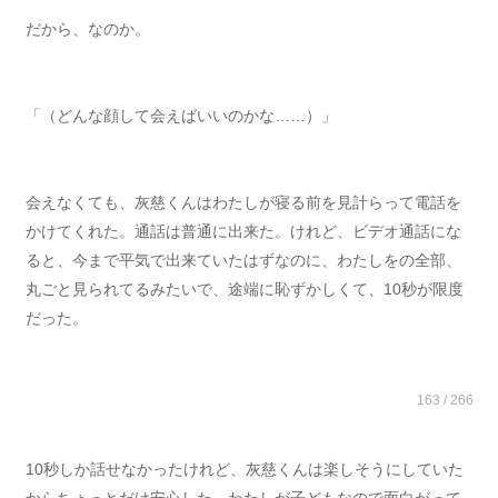
だから、なのか。
「（どんな顔して会えばいいのかな……）」
会えなくても、灰慈くんはわたしが寝る前を見計らって電話を
かけてくれた。通話は普通に出来た。けれど、ビデオ通話にな
ると、今まで平気で出来ていたはずなのに、わたしをの全部、
丸ごと見られてるみたいで、途端に恥ずかしくて、10秒が限度
だった。
163 / 266
10秒しか話せなかったけれど、灰慈くんは楽しそうにしていた