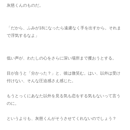
灰慈くんのものだ。
「だから、ふみが18になったら遠慮なく手を出すから。それま
で浮気するなよ」
低い声が、わたしの心をさらに深い場所まで攫おうとする。
目が合うと「分かった？」と、彼は微笑む。はい、以外は受け
付けない、そんな圧迫感さえ感じた。
もうとっくにあなた以外を見る気も恋をする気もないって言う
のに。
というよりも、灰慈くんがそうさせてくれないのでしょう？