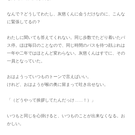
なんで？どうしてわたし、灰慈くんに会うだけなのに、こんな
に緊張してるの？
わたしに聞いても答えてくれない。同じ歩数でたどり着いたバ
ス停。ほぼ毎日のことなので、同じ時間のバスを待つ顔ぶれは
一年や二年ではほとんど変わらない。灰慈くんはすでに、その
一員となっていた。
おはようっていつものトーンで言えばいい。
けれど、おはようが喉の奥に留まって吐き出せない。
「（どうやって挨拶してたんだっけ……！）」
いつもと同じを心掛けると、いつものことが出来なくなる。お
かしい。