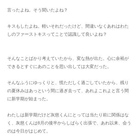
言ったよね。そう聞いたよね？
キスもしたよね。軽いそれだったけど、間違いなくあれはわた
しのファーストキスってことで認識して良いよね？
そんなことばかり考えていたから、変な熱が出た。心に余裕が
できるとすぐにあのことを思い出しては大変だった。
そんなふうにゆっくりと、慌ただしく過ごしていたから、残り
の夏休みはあっという間に過ぎ去って、あれよこれよと言う間
に新学期が始まった。
わたしは新学期だけど灰慈くんにとっては当たり前に関係はな
く、灰慈くんは8月の後半からしばらく出張で、あれ以来、会う
のは今日がはじめて。