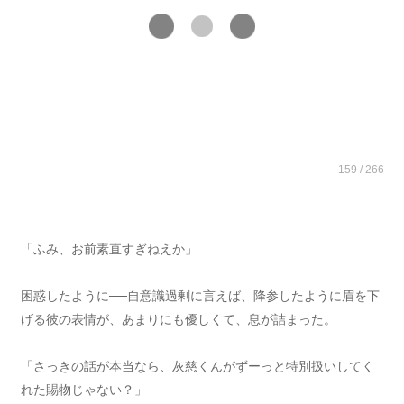
159 / 266
「ふみ、お前素直すぎねえか」
困惑したように──自意識過剰に言えば、降参したように眉を下
げる彼の表情が、あまりにも優しくて、息が詰まった。
「さっきの話が本当なら、灰慈くんがずーっと特別扱いしてく
れた賜物じゃない？」