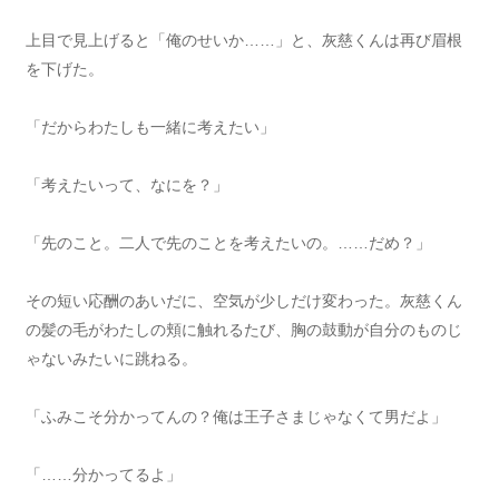
上目で見上げると「俺のせいか……」と、灰慈くんは再び眉根
を下げた。
「だからわたしも一緒に考えたい」
「考えたいって、なにを？」
「先のこと。二人で先のことを考えたいの。……だめ？」
その短い応酬のあいだに、空気が少しだけ変わった。灰慈くん
の髪の毛がわたしの頬に触れるたび、胸の鼓動が自分のものじ
ゃないみたいに跳ねる。
「ふみこそ分かってんの？俺は王子さまじゃなくて男だよ」
「……分かってるよ」