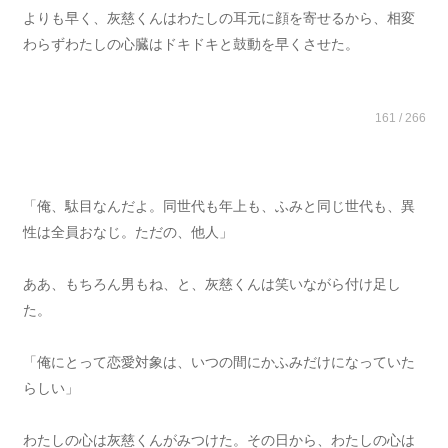
よりも早く、灰慈くんはわたしの耳元に顔を寄せるから、相変
わらずわたしの心臓はドキドキと鼓動を早くさせた。
161 / 266
「俺、駄目なんだよ。同世代も年上も、ふみと同じ世代も、異
性は全員おなじ。ただの、他人」
ああ、もちろん男もね、と、灰慈くんは笑いながら付け足し
た。
「俺にとって恋愛対象は、いつの間にかふみだけになっていた
らしい」
わたしの心は灰慈くんがみつけた。その日から、わたしの心は