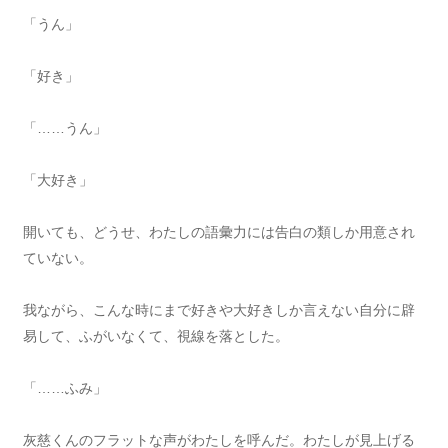
「うん」
「好き」
「……うん」
「大好き」
開いても、どうせ、わたしの語彙力には告白の類しか用意され
ていない。
我ながら、こんな時にまで好きや大好きしか言えない自分に辟
易して、ふがいなくて、視線を落とした。
「……ふみ」
灰慈くんのフラットな声がわたしを呼んだ。わたしが見上げる