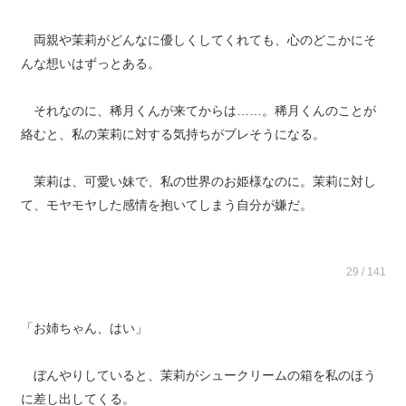
両親や茉莉がどんなに優しくしてくれても、心のどこかにそ
んな想いはずっとある。
それなのに、稀月くんが来てからは……。稀月くんのことが
絡むと、私の茉莉に対する気持ちがブレそうになる。
茉莉は、可愛い妹で、私の世界のお姫様なのに。茉莉に対し
て、モヤモヤした感情を抱いてしまう自分が嫌だ。
29 / 141
「お姉ちゃん、はい」
ぼんやりしていると、茉莉がシュークリームの箱を私のほう
に差し出してくる。