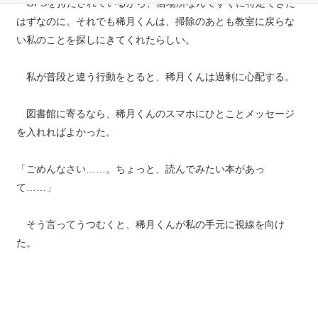
GPSを持たされているから、居場所なんてすぐに特定できた
はずなのに。それでも稀月くんは、掃除のあとも教室に戻らな
い私のことを探しにきてくれたらしい。
私が普段と違う行動をとると、稀月くんは過剰に心配する。
図書館に寄るなら、稀月くんのスマホにひとことメッセージ
を入れればよかった。
「ごめんなさい……。ちょっと、読んでみたい本があっ
て……」
そう言ってうつむくと、稀月くんが私の手元に視線を向け
た。