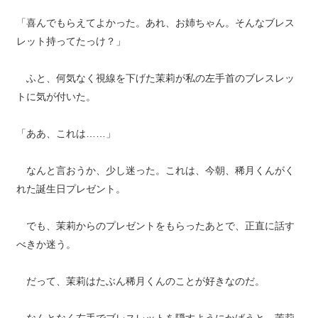
「喜んでもらえてよかった。あれ、お姉ちゃん。そんなブレス
レット持ってたっけ？」
ふと、何気なく視線を下げた茉莉が私の左手首のブレスレッ
トに気が付いた。
「ああ、これは……」
なんと言おうか、少し迷った。これは、今朝、稀月くんがく
れた誕生日プレゼント。
でも、茉莉からのプレゼントをもらったあとで、正直に話す
べきか迷う。
だって、茉莉はたぶん稀月くんのことが好きなのだ。