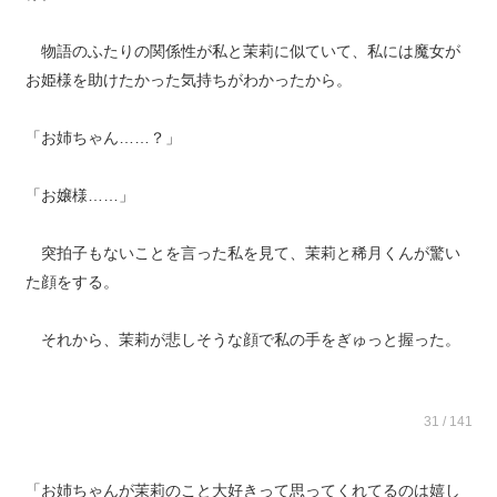
物語のふたりの関係性が私と茉莉に似ていて、私には魔女が
お姫様を助けたかった気持ちがわかったから。
「お姉ちゃん……？」
「お嬢様……」
突拍子もないことを言った私を見て、茉莉と稀月くんが驚い
た顔をする。
それから、茉莉が悲しそうな顔で私の手をぎゅっと握った。
31 / 141
「お姉ちゃんが茉莉のこと大好きって思ってくれてるのは嬉し