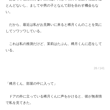
とんどないし、ましてや男の子となんて顔を合わす機会もな
い。
だから、最近は私がお見舞いに来ると稀月くんのことを気に
してソワソワしている。
これは私の推測だけど、茉莉はたぶん、稀月くんに恋をして
いる。
26 / 141
「稀月くん、部屋の中に入って」
ドアの外に立っている稀月くんに声をかけると、彼が無表情
で私を見てきた。