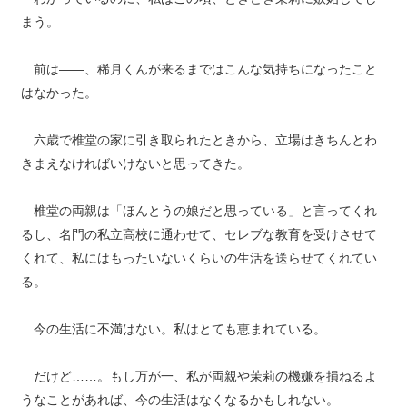
まう。
前は――、稀月くんが来るまではこんな気持ちになったこと
はなかった。
六歳で椎堂の家に引き取られたときから、立場はきちんとわ
きまえなければいけないと思ってきた。
椎堂の両親は「ほんとうの娘だと思っている」と言ってくれ
るし、名門の私立高校に通わせて、セレブな教育を受けさせて
くれて、私にはもったいないくらいの生活を送らせてくれてい
る。
今の生活に不満はない。私はとても恵まれている。
だけど……。もし万が一、私が両親や茉莉の機嫌を損ねるよ
うなことがあれば、今の生活はなくなるかもしれない。