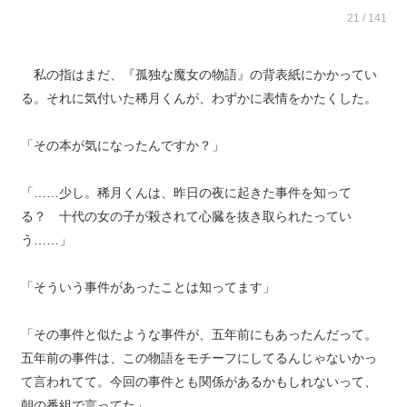
21 / 141
私の指はまだ、『孤独な魔女の物語』の背表紙にかかってい
る。それに気付いた稀月くんが、わずかに表情をかたくした。
「その本が気になったんですか？」
「……少し。稀月くんは、昨日の夜に起きた事件を知って
る？ 十代の女の子が殺されて心臓を抜き取られたってい
う……」
「そういう事件があったことは知ってます」
「その事件と似たような事件が、五年前にもあったんだって。
五年前の事件は、この物語をモチーフにしてるんじゃないかっ
て言われてて。今回の事件とも関係があるかもしれないって、
朝の番組で言ってた」