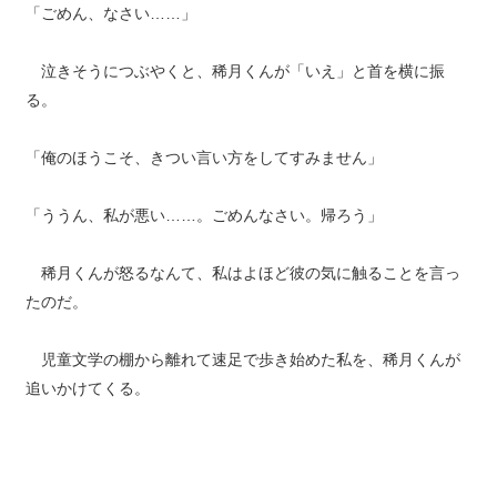
「ごめん、なさい……」
泣きそうにつぶやくと、稀月くんが「いえ」と首を横に振
る。
「俺のほうこそ、きつい言い方をしてすみません」
「ううん、私が悪い……。ごめんなさい。帰ろう」
稀月くんが怒るなんて、私はよほど彼の気に触ることを言っ
たのだ。
児童文学の棚から離れて速足で歩き始めた私を、稀月くんが
追いかけてくる。