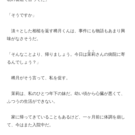
「そうですか」
淡々とした相槌を返す稀月くんは、事件にも物語もあまり興
味がなさそうだ。
まり
「そんなことより、帰りましょう。今日は
茉莉
さんの病院に寄
るんでしょう？」
稀月がそう言って、私を促す。
茉莉は、私のひとつ年下の妹だ。幼い頃から心臓が悪くて、
ふつうの生活ができない。
家に帰ってきていることもあるけど、一ヶ月前に体調を崩し
て、今はまた入院中だ。