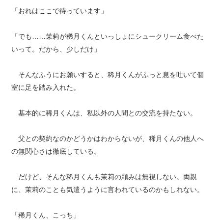
「おれはここで待っています」
「でも……茉莉が稀月くんといっしょにシュークリーム食べた
いって。だから、少しだけ」
そんなふうにお願いすると、稀月くんがふっと息を吐いて個
室に足を踏み入れた。
基本的に稀月くんは、私以外の人間との交流を持たない。
父との契約なのかどうかはわからないが、稀月くんの他人へ
の無関心さは徹底している。
だけど、そんな稀月くんも茉莉の頼みは無視しない。両親
に、茉莉のことも気遣うように言われているのかもしれない。
「稀月くん、こっち」