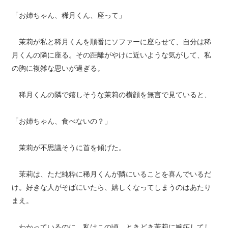
「お姉ちゃん、稀月くん、座って」
茉莉が私と稀月くんを順番にソファーに座らせて、自分は稀
月くんの隣に座る。その距離がやけに近いような気がして、私
の胸に複雑な思いが過ぎる。
稀月くんの隣で嬉しそうな茉莉の横顔を無言で見ていると、
「お姉ちゃん、食べないの？」
茉莉が不思議そうに首を傾げた。
茉莉は、ただ純粋に稀月くんが隣にいることを喜んでいるだ
け。好きな人がそばにいたら、嬉しくなってしまうのはあたり
まえ。
わかっているのに、私はこの頃、ときどき茉莉に嫉妬してし