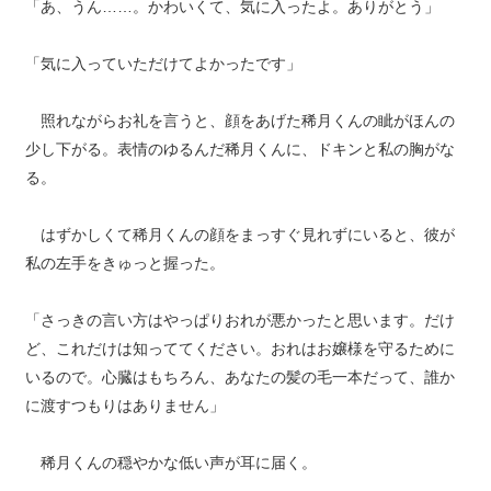
「あ、うん……。かわいくて、気に入ったよ。ありがとう」
「気に入っていただけてよかったです」
照れながらお礼を言うと、顔をあげた稀月くんの眦がほんの
少し下がる。表情のゆるんだ稀月くんに、ドキンと私の胸がな
る。
はずかしくて稀月くんの顔をまっすぐ見れずにいると、彼が
私の左手をきゅっと握った。
「さっきの言い方はやっぱりおれが悪かったと思います。だけ
ど、これだけは知っててください。おれはお嬢様を守るために
いるので。心臓はもちろん、あなたの髪の毛一本だって、誰か
に渡すつもりはありません」
稀月くんの穏やかな低い声が耳に届く。