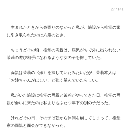
27 / 141
生まれたときから身寄りのなかった私が、施設から椎堂の家
に引き取られたのは六歳のとき。
ちょうどその頃、椎堂の両親は、病気がちで外に出られない
茉莉の遊び相手になれるような女の子を探していた。
両親は茉莉の《妹》を探していたみたいだが、茉莉本人は
「お姉ちゃんがほしい」と強く望んでいたらしい。
私がいた施設に椎堂の両親と茉莉がやってきた日、椎堂の両
親が会いに来たのは私よりもふたつ年下の別の子だった。
けれどその日、その子は朝から体調を崩してしまって、椎堂
家の両親と面会ができなかった。