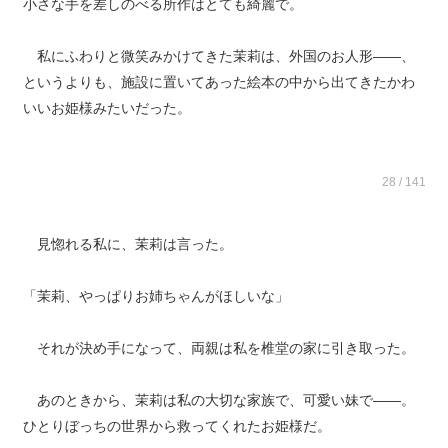
小さな手を差しのべる所作はとても綺麗で。
私にふわりと微笑みかけてきた茉莉は、外国のお人形――、
というよりも、施設に置いてあった絵本の中から出てきたかわ
いいお姫様みたいだった。
28 / 141
見惚れる私に、茉莉は言った。
「茉莉、やっぱりお姉ちゃんがほしいな」
それが決め手になって、両親は私を椎堂の家に引き取った。
あのときから、茉莉は私の大切な家族で、可愛い妹で――。
ひとりぼっちの世界から救ってくれたお姫様だ。