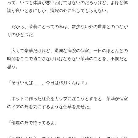
って、いつも体調が悪いわけではないのだろうけど、よほど体
調が良いときにしか、病院の外に出してもらえない。
だから、茉莉にとっての私は、数少ない外の世界とのつなが
りのひとつだ。
広くて豪華だけれど、退屈な病院の個室。一日のほとんどの
時間をここで過ごさなければならない茉莉のことを、不憫だと
思う。
「そういえば……、今日は稀月くんは？」
ポットに作った紅茶をカップに注ごうとすると、茉莉が個室
のドアの外を気にするような仕草を見せた。
「部屋の外で待ってるよ」