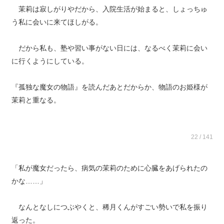
茉莉は寂しがりやだから、入院生活が始まると、しょっちゅ
う私に会いに来てほしがる。
だから私も、塾や習い事がない日には、なるべく茉莉に会い
に行くようにしている。
『孤独な魔女の物語』を読んだあとだからか、物語のお姫様が
茉莉と重なる。
22 / 141
「私が魔女だったら、病気の茉莉のために心臓をあげられたの
かな……」
なんとなしにつぶやくと、稀月くんがすごい勢いで私を振り
返った。