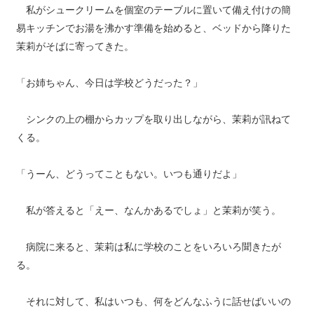
私がシュークリームを個室のテーブルに置いて備え付けの簡
易キッチンでお湯を沸かす準備を始めると、ベッドから降りた
茉莉がそばに寄ってきた。
「お姉ちゃん、今日は学校どうだった？」
シンクの上の棚からカップを取り出しながら、茉莉が訊ねて
くる。
「うーん、どうってこともない。いつも通りだよ」
私が答えると「えー、なんかあるでしょ」と茉莉が笑う。
病院に来ると、茉莉は私に学校のことをいろいろ聞きたが
る。
それに対して、私はいつも、何をどんなふうに話せばいいの