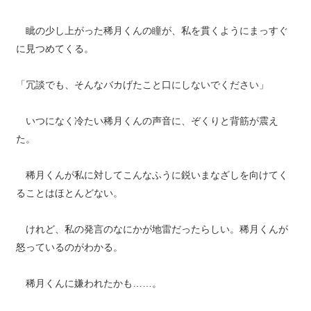
眦の少し上がった稀月くんの瞳が、私を貫くようにまっすぐ
に見つめてくる。
「冗談でも、そんなバカげたこと口にしないでください」
いつになく冷たい稀月くんの声音に、ぞくりと背筋が震え
た。
稀月くんが私に対してこんなふうに鋭いまなざしを向けてく
ることはほとんどない。
けれど、私の発言のなにかが地雷だったらしい。稀月くんが
怒っているのがわかる。
稀月くんに嫌われたかも……。