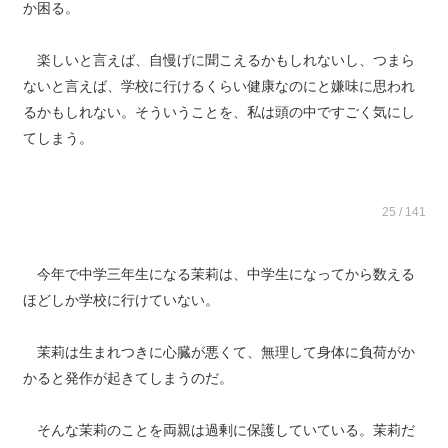
か困る。
楽しいと言えば、自慢げに聞こえるかもしれないし、つまら
ないと言えば、学校に行けるくらい健康なのにと嫌味に思われ
るかもしれない。そういうことを、私は頭の中ですごく気にし
てしまう。
25 / 141
今年で中学三年生になる茉莉は、中学生になってから数える
ほどしか学校に行けていない。
茉莉は生まれつきに心臓が悪くて、無理して身体に負荷がか
かると発作が起きてしまうのだ。
そんな茉莉のことを両親は過剰に保護していている。茉莉だ