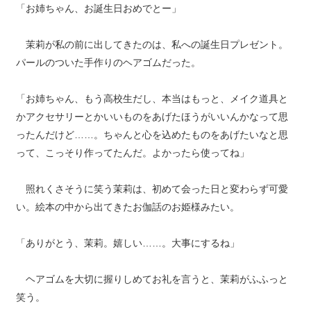
「お姉ちゃん、お誕生日おめでとー」
茉莉が私の前に出してきたのは、私への誕生日プレゼント。
パールのついた手作りのヘアゴムだった。
「お姉ちゃん、もう高校生だし、本当はもっと、メイク道具と
かアクセサリーとかいいものをあげたほうがいいんかなって思
ったんだけど……。ちゃんと心を込めたものをあげたいなと思
って、こっそり作ってたんだ。よかったら使ってね」
照れくさそうに笑う茉莉は、初めて会った日と変わらず可愛
い。絵本の中から出てきたお伽話のお姫様みたい。
「ありがとう、茉莉。嬉しい……。大事にするね」
ヘアゴムを大切に握りしめてお礼を言うと、茉莉がふふっと
笑う。