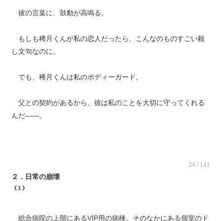
彼の言葉に、鼓動が高鳴る。
もしも稀月くんが私の恋人だったら、こんなのものすごい殺
し文句なのに。
でも、稀月くんは私のボディーガード。
父との契約があるから、彼は私のことを大切に守ってくれる
んだ――。
24 / 141
２．日常の崩壊
《１》
総合病院の上階にあるVIP用の病棟。そのなかにある個室のド