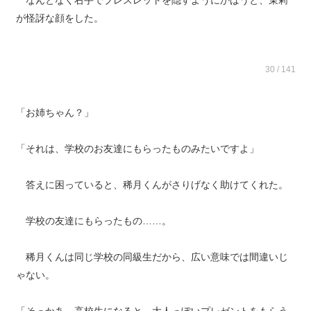
なんとなく右手でブレスレットを隠すようにかばうと、茉莉
が怪訝な顔をした。
30 / 141
「お姉ちゃん？」
「それは、学校のお友達にもらったものみたいですよ」
答えに困っていると、稀月くんがさりげなく助けてくれた。
学校の友達にもらったもの……。
稀月くんは同じ学校の同級生だから、広い意味では間違いじ
ゃない。