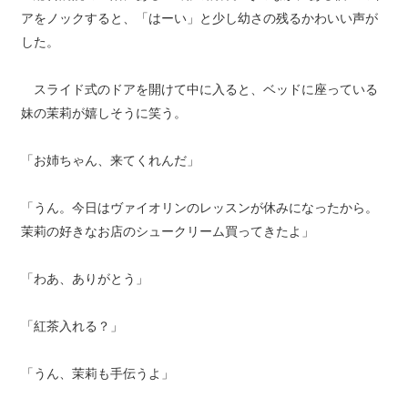
アをノックすると、「はーい」と少し幼さの残るかわいい声が
した。
スライド式のドアを開けて中に入ると、ベッドに座っている
妹の茉莉が嬉しそうに笑う。
「お姉ちゃん、来てくれんだ」
「うん。今日はヴァイオリンのレッスンが休みになったから。
茉莉の好きなお店のシュークリーム買ってきたよ」
「わあ、ありがとう」
「紅茶入れる？」
「うん、茉莉も手伝うよ」