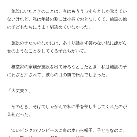
施設にいたときのことは、今はもううっすらとしか覚えてい
ないけれど、私は年齢の割には小柄でおとなしくて、施設の他
の子どもたちにうまく馴染めていなかった。
施設の子たちのなかには、あまり話さず笑わない私に嫌がら
せのようなことをしてくる子たちがいて。
椎堂家の家族が施設を出て帰ろうとしたとき、私は施設の子
にわざと押されて、彼らの目の前で転んでしまった。
「大丈夫？」
そのとき、そばでしゃがんで私に手を差し出してくれたのが
茉莉だった。
淡いピンクのワンピースに白の麦わら帽子。子どもなのに、