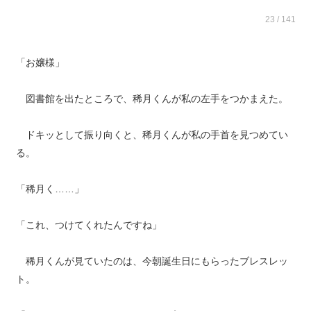
23 / 141
「お嬢様」
図書館を出たところで、稀月くんが私の左手をつかまえた。
ドキッとして振り向くと、稀月くんが私の手首を見つめてい
る。
「稀月く……」
「これ、つけてくれたんですね」
稀月くんが見ていたのは、今朝誕生日にもらったブレスレッ
ト。