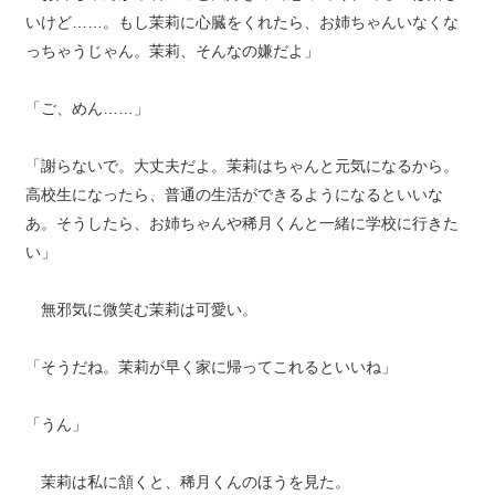
いけど……。もし茉莉に心臓をくれたら、お姉ちゃんいなくな
っちゃうじゃん。茉莉、そんなの嫌だよ」
「ご、めん……」
「謝らないで。大丈夫だよ。茉莉はちゃんと元気になるから。
高校生になったら、普通の生活ができるようになるといいな
あ。そうしたら、お姉ちゃんや稀月くんと一緒に学校に行きた
い」
無邪気に微笑む茉莉は可愛い。
「そうだね。茉莉が早く家に帰ってこれるといいね」
「うん」
茉莉は私に頷くと、稀月くんのほうを見た。