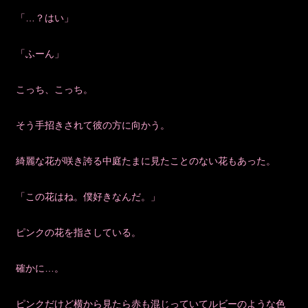
「…？はい」
「ふーん」
こっち、こっち。
そう手招きされて彼の方に向かう。
綺麗な花が咲き誇る中庭たまに見たことのない花もあった。
「この花はね。僕好きなんだ。」
ピンクの花を指さしている。
確かに…。
ピンクだけど横から見たら赤も混じっていてルビーのような色