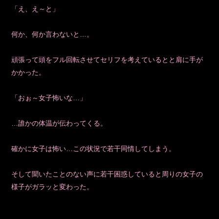
「え、え～と」
何か、何か言わないと…。
頑張って頭をフル回転させてセリフを考えているとと肩に手が
かかった。
「おぉ～女子怖いな…」
…誰かの体温が伝わってくる。
確かに女子は怖い…この状況で若干同情してしまう。
そして聞いたことのない声に若干困惑していると周りの女子の
様子がガラッと変わった。