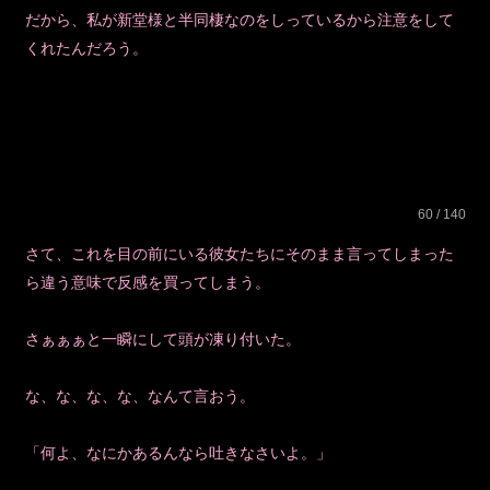
だから、私が新堂様と半同棲なのをしっているから注意をして
くれたんだろう。
60 / 140
さて、これを目の前にいる彼女たちにそのまま言ってしまった
ら違う意味で反感を買ってしまう。
さぁぁぁと一瞬にして頭が凍り付いた。
な、な、な、な、なんて言おう。
「何よ、なにかあるんなら吐きなさいよ。」