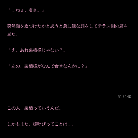
「…ねぇ、君さ。」
突然顔を近づけたかと思うと急に嫌な顔をしてテラス側の席を
見た。
「え、あれ栗栖様じゃない？」
「あの、栗栖様がなんで食堂なんかに？」
51 / 140
この人、栗栖っていうんだ。
しかもまた、様呼びってことは…。