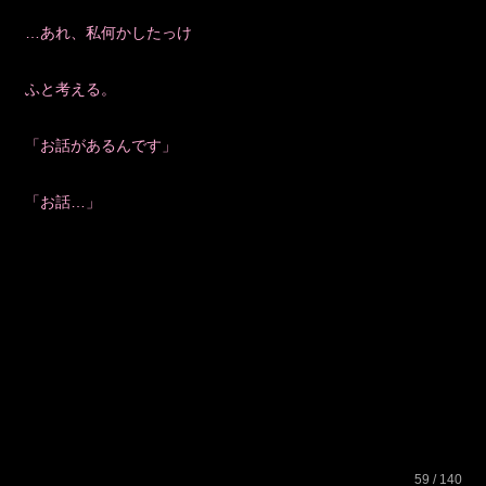
…あれ、私何かしたっけ
ふと考える。
「お話があるんです」
「お話…」
59 / 140