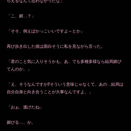
らえるなんて思わなかったな」
「こ、媚…？」
「そそ、例えばかっこいいですよ～とか」
再び歩き出した彼は面白そうに私を見ながら言った。
「君のこと気に入りそうかも。あ、でも多種多様なら結局媚び
てんのか。」
「え、そうなんですか⁉そういう意味じゃなくて、あの…結局は
自分自身と向き合うことが大事なんですよ。」
「おぉ、逃げたね」
媚びる…、か。