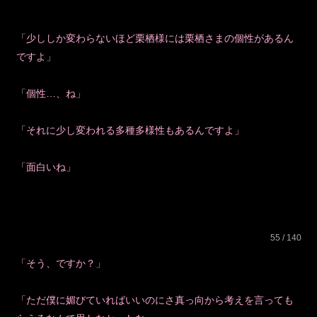
「少ししか変わらないほど栗栖様には栗栖さまの個性があるん
ですよ」
「個性…、ね」
「それに少し変われる多種多様性もあるんですよ」
「面白いね」
55 / 140
「そう、ですか？」
「ただ僕に媚びていればいいのにさ真っ向から考えを言っても