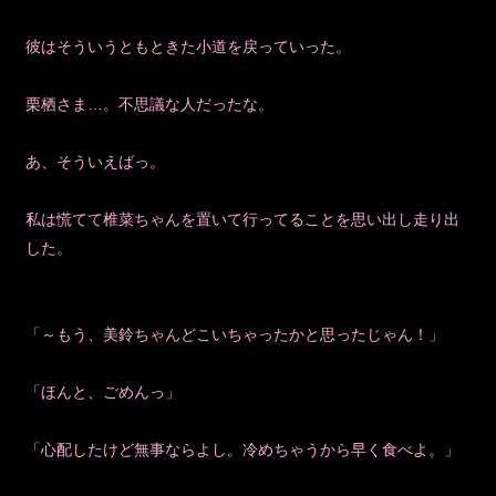
彼はそういうともときた小道を戻っていった。
栗栖さま…。不思議な人だったな。
あ、そういえばっ。
私は慌てて椎菜ちゃんを置いて行ってることを思い出し走り出
した。
「～もう、美鈴ちゃんどこいちゃったかと思ったじゃん！」
「ほんと、ごめんっ」
「心配したけど無事ならよし。冷めちゃうから早く食べよ。」