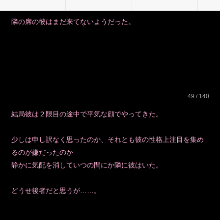
隣の席の彼はまだ来てないようだった。
49 / 140
結局彼は２限目の途中で平気な顔でやってきた。
少しは申し訳なく思ったのか、それとも彼の性格上注目を集め
るのが嫌だったのか
静かに気配を消していつの間にか隣に彼はいた。
どうせ後者だと思うが……。