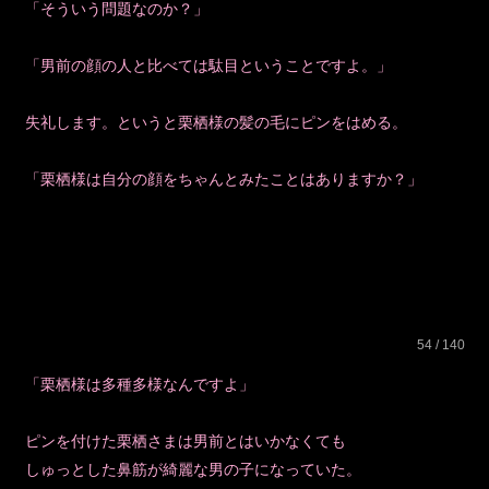
「そういう問題なのか？」
「男前の顔の人と比べては駄目ということですよ。」
失礼します。というと栗栖様の髪の毛にピンをはめる。
「栗栖様は自分の顔をちゃんとみたことはありますか？」
54 / 140
「栗栖様は多種多様なんですよ」
ピンを付けた栗栖さまは男前とはいかなくても
しゅっとした鼻筋が綺麗な男の子になっていた。