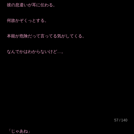
彼の息遣いが耳に伝わる。
何故かぞくっとする。
本能が危険だって言ってる気がしてくる。
なんでかはわからないけど…。
57 / 140
「じゃあね」