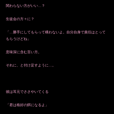
関わらない方がいい…？
生徒会の方々に？
「…勝手にしてもらって構わないよ。自分自身で責任はとって
もらうけどね」
意味深に含む言い方。
それに、と付け足すように…。
彼は耳元でささやいてくる
「君は格好の餌になるよ」