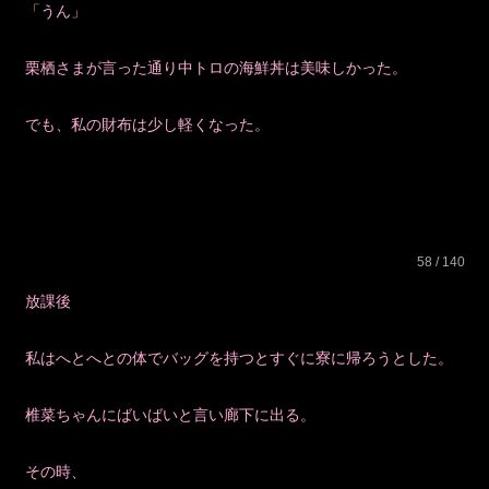
「うん」
栗栖さまが言った通り中トロの海鮮丼は美味しかった。
でも、私の財布は少し軽くなった。
58 / 140
放課後
私はへとへとの体でバッグを持つとすぐに寮に帰ろうとした。
椎菜ちゃんにばいばいと言い廊下に出る。
その時、