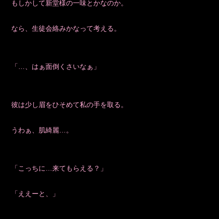
もしかして新堂様の一味とかなのか。
なら、生徒会絡みかなって考える。
「…、はぁ面倒くさいなぁ」
彼は少し眉をひそめて私の手を取る。
うわぁ、肌綺麗…。
「こっちに…来てもらえる？」
「ええーと、」