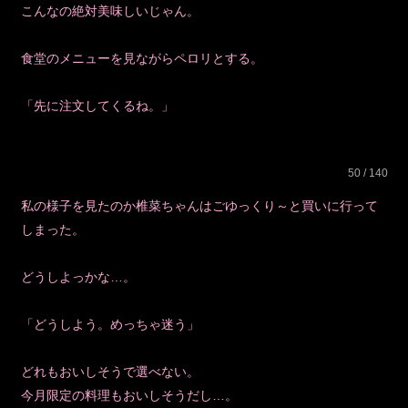
こんなの絶対美味しいじゃん。
食堂のメニューを見ながらペロリとする。
「先に注文してくるね。」
50 / 140
私の様子を見たのか椎菜ちゃんはごゆっくり～と買いに行って
しまった。
どうしよっかな…。
「どうしよう。めっちゃ迷う」
どれもおいしそうで選べない。
今月限定の料理もおいしそうだし…。