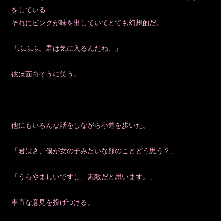
をしている
それにピンクが味を出していてとても幻想的だ。
「ふふふ。君は気に入るんだね。」
彼は面白そうに笑う。
他にもいろんな話をしながら小道を歩いた。
「君はさ、僕が女の子みたいな顔のことどう思う？」
「うらやましいですし、素敵だと思います。」
率直な意見を投げつける。