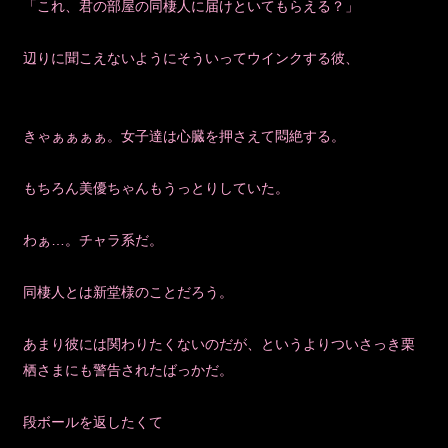
「これ、君の部屋の同棲人に届けといてもらえる？」
辺りに聞こえないようにそういってウインクする彼、
きゃぁぁぁぁ。女子達は心臓を押さえて悶絶する。
もちろん美優ちゃんもうっとりしていた。
わぁ…。チャラ系だ。
同棲人とは新堂様のことだろう。
あまり彼には関わりたくないのだが、というよりついさっき栗
栖さまにも警告されたばっかだ。
段ボールを返したくて