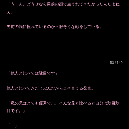
「うーん、どうせなら男前の顔で生まれてきたかったんだよね
ぇ」
男前の顔に憧れているのか不服そうな顔をしている。
53 / 140
「他人と比べては駄目です」
他人と比べてきたじぶんだからこそ言える発言。
「私の兄はとても優秀で…、そんな兄と比べると自分は駄目駄
目です。」
「…」