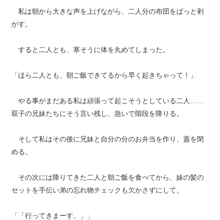
私は朝から大きな声を上げながら、二人分の布団をばっと剥
がす。
すると二人とも、寒そうに体を丸めてしまった。
「ほら二人とも、朝ご飯できてるから早く起きちゃって！」
やる事がまだある私は頑張って起こそうとしている二人……
双子の兄妹たちにそう言い残し、急いで階段を降りる。
そして私はその後に兄妹と自分の分のお弁当を作り、蓋を閉
める。
その次には降りてきた二人と朝ご飯を食べてから、妹の髪の
セットを手伝い弟の忘れ物チェックも欠かさずにして。
「「行ってきまーす。」」