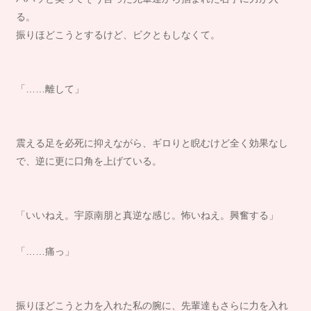
る。
振りほどこうとするけど、ビクともしなくて。
「……離して」
震える足を必死に抑えながら、ギロりと睨むけど全く効果なし
で、逆に更に口角を上げている。
「いいねえ。宇原南朋と真逆な感じ。怖いねえ。興奮する」
「……痛っ」
振りほどこうと力を入れた私の腕に、先輩達もさらに力を入れ