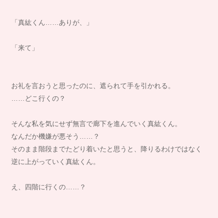
「真紘くん……ありが、」
「来て」
お礼を言おうと思ったのに、遮られて手を引かれる。
……どこ行くの？
そんな私を気にせず無言で廊下を進んでいく真紘くん。
なんだか機嫌が悪そう……？
そのまま階段までたどり着いたと思うと、降りるわけではなく
逆に上がっていく真紘くん。
え、四階に行くの……？