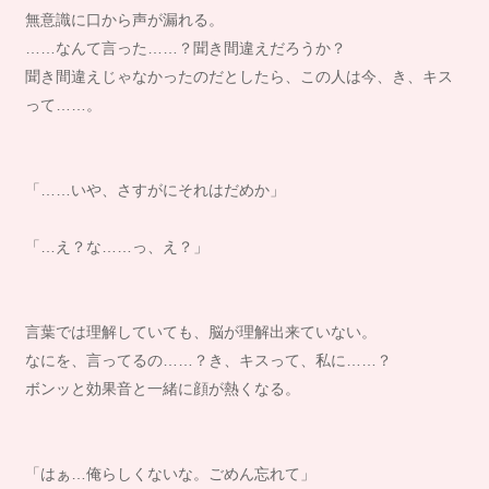
無意識に口から声が漏れる。
……なんて言った……？聞き間違えだろうか？
聞き間違えじゃなかったのだとしたら、この人は今、き、キス
って……。
「……いや、さすがにそれはだめか」
「…え？な……っ、え？」
言葉では理解していても、脳が理解出来ていない。
なにを、言ってるの……？き、キスって、私に……？
ボンッと効果音と一緒に顔が熱くなる。
「はぁ…俺らしくないな。ごめん忘れて」