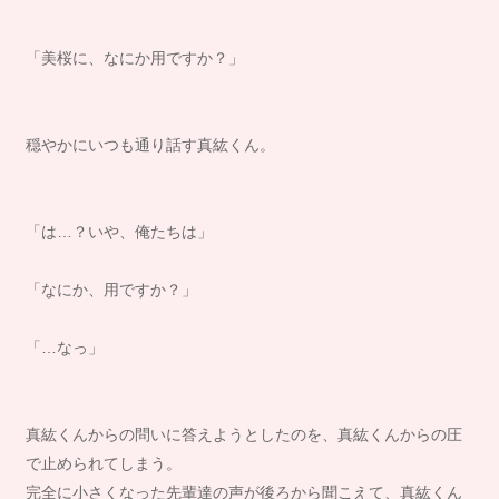
「美桜に、なにか用ですか？」
穏やかにいつも通り話す真紘くん。
「は…？いや、俺たちは」
「なにか、用ですか？」
「…なっ」
真紘くんからの問いに答えようとしたのを、真紘くんからの圧
で止められてしまう。
完全に小さくなった先輩達の声が後ろから聞こえて、真紘くん