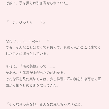
ば彼に、手を握られ引き寄せられていた。
「…ま、ひろくん……？」
なんでここに、いるの……？
でも、そんなことはどうでも良くて。真紘くんがここに来てく
れたことにほっとしている。
それに、『俺の美桜』って……。
かああ、と体温が上がったのがわかる。
そんな私を見た真紘くんは、少し強引に私の腕を引き寄せて正
面から抱きしめる形を取ってきた。
「そんな真っ赤な顔、みんなに見せちゃダメだよ」