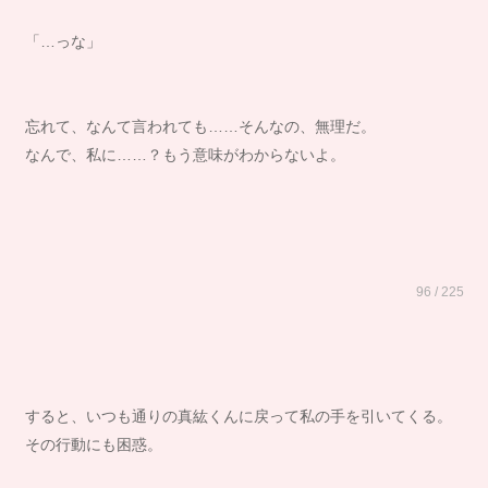
「…っな」
忘れて、なんて言われても……そんなの、無理だ。
なんで、私に……？もう意味がわからないよ。
96 / 225
すると、いつも通りの真紘くんに戻って私の手を引いてくる。
その行動にも困惑。