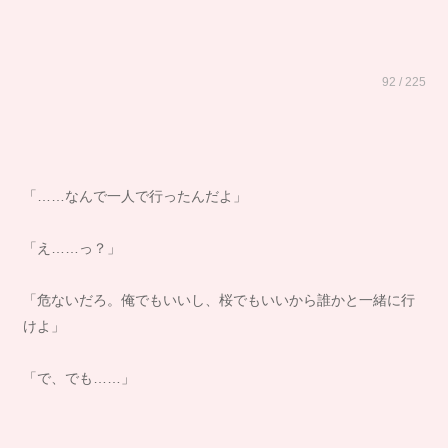
92 / 225
「……なんで一人で行ったんだよ」
「え……っ？」
「危ないだろ。俺でもいいし、桜でもいいから誰かと一緒に行
けよ」
「で、でも……」