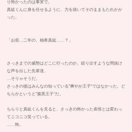
り怖かったのは事実で。
真紘くんに身を任せるように、力を抜いてそのままもたれかか
った。
「お前…二年の、柚希真紘……？」
さっきまでの威勢はどこに行ったのか。絞り出すような間抜け
な声を出した先輩達。
…そりゃそうだ。
さっきの彼はみんなの知っている"爽やか王子"ではなかった。ど
ちらかというと"腹黒王子"だ。
ちらりと真紘くんを見ると、さっきの怖かった表情とは変わっ
てニコニコ笑っている。
……怖。