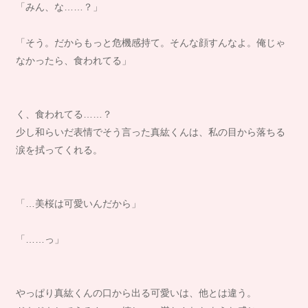
「みん、な……？」
「そう。だからもっと危機感持て。そんな顔すんなよ。俺じゃ
なかったら、食われてる」
く、食われてる……？
少し和らいだ表情でそう言った真紘くんは、私の目から落ちる
涙を拭ってくれる。
「…美桜は可愛いんだから」
「……っ」
やっぱり真紘くんの口から出る可愛いは、他とは違う。