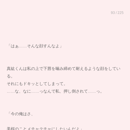
93 / 225
「はぁ……そんな顔すんなよ」
真紘くんは私の上で下唇を噛み締めて耐えるような顔をしてい
る。
それにもドキッとしてしまって。
……な、なに……っなんで私、押し倒されて……っ。
「今の俺はさ、
美桜のことメチャクチャにしたいんだよ」