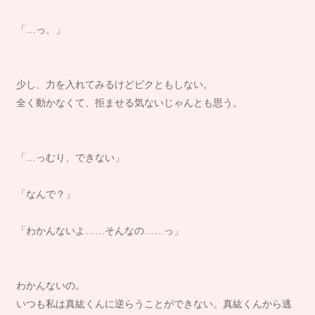
「…っ、」
少し、力を入れてみるけどビクともしない。
全く動かなくて、拒ませる気ないじゃんとも思う。
「…っむり、できない」
「なんで？」
「わかんないよ……そんなの……っ」
わかんないの。
いつも私は真紘くんに逆らうことができない。真紘くんから逃