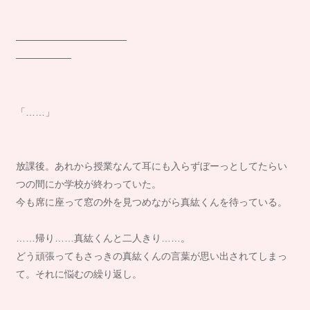
────────────────
────────
「……」
放課後。あれから授業なんて耳にも入らずぼーっとしてたらい
つの間にか学校が終わっていた。
今も席に座って窓の外を見つめながら真紘くんを待っている。
……帰り……真紘くんと二人きり……。
どう頑張ってもさっきの真紘くんの言葉が思い出されてしまっ
て。それに悩むの繰り返し。