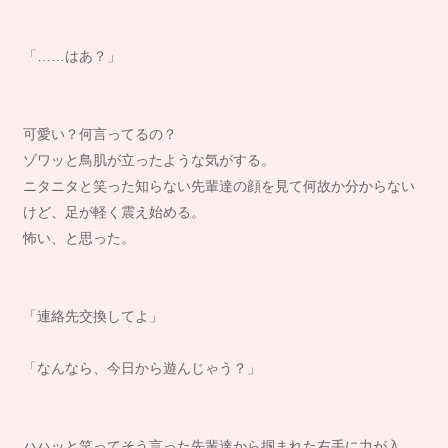
「……はあ？」
可愛い？何言ってるの？
ゾワッと鳥肌が立ったような気がする。
ニタニタと笑った知らない先輩達の顔を見て何故か分からない
けど、足が軽く震え始める。
怖い、と思った。
「連絡先交換してよ」
「なんなら、今日から遊んじゃう？」
ハハッと笑ってそう言った先輩達から掴まれた右手に力が入