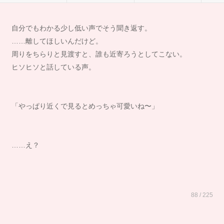
自分でもわかる少し低い声でそう聞き返す。
……離してほしいんだけど。
周りをちらりと見渡すと、誰も近寄ろうとしてこない。
ヒソヒソと話している声。
「やっぱり近くで見るとめっちゃ可愛いね〜」
……え？
88 / 225