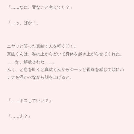
「……なに、変なこと考えてた？」
「…っ、ばか！」
ニヤッと笑った真紘くんを軽く叩く。
真紘くんは、私の上からどいて身体を起き上がらせてくれた。
……か、解放された……。
ふう、と息を吐くと真紘くんからジーッと視線を感じて頭にハ
テナを浮かべながら顔を上げると、
「……キスしていい？」
「……え？」