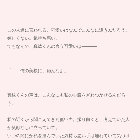
この人達に言われる、可愛いはなんでこんなに違うんだろう。
嬉しくない。気持ち悪い。
でもなんで、真紘くんの言う可愛いは─────
「……俺の美桜に、触んなよ」
真紘くんの声は、こんなにも私の心臓をざわつかせるんだろ
う。
私の近くから聞こえてきた低い声。振り向くと、考えていた人
が笑顔なしに立っていて。
いつの間にか私を掴んでいた気持ち悪い手は離れていて気づけ