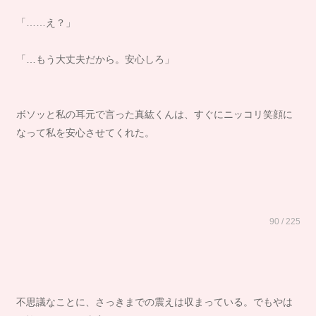
「……え？」
「…もう大丈夫だから。安心しろ」
ボソッと私の耳元で言った真紘くんは、すぐにニッコリ笑顔に
なって私を安心させてくれた。
90 / 225
不思議なことに、さっきまでの震えは収まっている。でもやは