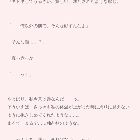
ドキドキしてうるさい。嬉しい、満たされたような感じ。
「……俺以外の前で、そんな顔すんなよ」
「そんな顔……？」
「真っ赤っか」
「……っ！」
やっぱり、私今真っ赤なんだ……っ。
そういえば、さっきも私の体温が上がった時に周りに見えない
ように抱きしめてくれたような……。
まるで、まるで……独占欲のような。
……っ！！ち、違う、それはない……っ！