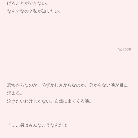
げることができない。
なんでなの？私が知りたい。
94 / 225
恐怖からなのか、恥ずかしさからなのか、分からない涙が目に
溜まる。
泣きたいわけじゃない。自然に出てくる涙。
「……男はみんなこうなんだよ」