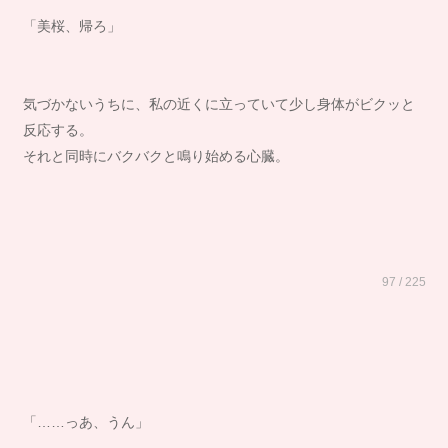
「美桜、帰ろ」
気づかないうちに、私の近くに立っていて少し身体がビクッと
反応する。
それと同時にバクバクと鳴り始める心臓。
97 / 225
「……っあ、うん」