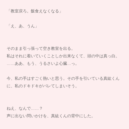
「教室戻ろ。飯食えなくなる」
「え、あ、うん」
そのまま引っ張って空き教室を出る。
私はそれに着いていくことしか出来なくて、頭の中は真っ白。
……ああ、もう、うるさいよ心臓…っ。
今、私の手はすごく熱いと思う。その手を引いている真紘くん
に、私のドキドキがバレてしまいそう。
ねえ、なんで……？
声に出ない問いかけを、真紘くんの背中にした。