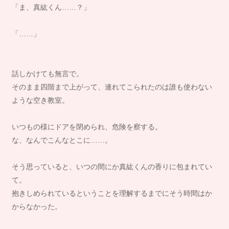
「ま、真紘くん……？」
「……」
話しかけても無言で。
そのまま四階まで上がって、連れてこられたのは誰も使わない
ような空き教室。
いつもの様にドアを閉められ、危険を察する。
な、なんでこんなとこに……。
そう思っていると、いつの間にか真紘くんの香りに包まれてい
て。
抱きしめられているということを理解するまでにそう時間はか
からなかった。