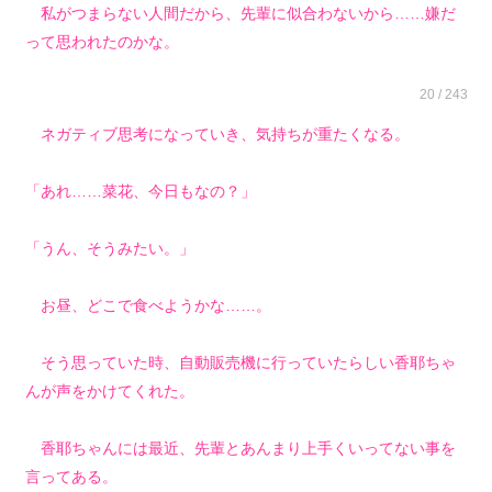
私がつまらない人間だから、先輩に似合わないから……嫌だ
って思われたのかな。
20 / 243
ネガティブ思考になっていき、気持ちが重たくなる。
「あれ……菜花、今日もなの？」
「うん、そうみたい。」
お昼、どこで食べようかな……。
そう思っていた時、自動販売機に行っていたらしい香耶ちゃ
んが声をかけてくれた。
香耶ちゃんには最近、先輩とあんまり上手くいってない事を
言ってある。