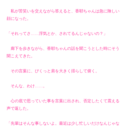
私が苦笑いを交えながら答えると、香耶ちゃんは急に険しい
顔になった。
「それってさ……浮気とか、されてるんじゃないの？」
廊下を歩きながら、香耶ちゃんの話を聞こうとした時にそう
聞こえてきた。
その言葉に、びくっと肩を大きく揺らして俯く。
そんな、わけ……。
心の底で思っていた事を言葉に出され、否定したくて震える
声で返した。
「先輩はそんな事しないよ。最近は少し忙しいだけなんじゃな