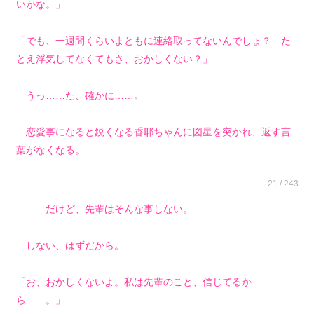
いかな。」
「でも、一週間くらいまともに連絡取ってないんでしょ？ た
とえ浮気してなくてもさ、おかしくない？」
うっ……た、確かに……。
恋愛事になると鋭くなる香耶ちゃんに図星を突かれ、返す言
葉がなくなる。
21 / 243
……だけど、先輩はそんな事しない。
しない、はずだから。
「お、おかしくないよ。私は先輩のこと、信じてるか
ら……。」