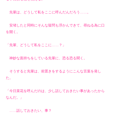
先輩は、どうして私をここに呼んだんだろう……。
安堵したと同時にそんな疑問も浮かんできて、尋ねる為に口
を開く。
「先輩、どうして私をここに……？」
神妙な面持ちをしている先輩に、恐る恐る聞く。
そうすると先輩は、前置きをするようにこんな言葉を発し
た。
「今日菜花を呼んだのは、少し話しておきたい事があったから
なんだ。」
……話しておきたい、事？