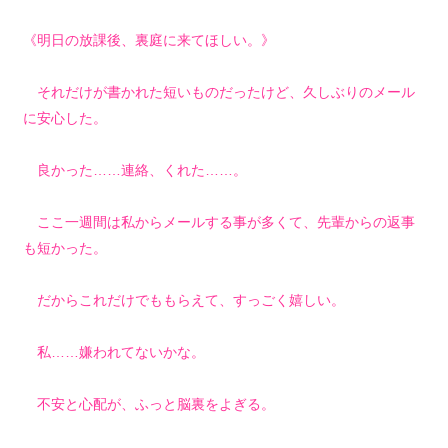
《明日の放課後、裏庭に来てほしい。》
それだけが書かれた短いものだったけど、久しぶりのメール
に安心した。
良かった……連絡、くれた……。
ここ一週間は私からメールする事が多くて、先輩からの返事
も短かった。
だからこれだけでももらえて、すっごく嬉しい。
私……嫌われてないかな。
不安と心配が、ふっと脳裏をよぎる。