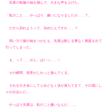
先輩の制服の袖を掴んで、大きな声を上げた。
「私のこと……やっぱり、嫌いになりましたか……？」
だから別れようって、決めたんですか……？
弱い力で服の袖をつかむも、先輩は動じる事なく裏庭を出て
行ってしまった。
ま、って……せん、ぱいっ……！
その瞬間、視界がじわっと滲んでくる。
それを引き金にしてとめどなく涙が落ちてきて、その場にし
ゃがみ込んだ。
やっぱり先輩は、私のこと嫌いなんだ……。