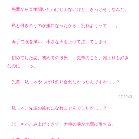
先輩から直接聞いたわけじゃないけど、きっとそうなんだ。
私と付き合うのが嫌になったから、別れようって……。
両手で涙を拭い、小さな声を上げて泣いてしまう。
初めてした恋、初めての彼氏……先輩のこと、誰よりも好き
なのに……っ。
先輩、私じゃやっぱり釣り合わなかったんですか……？
27 / 243
私じゃ、先輩の彼女になれませんでしたか……？
悲しさがこみ上げてきて、大粒の涙が地面に落ちる。