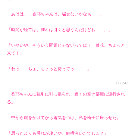
あはは……香耶ちゃんは、騙せないかなぁ……。
「時間が経てば、腫れは引くと思うんだけどね……。」
「いやいや、そういう問題じゃないってば！ 菜花、ちょっと
来て！」
「わっ……ちょ、ちょっと待ってっ……！」
31 / 243
香耶ちゃんに強引に引っ張られ、近くの空き部屋に連行され
る。
中から鍵をかけてから電気をつけ、私を椅子に座らせた。
「思ったよりも腫れが凄いや。結構泣いたでしょ？」