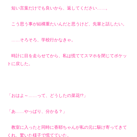
短い言葉だけでも良いから、返してください……。
こう思う事が結構重たいんだと思うけど、先輩と話したい。
……そろそろ、学校行かなきゃ。
時計に目を走らせてから、私は慌ててスマホを閉じてポケッ
トに戻した。
「おはよ～……って、どうしたの菜花!?」
「あ……やっぱり、分かる？」
教室に入ったと同時に香耶ちゃんが私の元に駆け寄ってきて
くれ、驚いた様子で慌てていた。