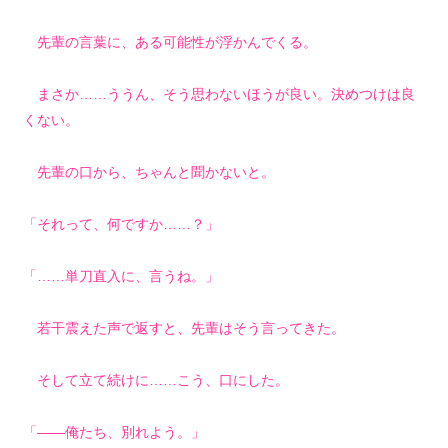
先輩の言葉に、ある可能性が浮かんでくる。
まさか……ううん、そう思わないほうが良い。決めつけは良
くない。
先輩の口から、ちゃんと聞かないと。
「それって、何ですか……？」
「……単刀直入に、言うね。」
若干震えた声で返すと、先輩はそう言ってきた。
そして立て続けに……こう、口にした。
「――俺たち、別れよう。」