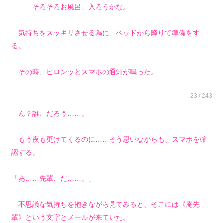
……そろそろお風呂、入ろうかな。
気持ちをスッキリさせる為に、ベッドから降りて準備をす
る。
その時、ピロンッとスマホの通知が鳴った。
23 / 243
ん？誰、だろう……。
もう夜も更けてくるのに……そう思いながらも、スマホを確
認する。
「あ……先輩、だ……。」
不思議な気持ちを抱きながら見てみると、そこには《庵先
輩》という文字とメールが来ていた。