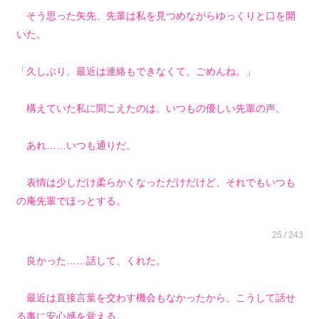
そう思った矢先、先輩は私を見つめながらゆっくりと口を開
いた。
「久しぶり。最近は連絡もできなくて、ごめんね。」
構えていた私に聞こえたのは、いつもの優しい先輩の声。
あれ……いつも通りだ。
表情は少しだけ柔らかくなっただけだけど、それでもいつも
の庵先輩でほっとする。
25 / 243
良かった……話して、くれた。
最近は直接言葉を交わす機会もなかったから、こうして話せ
る事に安心感を覚える。