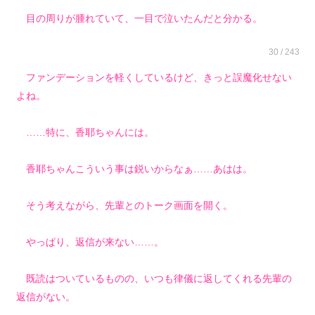
目の周りが腫れていて、一目で泣いたんだと分かる。
30 / 243
ファンデーションを軽くしているけど、きっと誤魔化せない
よね。
……特に、香耶ちゃんには。
香耶ちゃんこういう事は鋭いからなぁ……あはは。
そう考えながら、先輩とのトーク画面を開く。
やっぱり、返信が来ない……。
既読はついているものの、いつも律儀に返してくれる先輩の
返信がない。