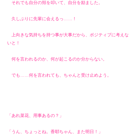
それでも自分の頬を叩いて、自分を励ました。
久しぶりに先輩に会えるっ……！
上向きな気持ちを持つ事が大事だから、ポジティブに考えな
いと！
何を言われるのか、何が起こるのか分からない。
でも……何を言われても、ちゃんと受け止めよう。
「あれ菜花、用事あるの？」
「うん、ちょっとね。香耶ちゃん、また明日！」