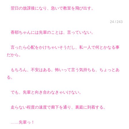
翌日の放課後になり、急いで教室を飛び出す。
24 / 243
香耶ちゃんには先輩のことは、言っていない。
言ったら心配をかけちゃいそうだし、私一人で何とかなる事
だから。
もちろん、不安はある。怖いって言う気持ちも、ちょっとあ
る。
でも、先輩と向き合わなきゃいけない。
走らない程度の速度で廊下を通り、裏庭に到着する。
……先輩っ！