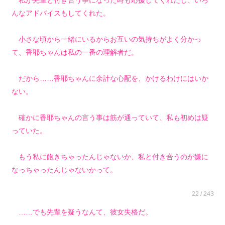
私が先輩と付き合う事になった時も応援してくれたし、いろ
んなアドバイスもしてくれた。
小さな頃から一緒にいるからお互いの気持ちがよく分かっ
て、香耶ちゃんは私の一番の理解者だ。
だから……香耶ちゃんに余計な心配を、かけるわけにはいか
ない。
確かに香耶ちゃんの言う事は筋が通っていて、私も初めは疑
っていた。
もう私に飽きちゃったんじゃないか、私と付き合うのが嫌に
なっちゃったんじゃないかって。
22 / 243
……でも先輩を疑うなんて、彼女失格だ。