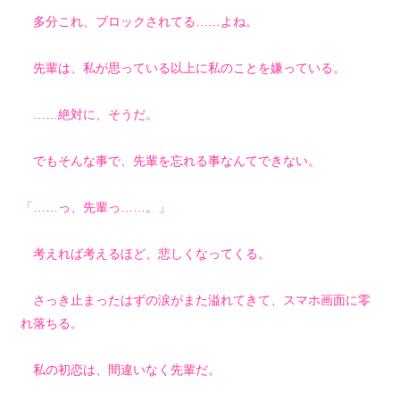
多分これ、ブロックされてる……よね。
先輩は、私が思っている以上に私のことを嫌っている。
……絶対に、そうだ。
でもそんな事で、先輩を忘れる事なんてできない。
「……っ、先輩っ……。」
考えれば考えるほど、悲しくなってくる。
さっき止まったはずの涙がまた溢れてきて、スマホ画面に零
れ落ちる。
私の初恋は、間違いなく先輩だ。