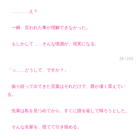
…………え？
一瞬、言われた事が理解できなかった。
もしかして……そんな憶測が、現実になる。
26 / 243
「っ……どうして、ですか？」
振り絞って出てきた言葉はそれだけで、唇が凄く震えてい
る。
先輩は私を見つめてから、すぐに踵を返して帰ろうとした。
そんな先輩を、慌てて引き留める。