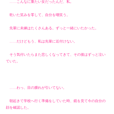
……こんなに重たい女だったんだ、私。
乾いた笑みを零して、自分を嘲笑う。
先輩に未練はたくさんある。ずっと一緒にいたかった。
……だけどもう、私は先輩に近付けない。
そう気付いたらまた悲しくなってきて、その後はずっと泣い
ていた。
……わっ、目の腫れが引いてない。
朝起きて学校へ行く準備をしていた時、鏡を見て今の自分の
顔を確認した。