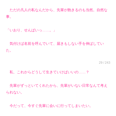
ただの凡人の私なんだから、先輩が飽きるのも当然。自然な
事。
「いおり、せんぱいっ……。」
気付けば名前を呼んでいて、届きもしない手を伸ばしてい
た。
29 / 243
私、これからどうして生きていけばいいの……？
先輩がずっといてくれたから、先輩がいない日常なんて考え
られない。
今だって、今すぐ先輩に会いに行ってしまいたい。