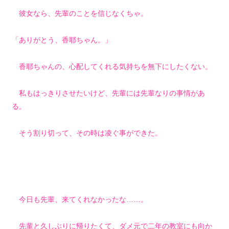
彼女なら、先輩のことを信じなくちゃ。
「ありがとう、香耶ちゃん。」
香耶ちゃんの、心配してくれる気持ちを無下にしたくない。
私もはっきりさせたいけど、先輩には先輩なりの事情があ
る。
そう割り切って、その時は凌ぐ事ができた。
今日も先輩、来てくれなかったな……。
先輩と久しぶりに帰りたくて、ダメ元で二年の教室にも向か