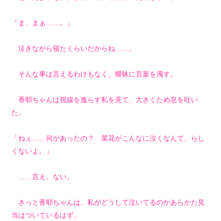
「ま、まぁ……。」
泣きながら寝たくらいだからね……。
そんな事は言えるわけもなく、曖昧に言葉を濁す。
香耶ちゃんは視線を逸らす私を見て、大きくため息を吐い
た。
「ねぇ……何があったの？ 菜花がこんなに泣くなんて、らし
くないよ。」
……言え、ない。
きっと香耶ちゃんは、私がどうして泣いてるのかあらかた見
当はついているはず。