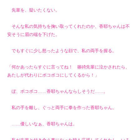
先輩を、疑いたくない。
そんな私の気持ちを掬い取ってくれたのか、香耶ちゃんは不
安そうに眉の端を下げた。
でもすぐに少し怒ったような顔で、私の両手を握る。
「何かあったらすぐに言ってね！ 篠碕先輩に泣かされたら、
あたしが代わりにボコボコにしてくるから！」
ぼ、ボコボコ……香耶ちゃんならしそうだ……。
私の手を離し、ぐっと両手に拳を作った香耶ちゃん。
……優しいなぁ、香耶ちゃんは。