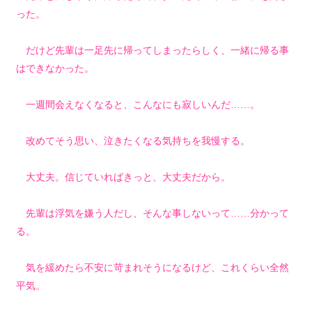
った。
だけど先輩は一足先に帰ってしまったらしく、一緒に帰る事
はできなかった。
一週間会えなくなると、こんなにも寂しいんだ……。
改めてそう思い、泣きたくなる気持ちを我慢する。
大丈夫。信じていればきっと、大丈夫だから。
先輩は浮気を嫌う人だし、そんな事しないって……分かって
る。
気を緩めたら不安に苛まれそうになるけど、これくらい全然
平気。