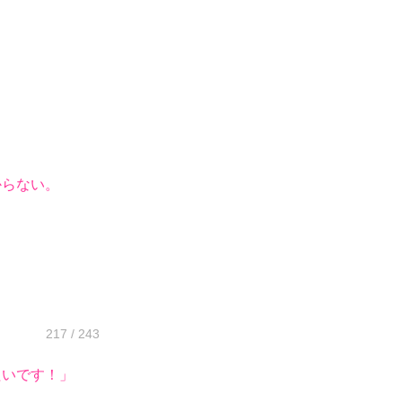
らない。
217 / 243
たいです！」