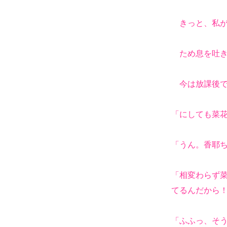
きっと、私が
ため息を吐き
今は放課後で
「にしても菜
「うん。香耶
「相変わらず
てるんだから