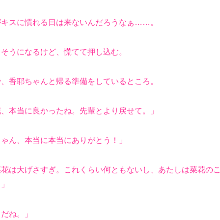
キスに慣れる日は来ないんだろうなぁ……。
そうになるけど、慌てて押し込む。
、香耶ちゃんと帰る準備をしているところ。
花、本当に良かったね。先輩とより戻せて。」
ちゃん、本当に本当にありがとう！」
菜花は大げさすぎ。これくらい何ともないし、あたしは菜花の
！」