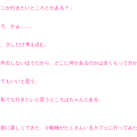
どこか行きたいところとかある？」
ろ、かぁ……。
、少しだけ考え込む。
外出しないほうだから、どこに何があるのかは全くもって分か
てもいいと思う。
私でも行きたいと思うところはちゃんとある。
駅前に新しくできた、小動物がたくさんいるカフェに行ってみ