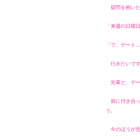
疑問を抱いた
「来週の日曜
「で、デート
行きたいです
先輩と、デー
前に付き合っ
う。
今のほうが先