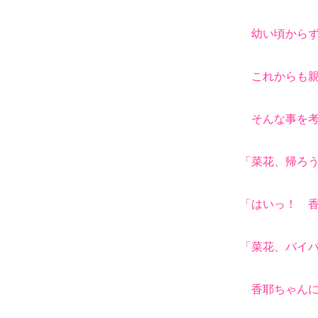
「ふふっ、そ
幼い頃からず
これからも親
そんな事を考
「菜花、帰ろ
「はいっ！ 
「菜花、バイ
香耶ちゃんに