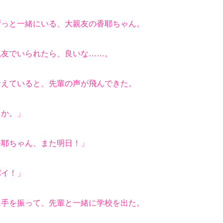
うだね。」
っと一緒にいる、大親友の香耶ちゃん。
友でいられたら、良いな……。
えていると、先輩の声が飛んできた。
うか。」
香耶ちゃん、また明日！」
バイ！」
手を振って、先輩と一緒に学校を出た。