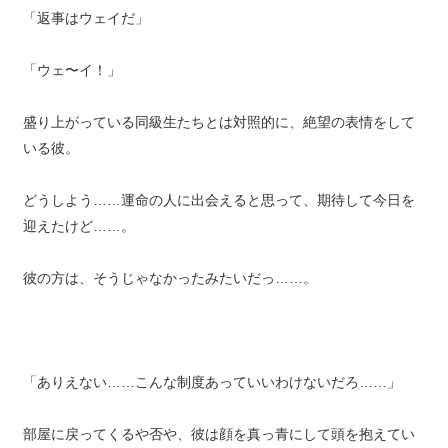
「返事はウェイだ」
「ウェ〜イ！」
盛り上がっている同級生たちとは対照的に、絶望の表情をして
いる彼。
どうしよう……運命の人に出会えると思って、期待して今日を
迎えたけど……。
彼の方は、そうじゃなかったみたいだっ……。
「ありえない……こんな制度あっていいわけないだろ……」
部屋に戻ってくるや否や、彼は顔を真っ青にして頭を抱えてい