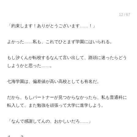
12 / 67
「約束します！ありがとうございます……！」
よかった……私も、これでひとまず学園にはいられる。
もし汐くんが転校するなんて言い出して、路頭に迷ったらどう
しようかと思った……。
七海学園は、偏差値が高い高校としても有名だ。
だから、もしパートナーが見つからなかったら、私も普通科に
転入して、また勉強を頑張って大学に進学しよう。
「なんで感謝してんの、おかしいだろ……」