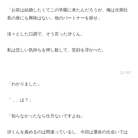
「お前は結婚したくてこの学園に来たんだろうが、俺は次期社
長の座にも興味はない。他のパートナーを探せ」
淡々とした口調で、そう言った汐くん。
私は悲しい気持ちを押し殺して、笑顔を浮かべた。
11 / 67
「わかりました」
「……は？」
「知らなかったなら仕方ないですよね」
汐くんを責めるのは間違っているし、今回は運命の出会いでは