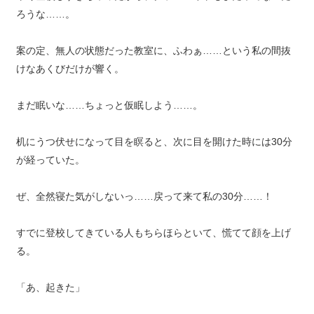
ろうな……。
案の定、無人の状態だった教室に、ふわぁ……という私の間抜
けなあくびだけが響く。
まだ眠いな……ちょっと仮眠しよう……。
机にうつ伏せになって目を瞑ると、次に目を開けた時には30分
が経っていた。
ぜ、全然寝た気がしないっ……戻って来て私の30分……！
すでに登校してきている人もちらほらといて、慌てて顔を上げ
る。
「あ、起きた」