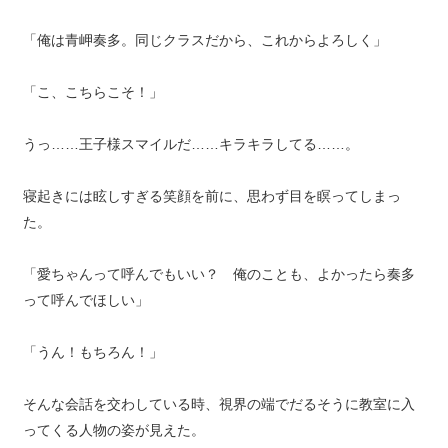
「俺は青岬奏多。同じクラスだから、これからよろしく」
「こ、こちらこそ！」
うっ……王子様スマイルだ……キラキラしてる……。
寝起きには眩しすぎる笑顔を前に、思わず目を瞑ってしまっ
た。
「愛ちゃんって呼んでもいい？ 俺のことも、よかったら奏多
って呼んでほしい」
「うん！もちろん！」
そんな会話を交わしている時、視界の端でだるそうに教室に入
ってくる人物の姿が見えた。