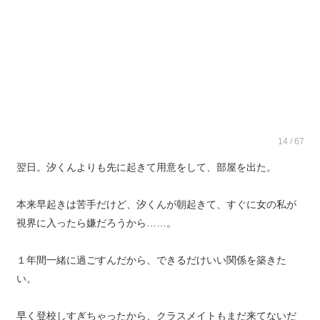
14 / 67
翌日。汐くんよりも先に起きて用意をして、部屋を出た。
本来早起きは苦手だけど、汐くんが朝起きて、すぐに女の私が
視界に入ったら嫌だろうから……。
１年間一緒に過ごすんだから、できるだけいい関係を築きた
い。
早く登校しすぎちゃったから、クラスメイトもまだ来てないだ