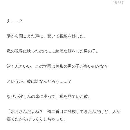
15 / 67
え……？
隣から聞こえた声に、驚いて視線を移した。
私の視界に映ったのは……綺麗な顔をした男の子。
汐くんといい、この学園は美形の男の子が多いのかな？
というか、彼は誰なんだろう……？
なぜか汐くんの席に座って、私を見ていた彼。
「水月さんだよね？ 俺二番目に登校してきたんだけど、人が
寝てたからびっくりしちゃった」