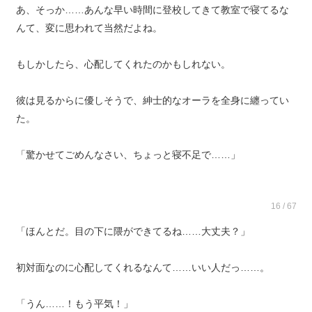
あ、そっか……あんな早い時間に登校してきて教室で寝てるな
んて、変に思われて当然だよね。
もしかしたら、心配してくれたのかもしれない。
彼は見るからに優しそうで、紳士的なオーラを全身に纏ってい
た。
「驚かせてごめんなさい、ちょっと寝不足で……」
16 / 67
「ほんとだ。目の下に隈ができてるね……大丈夫？」
初対面なのに心配してくれるなんて……いい人だっ……。
「うん……！もう平気！」