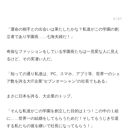
6 / 67
「運命の相手との出会いは果たしたかな？私達がこの学園の創
立者であり学園長……七海夫婦だ！」
奇抜なファッションをしている学園長たちは一見変な人に見え
るけど、その実凄い人だ。
「知っての通り私達は、PC、スマホ、アプリ等、世界一のシェ
ア数を誇る大IT企業”セブンオーシャン”の社長でもある」
まさに日本を誇る、大企業のトップ。
「そんな私達がこの学園を創立した目的は１つ！この中の１組
に……世界一の結婚をしてもらうためだ！そしてもうじき引退
する私たちの後を継いで社長になってもらう！」