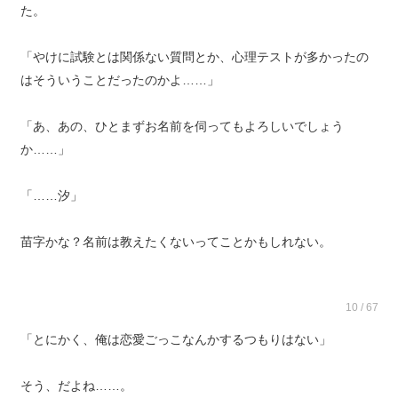
た。
「やけに試験とは関係ない質問とか、心理テストが多かったの
はそういうことだったのかよ……」
「あ、あの、ひとまずお名前を伺ってもよろしいでしょう
か……」
「……汐」
苗字かな？名前は教えたくないってことかもしれない。
10 / 67
「とにかく、俺は恋愛ごっこなんかするつもりはない」
そう、だよね……。