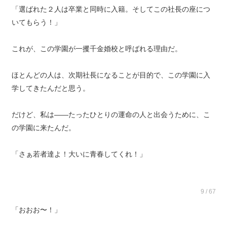
「選ばれた２人は卒業と同時に入籍。そしてこの社長の座につ
いてもらう！」
これが、この学園が一攫千金婚校と呼ばれる理由だ。
ほとんどの人は、次期社長になることが目的で、この学園に入
学してきたんだと思う。
だけど、私は——たったひとりの運命の人と出会うために、こ
の学園に来たんだ。
「さぁ若者達よ！大いに青春してくれ！」
9 / 67
「おおお〜！」