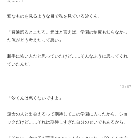
え……？
変なものを見るような目で私を見ている汐くん。
「普通怒るとこだろ。元はと言えば、学園の制度も知らなかっ
た俺がどう考えたって悪い」
勝手に怖い人だと思っていたけど……そんなふうに思ってくれ
ていたんだ。
13 / 67
「汐くんは悪くないですよ」
運命の人と出会えるって期待してこの学園に入ったから、ショ
ックだけど……それは期待しすぎた自分のせいでもあるから。