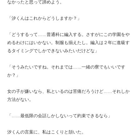
なかったと思って諦めよう。
「汐くんはこれからどうしますか？」
「どうするって……普通科に編入する。さすがにこの学園をや
めるわけにはいかない。制服も揃えたし。編入は２年に進級す
るタイミングでしかできないみたいだけどな」
「そうみたいですね。それまでは……一緒の寮でもいいです
か？」
女の子が嫌いなら、私といるのは苦痛だろうけど……それしか
方法がない。
「……最低限の会話しかしないって約束できるなら」
汐くんの言葉に、私はこくりと頷いた。