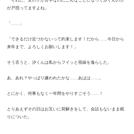
「それに、女の子が苦手なのにこんなことになって汐くんの方
が戸惑ってますよね」
「……」
「できるだけ近づかないって約束します！だから……今日から
来年まで、よろしくお願いします！」
そう言うと、汐くんは私からフイッと視線を逸らした。
あ、あれ？やっぱり嫌われたかな……あはは……。
とにかく、何事もなく一年間をやりすごそう……！
とりあえずその日はお互いに荷解きをして、会話もないまま眠
りについた。