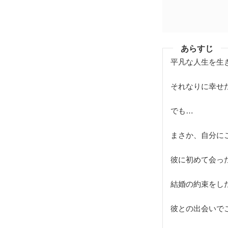
あらすじ
平凡な人生を生
それなりに幸せ
でも…
まさか、自分に
彼に初めて会っ
結婚の約束をし
彼との出会いで