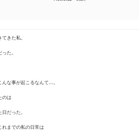
きてきた私。
だった。
こんな事が起こるなんて…。
たのは
た日だった。
これまでの私の日常は