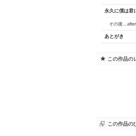
永久に僕は君
その後…after 
あとがき
この作品の
この作品の