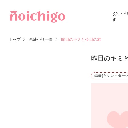
小
す
トップ
恋愛小説一覧
昨日のキミと今日の君
昨日のキミ
恋愛(キケン・ダーク