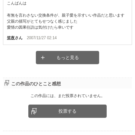
こんばんは
有無を言わさない交換条件が、親子愛を示すいい作品だと思います
父親の描写がとてもせつなく感じました
愛情の因果往訪は気付けたら幸いです
笑夜
さん
2007/11/27 02:14
もっと見る
この作品のひとこと感想
この作品には、まだ投票されていません。
投票する