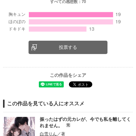
すべての感想数：
70
投票する
この作品をシェア
この作品を見ている人にオススメ
振ったはずの元カレが、今でも私を離してく
れません。
完
白雪りん
／著