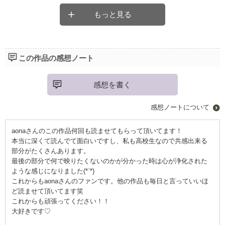
もっと見る
この作品の感想ノート
感想を書く
感想ノートについて
aonaさんのこの作品何回も読ませてもらって頂いてます！
本当に深くて読んでて面白いですし、私も高校生なので共感出来る
部分がたくさんあります。
最後の部分で何で映りたくないのかが分かった時は心が浄化された
ような感じになりました(*¨*)
これからもaonaさんのファンです。他の作品も毎日と言っていいほ
ど読ませて頂いてます笑
これからも頑張ってください！！
大好きです♡