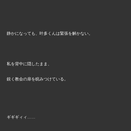
静かになっても、叶多くんは緊張を解かない。
私を背中に隠したまま、
鋭く教会の扉を睨みつけている。
ギギギィィ……