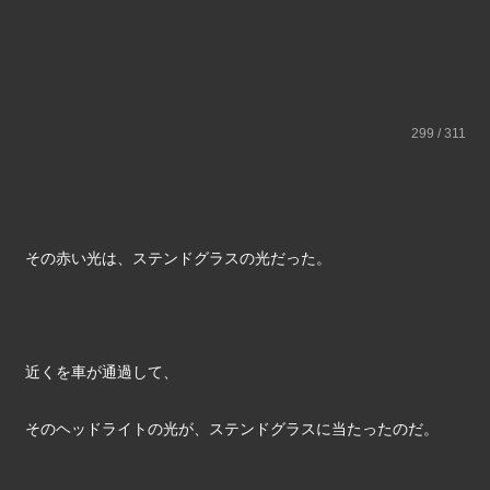
299 / 311
その赤い光は、ステンドグラスの光だった。
近くを車が通過して、
そのヘッドライトの光が、ステンドグラスに当たったのだ。