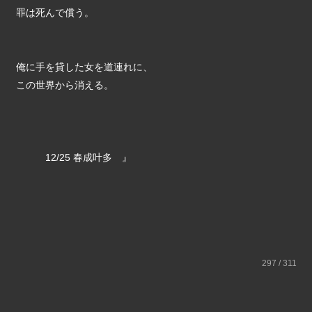
罪は死んで償う。
俺に手を貸した女を道連れに、
この世界から消える。
12/25 春成叶多 』
297 / 311