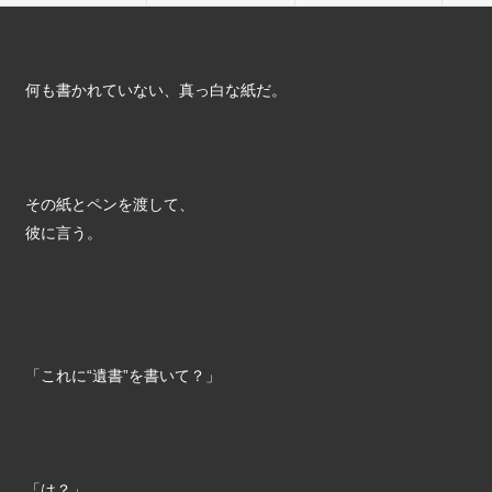
何も書かれていない、真っ白な紙だ。
その紙とペンを渡して、
彼に言う。
「これに“遺書”を書いて？」
「は？」