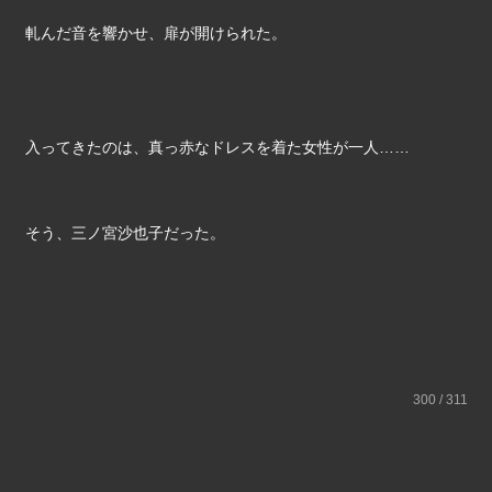
軋んだ音を響かせ、扉が開けられた。
入ってきたのは、真っ赤なドレスを着た女性が一人……
そう、三ノ宮沙也子だった。
300 / 311