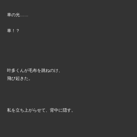
車の光……
車！？
叶多くんが毛布を跳ねのけ、
飛び起きた。
私を立ち上がらせて、背中に隠す。