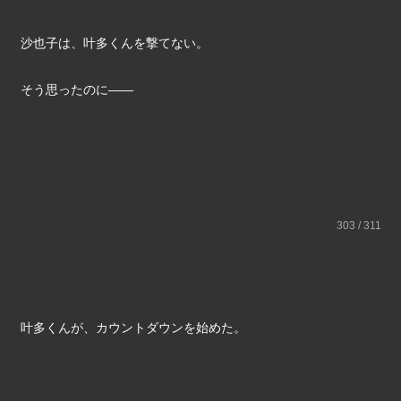
沙也子は、叶多くんを撃てない。
そう思ったのに――
303 / 311
叶多くんが、カウントダウンを始めた。