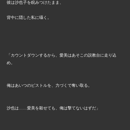
彼は沙也子を睨みつけたまま、
背中に隠した私に囁く。
「カウントダウンするから、愛美はあそこの説教台に走り込
め。
俺はあいつのピストルを、力づくで奪い取る。
沙也は……愛美を殺せても、俺は撃てないはずだ」