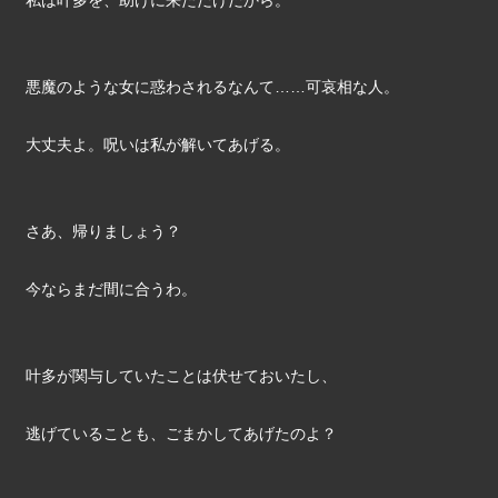
私は叶多を、助けに来ただけだから。
悪魔のような女に惑わされるなんて……可哀相な人。
大丈夫よ。呪いは私が解いてあげる。
さあ、帰りましょう？
今ならまだ間に合うわ。
叶多が関与していたことは伏せておいたし、
逃げていることも、ごまかしてあげたのよ？