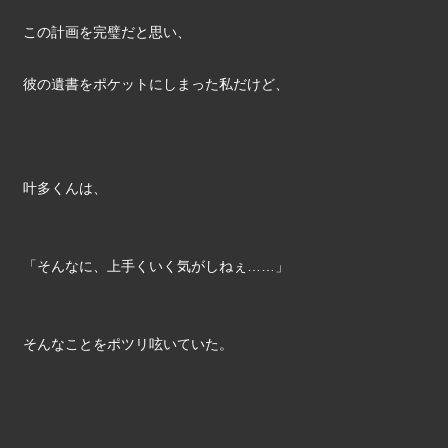
この計画を完璧だと思い、
彼の遺書をポケットにしまった私だけど、
叶多くんは、
「そんなに、上手くいく気がしねぇ……」
そんなことをポツリ呟いていた。