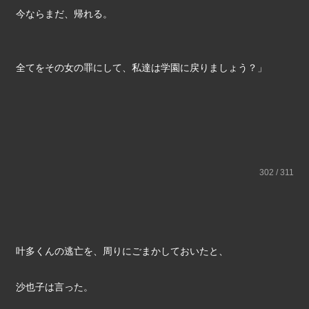
今ならまだ、帰れる。
全てをその女の罪にして、私達は学園に戻りましょう？」
302 / 311
叶多くんの逃亡を、周りにごまかしておいたと、
沙也子は言った。