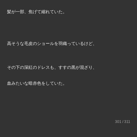
髪が一部、焦げて縮れていた。
高そうな毛皮のショールを羽織っているけど、
その下の深紅のドレスも、すすの黒が混ざり、
血みたいな暗赤色をしていた。
301 / 311