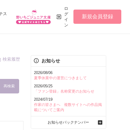
ロ
テス
グ
新規会員登録
イ
ン
検索履歴
お知らせ
2026/08/06
夏季休業中の運営につきまして
再検索
2026/05/25
「ファン登録」名称変更のお知らせ
2024/07/19
作家の皆さまへ 複数サイトへの作品掲
載についてご案内
を含む
お知らせバックナンバー