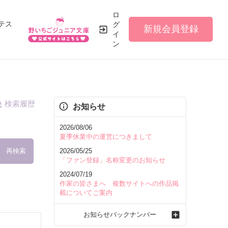
ロ
テス
グ
新規会員登録
イ
ン
検索履歴
お知らせ
2026/08/06
夏季休業中の運営につきまして
再検索
2026/05/25
「ファン登録」名称変更のお知らせ
2024/07/19
作家の皆さまへ 複数サイトへの作品掲
載についてご案内
を含む
お知らせバックナンバー