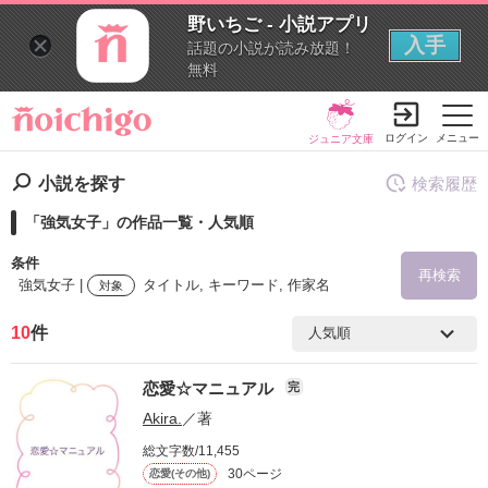
野いちご - 小説アプリ
入手
話題の小説が読み放題！
無料
ログイン
メニュー
ジュニア文庫
小説を探す
検索履歴
「強気女子」の作品一覧・人気順
条件
再検索
強気女子 |
タイトル, キーワード, 作家名
対象
10
件
検索ワード
恋愛☆マニュアル
完
を含む
Akira.
／著
総文字数/11,455
を除く
30ページ
恋愛(その他)