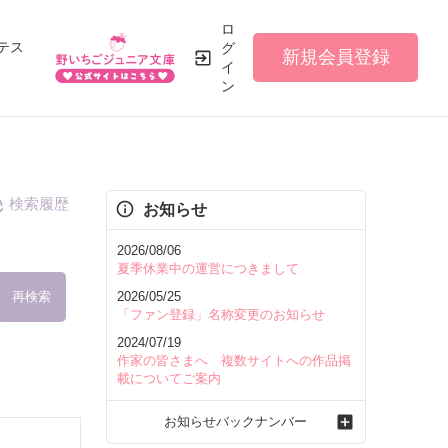
ロ
テス
グ
新規会員登録
イ
ン
検索履歴
お知らせ
2026/08/06
夏季休業中の運営につきまして
再検索
2026/05/25
「ファン登録」名称変更のお知らせ
2024/07/19
作家の皆さまへ 複数サイトへの作品掲
載についてご案内
を含む
お知らせバックナンバー