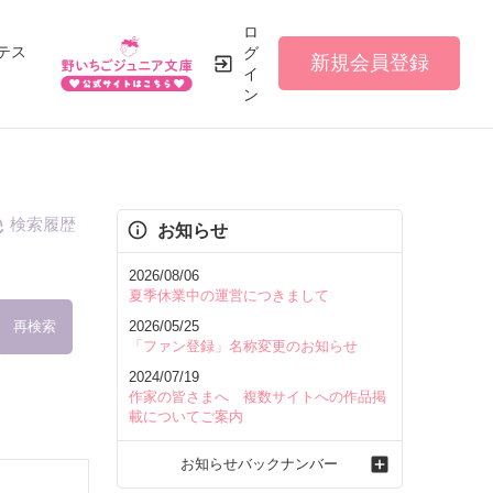
ロ
テス
グ
新規会員登録
イ
ン
検索履歴
お知らせ
2026/08/06
夏季休業中の運営につきまして
再検索
2026/05/25
「ファン登録」名称変更のお知らせ
2024/07/19
作家の皆さまへ 複数サイトへの作品掲
載についてご案内
を含む
お知らせバックナンバー